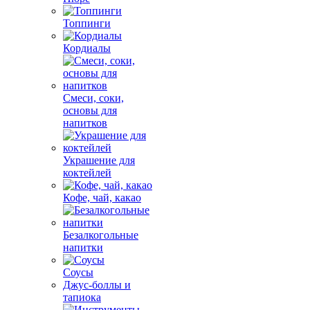
Топпинги
Кордиалы
Смеси, соки,
основы для
напитков
Украшение для
коктейлей
Кофе, чай, какао
Безалкогольные
напитки
Соусы
Джус-боллы и
тапиока