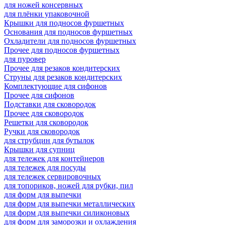
для ножей консервных
для плёнки упаковочной
Крышки для подносов фуршетных
Основания для подносов фуршетных
Охладители для подносов фуршетных
Прочее для подносов фуршетных
для пуровер
Прочее для резаков кондитерских
Струны для резаков кондитерских
Комплектующие для сифонов
Прочее для сифонов
Подставки для сковородок
Прочее для сковородок
Решетки для сковородок
Ручки для сковородок
для струбцин для бутылок
Крышки для супниц
для тележек для контейнеров
для тележек для посуды
для тележек сервировочных
для топориков, ножей для рубки, пил
для форм для выпечки
для форм для выпечки металлических
для форм для выпечки силиконовых
для форм для заморозки и охлаждения