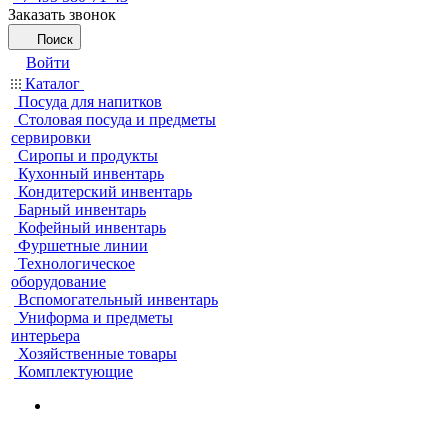
Заказать звонок
Поиск
Войти
Каталог
Посуда для напитков
Столовая посуда и предметы
сервировки
Сиропы и продукты
Кухонный инвентарь
Кондитерский инвентарь
Барный инвентарь
Кофейный инвентарь
Фуршетные линии
Технологическое
оборудование
Вспомогательный инвентарь
Униформа и предметы
интерьера
Хозяйственные товары
Комплектующие