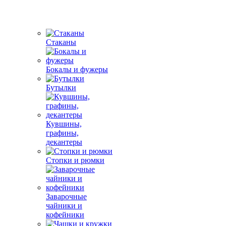
Стаканы
Бокалы и фужеры
Бутылки
Кувшины,
графины,
декантеры
Стопки и рюмки
Заварочные
чайники и
кофейники