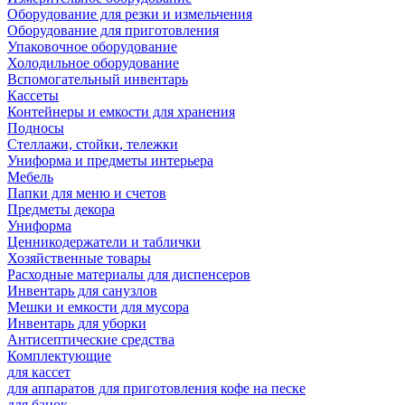
Оборудование для резки и измельчения
Оборудование для приготовления
Упаковочное оборудование
Холодильное оборудование
Вспомогательный инвентарь
Кассеты
Контейнеры и емкости для хранения
Подносы
Стеллажи, стойки, тележки
Униформа и предметы интерьера
Мебель
Папки для меню и счетов
Предметы декора
Униформа
Ценникодержатели и таблички
Хозяйственные товары
Расходные материалы для диспенсеров
Инвентарь для санузлов
Мешки и емкости для мусора
Инвентарь для уборки
Антисептические средства
Комплектующие
для кассет
для аппаратов для приготовления кофе на песке
для банок