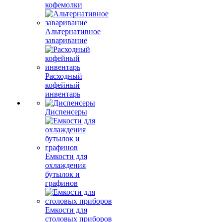
кофемолки
Альтернативное
заваривание
Расходный
кофейный
инвентарь
Диспенсеры
Емкости для
охлаждения
бутылок и
графинов
Емкости для
столовых приборов