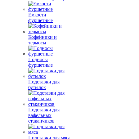
Емкости
фуршетные
Кофейники и
термосы
Подносы
фуршетные
Подставки для
бутылок
Подставки для
вафельных
стаканчиков
Подставки для мяса