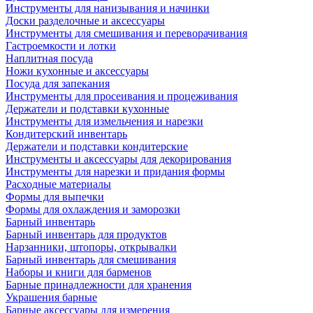
Инструменты для нанизывания и начинки
Доски разделочные и аксессуары
Инструменты для смешивания и переворачивания
Гастроемкости и лотки
Наплитная посуда
Ножи кухонные и аксессуары
Посуда для запекания
Инструменты для просеивания и процеживания
Держатели и подставки кухонные
Инструменты для измельчения и нарезки
Кондитерский инвентарь
Держатели и подставки кондитерские
Инструменты и аксессуары для декорирования
Инструменты для нарезки и придания формы
Расходные материалы
Формы для выпечки
Формы для охлаждения и заморозки
Барный инвентарь
Барный инвентарь для продуктов
Нарзанники, штопоры, открывалки
Барный инвентарь для смешивания
Наборы и книги для барменов
Барные принадлежности для хранения
Украшения барные
Барные аксессуары для измерения