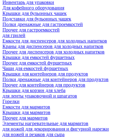
Инвентарь для упаковки
Для кофейного оборудования
Крышки для бульонных чашек
Подставки для бульонных чашек
Полки дренажные для гастроемкостей
Прочее для гастроемкостей
для грилей
Емкости для диспенсеров для холодных напитков
Краны для диспенсеров для холодных напитков
Прочее для диспенсеров для холодных напитков
Крышки для емкостей фуршетных
Прочее для емкостей фуршетных
Чаши для емкостей фуршетных
Крышки для контейнеров для продуктов
Полки дренажные для контейнеров для продуктов
Прочее для контейнеров для продуктов
Крышки для корзин для хлеба
для ленты упаковочной и шпагатов
Горелки
Емкости для мармитов
Крышки для мармитов
Прочее для мармитов
Элементы нагревательные для мармитов
для ножей для декорирования и фигурной нарезки
для ножей и резаков для сыра