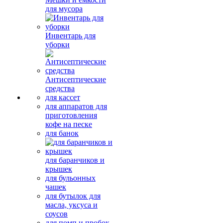
для мусора
Инвентарь для
уборки
Антисептические
средства
для кассет
для аппаратов для
приготовления
кофе на песке
для банок
для баранчиков и
крышек
для бульонных
чашек
для бутылок для
масла, уксуса и
соусов
для помп и пробок