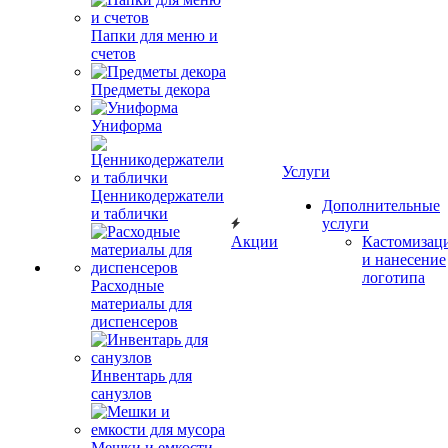
Папки для меню и
счетов
Предметы декора
Униформа
Услуги
Ценникодержатели
Дополнительные
и таблички
услуги
Акции
Кастомизац
и нанесение
логотипа
Расходные
материалы для
диспенсеров
Инвентарь для
санузлов
Мешки и емкости