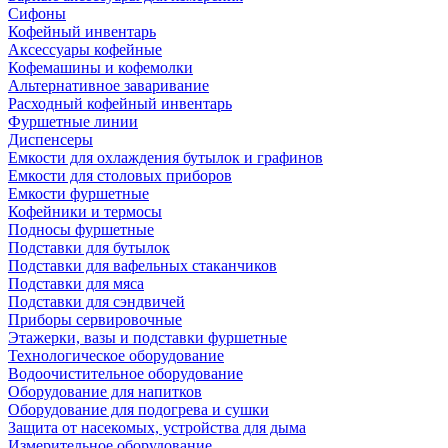
Сифоны
Кофейный инвентарь
Аксессуары кофейные
Кофемашины и кофемолки
Альтернативное заваривание
Расходный кофейный инвентарь
Фуршетные линии
Диспенсеры
Емкости для охлаждения бутылок и графинов
Емкости для столовых приборов
Емкости фуршетные
Кофейники и термосы
Подносы фуршетные
Подставки для бутылок
Подставки для вафельных стаканчиков
Подставки для мяса
Подставки для сэндвичей
Приборы сервировочные
Этажерки, вазы и подставки фуршетные
Технологическое оборудование
Водоочистительное оборудование
Оборудование для напитков
Оборудование для подогрева и сушки
Защита от насекомых, устройства для дыма
Измерительное оборудование