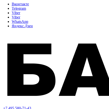
Вконтакте
Telegram
Viber
Viber
WhatsApp
Яндекс.Дзен
+7 495 580-71-43