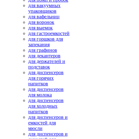
для вакуумных
упаковщиков
для вафельниц
для воронок
для выемок
для гастроемкостей
для горшков для
запекания
для графинов
для декантеров
для держателей и
подставок
для диспенсеров
для горячих
напитков
для диспенсеров
для молока
для диспенсеров
для холодных
напитков
для диспенсеров и
емкостей для
мюсли
для диспенсеров и