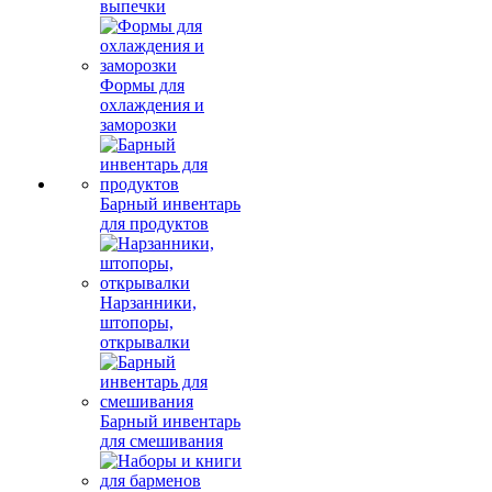
выпечки
Формы для
охлаждения и
заморозки
Барный инвентарь
для продуктов
Нарзанники,
штопоры,
открывалки
Барный инвентарь
для смешивания