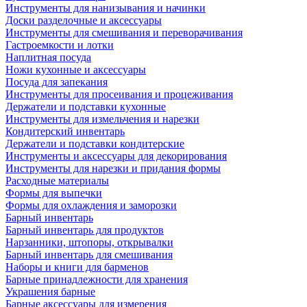
Инструменты для нанизывания и начинки
Доски разделочные и аксессуары
Инструменты для смешивания и переворачивания
Гастроемкости и лотки
Наплитная посуда
Ножи кухонные и аксессуары
Посуда для запекания
Инструменты для просеивания и процеживания
Держатели и подставки кухонные
Инструменты для измельчения и нарезки
Кондитерский инвентарь
Держатели и подставки кондитерские
Инструменты и аксессуары для декорирования
Инструменты для нарезки и придания формы
Расходные материалы
Формы для выпечки
Формы для охлаждения и заморозки
Барный инвентарь
Барный инвентарь для продуктов
Нарзанники, штопоры, открывалки
Барный инвентарь для смешивания
Наборы и книги для барменов
Барные принадлежности для хранения
Украшения барные
Барные аксессуары для измерения