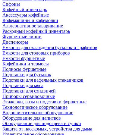
Сифоны
Кофейный инвентарь
Аксессуары кофейные
Кофемашины и кофемолки
Альтернативное заваривание
Расходный кофейный инвентарь
Фуршетные линии
Диспенсеры
Емкости для охлаждения бутылок и графинов
Емкости для столовых приборов
Емкости фуршетные
Кофейники и термосы
Подносы фуршетные
Подставки для бутылок
Подставки для вафельных стаканчиков
Подставки для мяса
Подставки для сэндвичей
Приборы сервировочные
Этажерки, вазы и подставки фуршетные
Технологическое оборудование
Водоочистительное оборудование
Оборудование для напитков
Оборудование для подогрева и сушки
Защита от насекомых, устройства для дыма
Измерительное оборудование