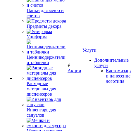
Папки для меню и
счетов
Предметы декора
Униформа
Услуги
Ценникодержатели
Дополнительные
и таблички
услуги
Акции
Кастомизац
и нанесение
логотипа
Расходные
материалы для
диспенсеров
Инвентарь для
санузлов
Мешки и емкости