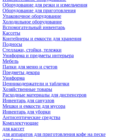
Оборудование для резки и измельчения
Оборудование для приготовления
Упаковочное оборудование
Холодильное оборудование
Вспомогательный инвентарь
Кассеты
Контейнеры и емкости для хранения
Подносы
Стеллажи, стойки, тележки
Униформа и предметы интерьера
Мебель
Папки для меню и счетов
Предметы декора
Униформа
Ценникодержатели и таблички
Хозяйственные товары
Расходные материалы для диспенсеров
Инвентарь для санузлов
Мешки и емкости для мусора
Инвентарь для уборки
Антисептические средства
Комплектующие
для кассет
для аппаратов для приготовления кофе на песке
для банок