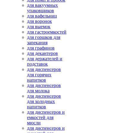
для вакуумных
упаковщиков
для вафельниц
для воронок
для выемок
для гастроемкостей
для горшков для
запекания
для графинов
для декантеров
для держателей и
подставок
для диспенсеров
для горячих
напитков
для диспенсеров
для молока
для диспенсеров
для холодных
напитков
для диспенсеров и
емкостей для
мюсли
для диспенсеров и