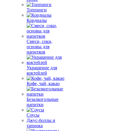
Топпинги
Кордиалы
Смеси, соки,
основы для
напитков
Украшение для
коктейлей
Кофе, чай, какао
Безалкогольные
напитки
Соусы
Джус-боллы и
тапиока