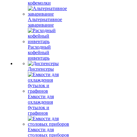
кофемолки
Альтернативное
заваривание
Расходный
кофейный
инвентарь
Диспенсеры
Емкости для
охлаждения
бутылок и
графинов
Емкости для
столовых приборов