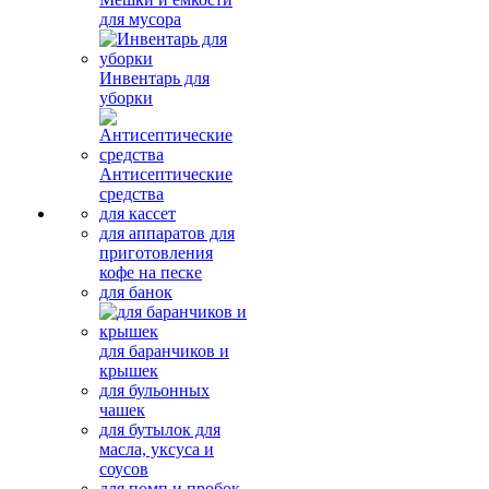
для мусора
Инвентарь для
уборки
Антисептические
средства
для кассет
для аппаратов для
приготовления
кофе на песке
для банок
для баранчиков и
крышек
для бульонных
чашек
для бутылок для
масла, уксуса и
соусов
для помп и пробок