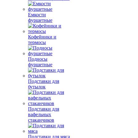
Емкости
фуршетные
Кофейники и
термосы
Подносы
фуршетные
Подставки для
бутылок
Подставки для
вафельных
стаканчиков
Подставки для мяса