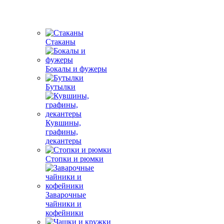
Стаканы
Бокалы и фужеры
Бутылки
Кувшины,
графины,
декантеры
Стопки и рюмки
Заварочные
чайники и
кофейники