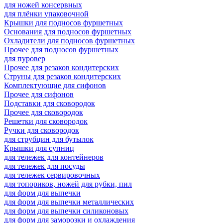
для ножей консервных
для плёнки упаковочной
Крышки для подносов фуршетных
Основания для подносов фуршетных
Охладители для подносов фуршетных
Прочее для подносов фуршетных
для пуровер
Прочее для резаков кондитерских
Струны для резаков кондитерских
Комплектующие для сифонов
Прочее для сифонов
Подставки для сковородок
Прочее для сковородок
Решетки для сковородок
Ручки для сковородок
для струбцин для бутылок
Крышки для супниц
для тележек для контейнеров
для тележек для посуды
для тележек сервировочных
для топориков, ножей для рубки, пил
для форм для выпечки
для форм для выпечки металлических
для форм для выпечки силиконовых
для форм для заморозки и охлаждения