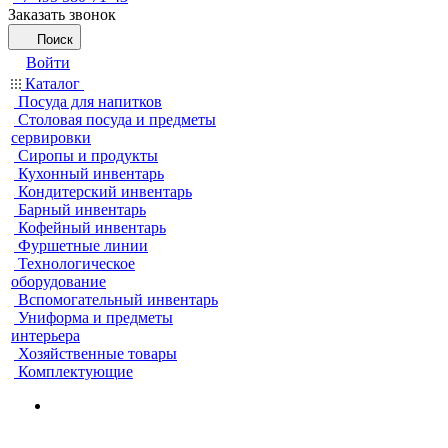
Заказать звонок
Поиск
Войти
Каталог
Посуда для напитков
Столовая посуда и предметы
сервировки
Сиропы и продукты
Кухонный инвентарь
Кондитерский инвентарь
Барный инвентарь
Кофейный инвентарь
Фуршетные линии
Технологическое
оборудование
Вспомогательный инвентарь
Униформа и предметы
интерьера
Хозяйственные товары
Комплектующие