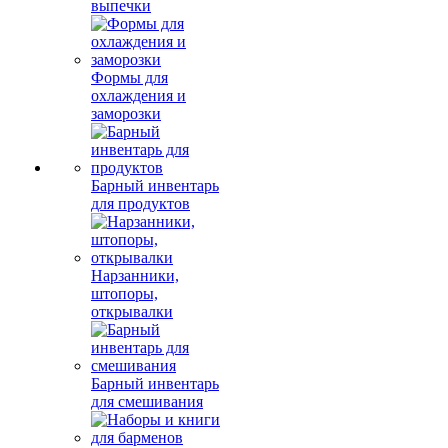
выпечки
Формы для
охлаждения и
заморозки
Барный инвентарь
для продуктов
Нарзанники,
штопоры,
открывалки
Барный инвентарь
для смешивания