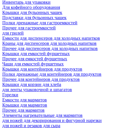
Инвентарь для упаковки
Для кофейного оборудования
Крышки для бульонных чашек
Подставки для бульонных чашек
Полки дренажные для гастроемкостей
Прочее для гастроемкостей
для грилей
Емкости для диспенсеров для холодных напитков
Краны для диспенсеров для холодных напитков
Прочее для диспенсеров для холодных напитков
Крышки для емкостей фуршетных
Прочее для емкостей фуршетных
Чаши для емкостей фуршетных
Крышки для контейнеров для продуктов
Полки дренажные для контейнеров для продуктов
Прочее для контейнеров для продуктов
Крышки для корзин для хлеба
для ленты упаковочной и шпагатов
Горелки
Емкости для мармитов
Крышки для мармитов
Прочее для мармитов
Элементы нагревательные для мармитов
для ножей для декорирования и фигурной нарезки
для ножей и резаков для сыра