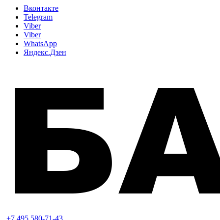
Вконтакте
Telegram
Viber
Viber
WhatsApp
Яндекс.Дзен
+7 495 580-71-43