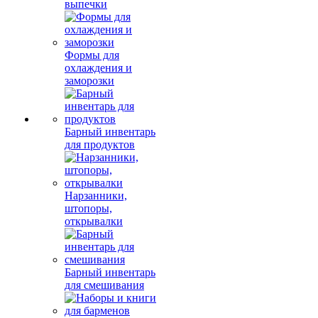
выпечки
Формы для
охлаждения и
заморозки
Барный инвентарь
для продуктов
Нарзанники,
штопоры,
открывалки
Барный инвентарь
для смешивания