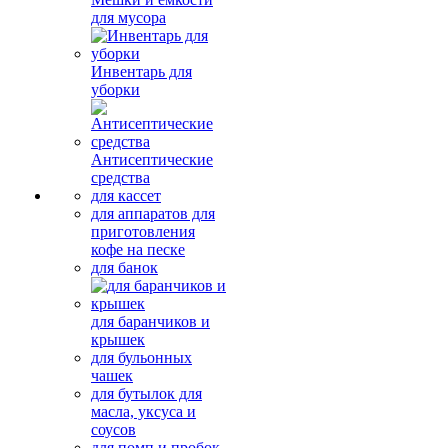
для мусора
Инвентарь для
уборки
Антисептические
средства
для кассет
для аппаратов для
приготовления
кофе на песке
для банок
для баранчиков и
крышек
для бульонных
чашек
для бутылок для
масла, уксуса и
соусов
для помп и пробок