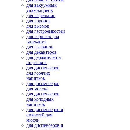
для вакуумных
упаковщиков
для вафельниц
для воронок
для выемок
для гастроемкостей
для горшков для
запекания
для графинов
для декантеров
для держателей и
подставок
для диспенсеров
для горячих
напитков
для диспенсеров
для молока
для диспенсеров
для холодных
напитков
для диспенсеров и
емкостей для
мюсли
для диспенсеров и