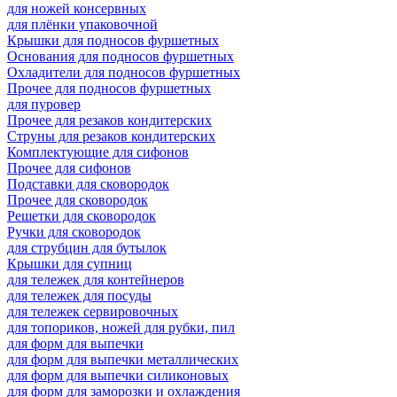
для ножей консервных
для плёнки упаковочной
Крышки для подносов фуршетных
Основания для подносов фуршетных
Охладители для подносов фуршетных
Прочее для подносов фуршетных
для пуровер
Прочее для резаков кондитерских
Струны для резаков кондитерских
Комплектующие для сифонов
Прочее для сифонов
Подставки для сковородок
Прочее для сковородок
Решетки для сковородок
Ручки для сковородок
для струбцин для бутылок
Крышки для супниц
для тележек для контейнеров
для тележек для посуды
для тележек сервировочных
для топориков, ножей для рубки, пил
для форм для выпечки
для форм для выпечки металлических
для форм для выпечки силиконовых
для форм для заморозки и охлаждения