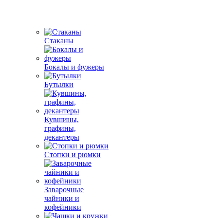
Стаканы
Бокалы и фужеры
Бутылки
Кувшины,
графины,
декантеры
Стопки и рюмки
Заварочные
чайники и
кофейники