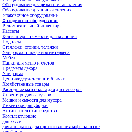
Оборудование для резки и измельчения
Оборудование для приготовления
Упаковочное оборудование
Холодильное оборудование
Вспомогательный инвентарь
Кассеты
Контейнеры и емкости для хранения
Подносы
Стеллажи, стойки, тележки
Униформа и предметы интерьера
Мебель
Папки для меню и счетов
Предметы декора
Униформа
Ценникодержатели и таблички
Хозяйственные товары
Расходные материалы для диспенсеров
Инвентарь для санузлов
Мешки и емкости для мусора
Инвентарь для уборки
Антисептические средства
Комплектующие
для кассет
для аппаратов для приготовления кофе на песке
для банок