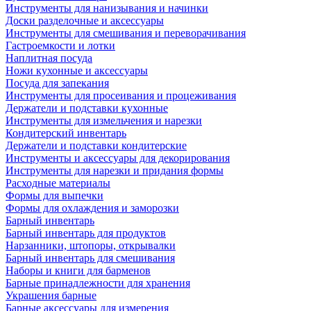
Инструменты для нанизывания и начинки
Доски разделочные и аксессуары
Инструменты для смешивания и переворачивания
Гастроемкости и лотки
Наплитная посуда
Ножи кухонные и аксессуары
Посуда для запекания
Инструменты для просеивания и процеживания
Держатели и подставки кухонные
Инструменты для измельчения и нарезки
Кондитерский инвентарь
Держатели и подставки кондитерские
Инструменты и аксессуары для декорирования
Инструменты для нарезки и придания формы
Расходные материалы
Формы для выпечки
Формы для охлаждения и заморозки
Барный инвентарь
Барный инвентарь для продуктов
Нарзанники, штопоры, открывалки
Барный инвентарь для смешивания
Наборы и книги для барменов
Барные принадлежности для хранения
Украшения барные
Барные аксессуары для измерения