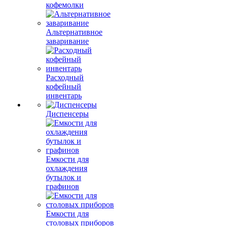
кофемолки
Альтернативное
заваривание
Расходный
кофейный
инвентарь
Диспенсеры
Емкости для
охлаждения
бутылок и
графинов
Емкости для
столовых приборов