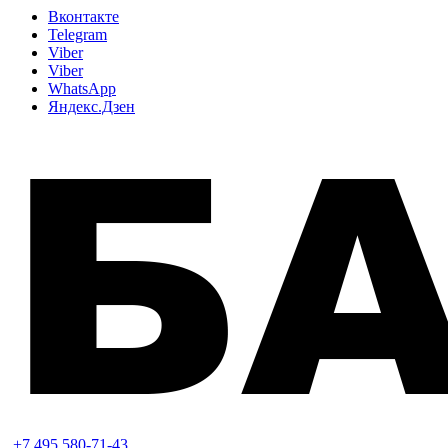
Вконтакте
Telegram
Viber
Viber
WhatsApp
Яндекс.Дзен
+7 495 580-71-43