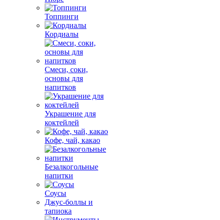
Топпинги
Кордиалы
Смеси, соки,
основы для
напитков
Украшение для
коктейлей
Кофе, чай, какао
Безалкогольные
напитки
Соусы
Джус-боллы и
тапиока