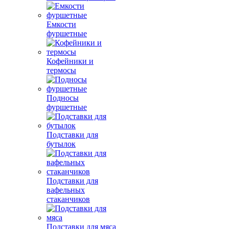
Емкости
фуршетные
Кофейники и
термосы
Подносы
фуршетные
Подставки для
бутылок
Подставки для
вафельных
стаканчиков
Подставки для мяса