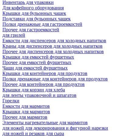
Инвентарь для упаковки
Для кофейного оборудования
Крышки для бульонных чашек
Подставки для бульонных чашек
Полки дренажные для гастроемкостей
Прочее для гастроемкостей
для грилей
Емкости для диспенсеров для холодных напитков
Краны для диспенсеров для холодных напитков
Прочее для диспенсеров для холодных напитков
Крышки для емкостей фуршетных
Прочее для емкостей фуршетных
Чаши для емкостей фуршетных
Крышки для контейнеров для продуктов
Полки дренажные для контейнеров для продуктов
Прочее для контейнеров для продуктов
Крышки для корзин для хлеба
для ленты упаковочной и шпагатов
Горелки
Емкости для мармитов
Крышки для мармитов
Прочее для мармитов
Элементы нагревательные для мармитов
для ножей для декорирования и фигурной нарезки
для ножей и резаков для сыра