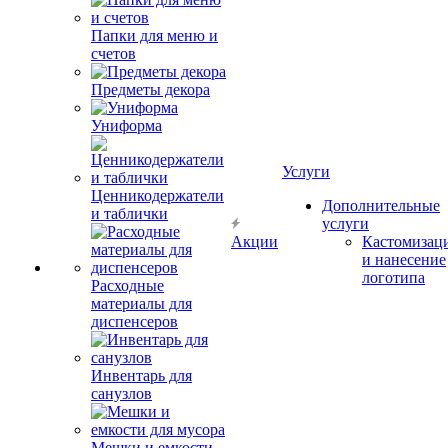
Папки для меню и
счетов
Предметы декора
Униформа
Услуги
Ценникодержатели
Дополнительные
и таблички
услуги
Акции
Кастомизац
и нанесение
логотипа
Расходные
материалы для
диспенсеров
Инвентарь для
санузлов
Мешки и емкости