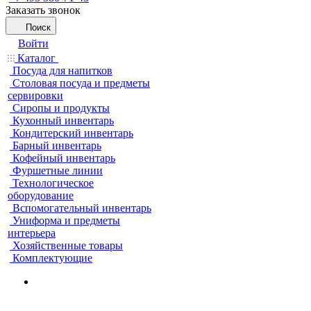
Заказать звонок
Поиск
Войти
Каталог
Посуда для напитков
Столовая посуда и предметы
сервировки
Сиропы и продукты
Кухонный инвентарь
Кондитерский инвентарь
Барный инвентарь
Кофейный инвентарь
Фуршетные линии
Технологическое
оборудование
Вспомогательный инвентарь
Униформа и предметы
интерьера
Хозяйственные товары
Комплектующие