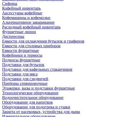
Сифоны
Кофейный инвентарь
Аксессуары кофейные
Кофемашины и кофемолки
Альтернативное заваривание
Расходный кофейный инвентарь
Фуршетные линии
Диспенсеры
Емкости для охлаждения бутылок и графинов
Емкости для столовых приборов
Емкости фуршетные
Кофейники и термосы
Подносы фуршетные
Подставки для бутылок
Подставки для вафельных стаканчиков
Подставки для мяса
Подставки для сэндвичей
Приборы сервировочные
Этажерки, вазы и подставки фуршетные
Технологическое оборудование
Водоочистительное оборудование
Оборудование для напитков
Оборудование для подогрева и сушки
Защита от насекомых, устройства для дыма
Измерительное оборудование