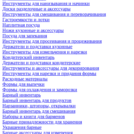
Инструменты для нанизывания и начинки
Доски разделочные и аксессуары
Инструменты для смешивания и переворачивания
Гастроемкости и лотки
Наплитная посуда
Ножи кухонные и аксессуары
Посуда для запекания
Инструменты для просеивания и процеживания
Держатели и подставки кухонные
Инструменты для измельчения и нарезки
Кондитерский инвентарь
Держатели и подставки кондитерские
Инструменты и аксессуары для декорирования
Инструменты для нарезки и придания формы
Расходные материалы
Формы для выпечки
Формы для охлаждения и заморозки
Барный инвентарь
Барный инвентарь для продуктов
Нарзанники, штопоры, открывалки
Барный инвентарь для смешивания
Наборы и книги для барменов
Барные принадлежности для хранения
Украшения барные
Барные аксессуары для измерения