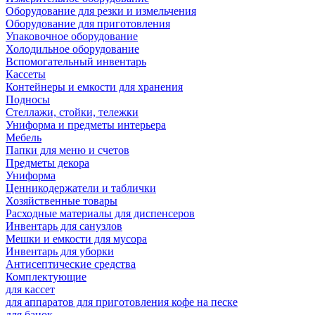
Оборудование для резки и измельчения
Оборудование для приготовления
Упаковочное оборудование
Холодильное оборудование
Вспомогательный инвентарь
Кассеты
Контейнеры и емкости для хранения
Подносы
Стеллажи, стойки, тележки
Униформа и предметы интерьера
Мебель
Папки для меню и счетов
Предметы декора
Униформа
Ценникодержатели и таблички
Хозяйственные товары
Расходные материалы для диспенсеров
Инвентарь для санузлов
Мешки и емкости для мусора
Инвентарь для уборки
Антисептические средства
Комплектующие
для кассет
для аппаратов для приготовления кофе на песке
для банок