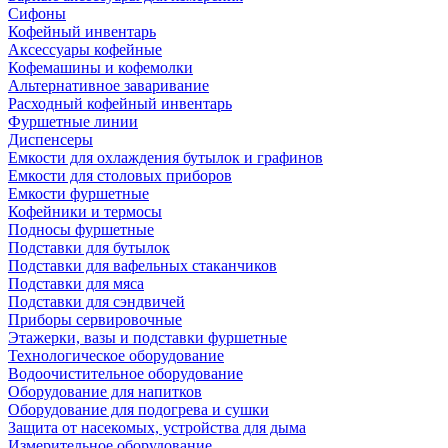
Сифоны
Кофейный инвентарь
Аксессуары кофейные
Кофемашины и кофемолки
Альтернативное заваривание
Расходный кофейный инвентарь
Фуршетные линии
Диспенсеры
Емкости для охлаждения бутылок и графинов
Емкости для столовых приборов
Емкости фуршетные
Кофейники и термосы
Подносы фуршетные
Подставки для бутылок
Подставки для вафельных стаканчиков
Подставки для мяса
Подставки для сэндвичей
Приборы сервировочные
Этажерки, вазы и подставки фуршетные
Технологическое оборудование
Водоочистительное оборудование
Оборудование для напитков
Оборудование для подогрева и сушки
Защита от насекомых, устройства для дыма
Измерительное оборудование