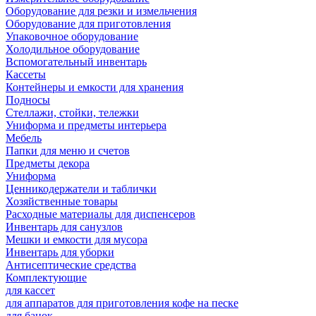
Оборудование для резки и измельчения
Оборудование для приготовления
Упаковочное оборудование
Холодильное оборудование
Вспомогательный инвентарь
Кассеты
Контейнеры и емкости для хранения
Подносы
Стеллажи, стойки, тележки
Униформа и предметы интерьера
Мебель
Папки для меню и счетов
Предметы декора
Униформа
Ценникодержатели и таблички
Хозяйственные товары
Расходные материалы для диспенсеров
Инвентарь для санузлов
Мешки и емкости для мусора
Инвентарь для уборки
Антисептические средства
Комплектующие
для кассет
для аппаратов для приготовления кофе на песке
для банок