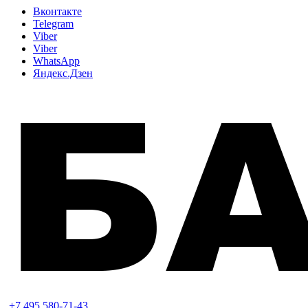
Вконтакте
Telegram
Viber
Viber
WhatsApp
Яндекс.Дзен
+7 495 580-71-43