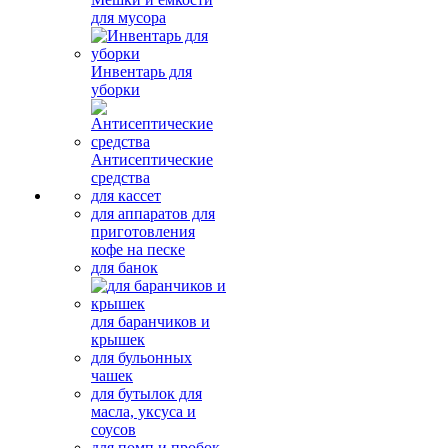
для мусора
Инвентарь для
уборки
Антисептические
средства
для кассет
для аппаратов для
приготовления
кофе на песке
для банок
для баранчиков и
крышек
для бульонных
чашек
для бутылок для
масла, уксуса и
соусов
для помп и пробок