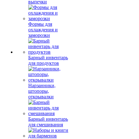
выпечки
Формы для
охлаждения и
заморозки
Барный инвентарь
для продуктов
Нарзанники,
штопоры,
открывалки
Барный инвентарь
для смешивания