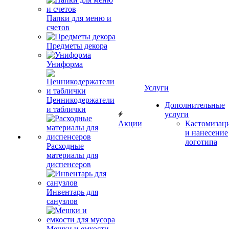
Папки для меню и
счетов
Предметы декора
Униформа
Услуги
Ценникодержатели
Дополнительные
и таблички
услуги
Акции
Кастомизац
и нанесение
логотипа
Расходные
материалы для
диспенсеров
Инвентарь для
санузлов
Мешки и емкости