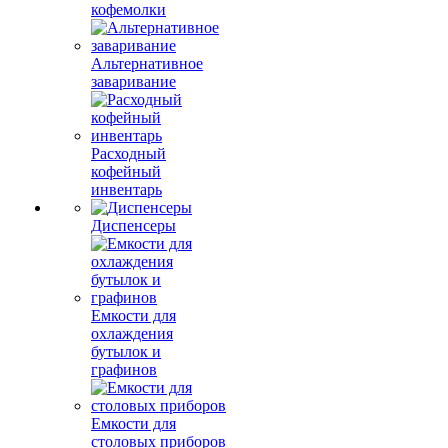
кофемолки
Альтернативное
заваривание
Расходный
кофейный
инвентарь
Диспенсеры
Емкости для
охлаждения
бутылок и
графинов
Емкости для
столовых приборов