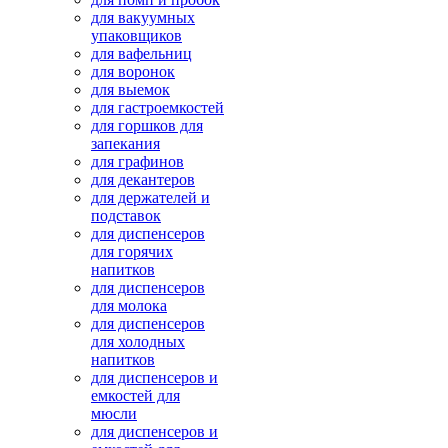
для вакуумных
упаковщиков
для вафельниц
для воронок
для выемок
для гастроемкостей
для горшков для
запекания
для графинов
для декантеров
для держателей и
подставок
для диспенсеров
для горячих
напитков
для диспенсеров
для молока
для диспенсеров
для холодных
напитков
для диспенсеров и
емкостей для
мюсли
для диспенсеров и