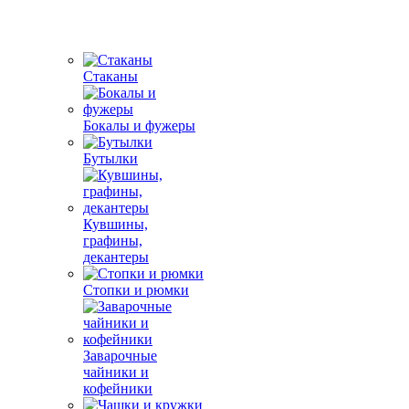
Стаканы
Бокалы и фужеры
Бутылки
Кувшины,
графины,
декантеры
Стопки и рюмки
Заварочные
чайники и
кофейники