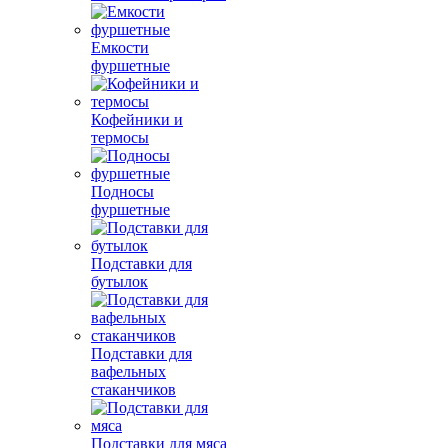
Емкости
фуршетные
Кофейники и
термосы
Подносы
фуршетные
Подставки для
бутылок
Подставки для
вафельных
стаканчиков
Подставки для мяса