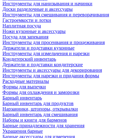
Инструменты для нанизывания и начинки
Доски разделочные и аксессуары
Инструменты для смешивания и переворачивания
Гастроемкости и лотки
Наплитная посуда
Ножи кухонные и аксессуары
Посуда для запекания
Инструменты для просеивания и процеживания
Держатели и подставки кухонные
Инструменты для измельчения и нарезки
Кондитерский инвентарь
Держатели и подставки кондитерские
Инструменты и аксессуары для декорирования
Инструменты для нарезки и придания формы
Расходные материалы
Формы для выпечки
Формы для охлаждения и заморозки
Барный инвентарь
Барный инвентарь для продуктов
Нарзанники, штопоры, открывалки
Барный инвентарь для смешивания
Наборы и книги для барменов
Барные принадлежности для хранения
Украшения барные
Барные аксессуары для измерения