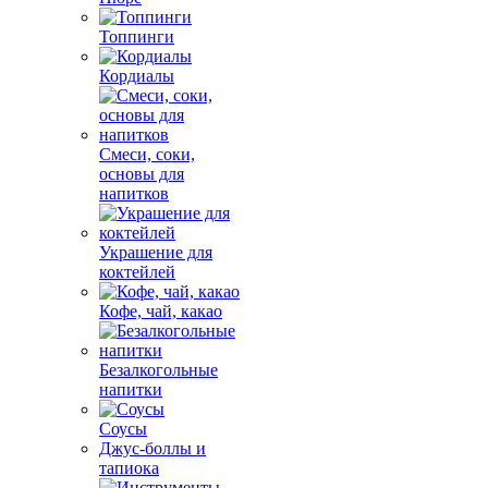
Топпинги
Кордиалы
Смеси, соки,
основы для
напитков
Украшение для
коктейлей
Кофе, чай, какао
Безалкогольные
напитки
Соусы
Джус-боллы и
тапиока