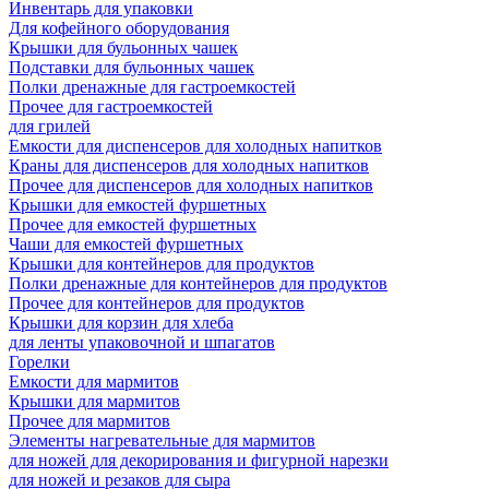
Инвентарь для упаковки
Для кофейного оборудования
Крышки для бульонных чашек
Подставки для бульонных чашек
Полки дренажные для гастроемкостей
Прочее для гастроемкостей
для грилей
Емкости для диспенсеров для холодных напитков
Краны для диспенсеров для холодных напитков
Прочее для диспенсеров для холодных напитков
Крышки для емкостей фуршетных
Прочее для емкостей фуршетных
Чаши для емкостей фуршетных
Крышки для контейнеров для продуктов
Полки дренажные для контейнеров для продуктов
Прочее для контейнеров для продуктов
Крышки для корзин для хлеба
для ленты упаковочной и шпагатов
Горелки
Емкости для мармитов
Крышки для мармитов
Прочее для мармитов
Элементы нагревательные для мармитов
для ножей для декорирования и фигурной нарезки
для ножей и резаков для сыра