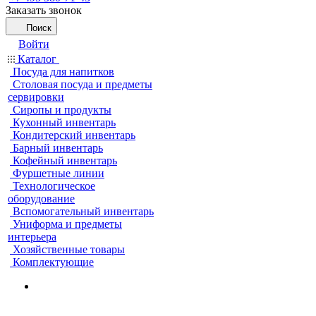
Заказать звонок
Поиск
Войти
Каталог
Посуда для напитков
Столовая посуда и предметы
сервировки
Сиропы и продукты
Кухонный инвентарь
Кондитерский инвентарь
Барный инвентарь
Кофейный инвентарь
Фуршетные линии
Технологическое
оборудование
Вспомогательный инвентарь
Униформа и предметы
интерьера
Хозяйственные товары
Комплектующие