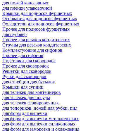
для ножей консервных
для плёнки упаковочной
Крышки для подносов фуршетных
Основания для подносов фуршетных
Охладители для подносов фуршетных
Прочее для подносов фуршетных
для пуровер
Прочее для резаков кондитерских
Струны для резаков кондитерских
Комплектующие для сифонов
Прочее для сифонов
Подставки для сковородок
Прочее для сковородок
Решетки для сковородок
Ручки для сковородок
для струбцин для бутылок
Крышки для супниц
для тележек для контейнеров
для тележек для посуды
для тележек сервировочных
для топориков, ножей для рубки, пил
для форм для выпечки
для форм для выпечки металлических
для форм для выпечки силиконовых
для форм для заморозки и охлаждения