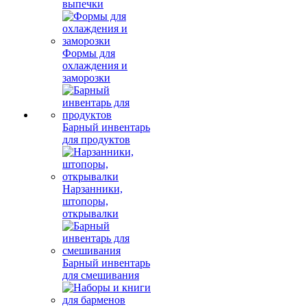
выпечки
Формы для
охлаждения и
заморозки
Барный инвентарь
для продуктов
Нарзанники,
штопоры,
открывалки
Барный инвентарь
для смешивания