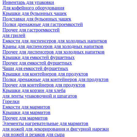
Инвентарь для упаковки
Для кофейного оборудования
Крышки для бульонных чашек
Подставки для бульонных чашек
Полки дренажные для гастроемкостей
Прочее для гастроемкостей
для грилей
Емкости для диспенсеров для холодных напитков
Краны для диспенсеров для холодных напитков
Прочее для диспенсеров для холодных напитков
Крышки для емкостей фуршетных
Прочее для емкостей фуршетных
Чаши для емкостей фуршетных
Крышки для контейнеров для продуктов
Полки дренажные для контейнеров для продуктов
Прочее для контейнеров для продуктов
Крышки для корзин для хлеба
для ленты упаковочной и шпагатов
Горелки
Емкости для мармитов
Крышки для мармитов
Прочее для мармитов
Элементы нагревательные для мармитов
для ножей для декорирования и фигурной нарезки
для ножей и резаков для сыра