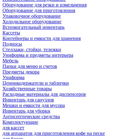
Оборудование для резки и измельчения
Оборудование для приготовления
Упаковочное оборудование
Холодильное оборудование
Вспомогательный инвентарь
Кассеты
Контейнеры и емкости для хранения
Подносы
Стеллажи, стойки, тележки
Униформа и предметы интерьера
Мебель
Папки для меню и счетов
Предметы декора
Униформа
Ценникодержатели и таблички
Хозяйственные товары
Расходные материалы для диспенсеров
Инвентарь для санузлов
Мешки и емкости для мусора
Инвентарь для уборки
Антисептические средства
Комплектующие
для кассет
для аппаратов для приготовления кофе на песке
для банок