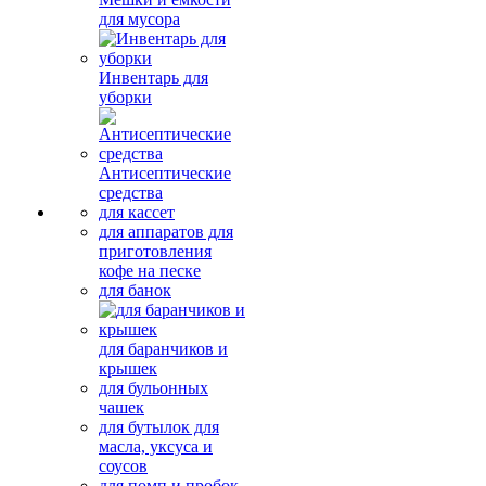
для мусора
Инвентарь для
уборки
Антисептические
средства
для кассет
для аппаратов для
приготовления
кофе на песке
для банок
для баранчиков и
крышек
для бульонных
чашек
для бутылок для
масла, уксуса и
соусов
для помп и пробок