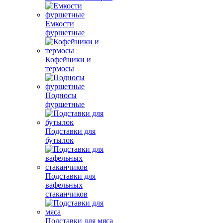
Емкости
фуршетные
Кофейники и
термосы
Подносы
фуршетные
Подставки для
бутылок
Подставки для
вафельных
стаканчиков
Подставки для мяса