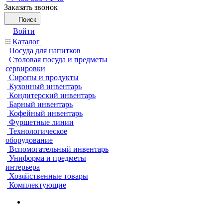
Заказать звонок
Поиск
Войти
Каталог
Посуда для напитков
Столовая посуда и предметы
сервировки
Сиропы и продукты
Кухонный инвентарь
Кондитерский инвентарь
Барный инвентарь
Кофейный инвентарь
Фуршетные линии
Технологическое
оборудование
Вспомогательный инвентарь
Униформа и предметы
интерьера
Хозяйственные товары
Комплектующие