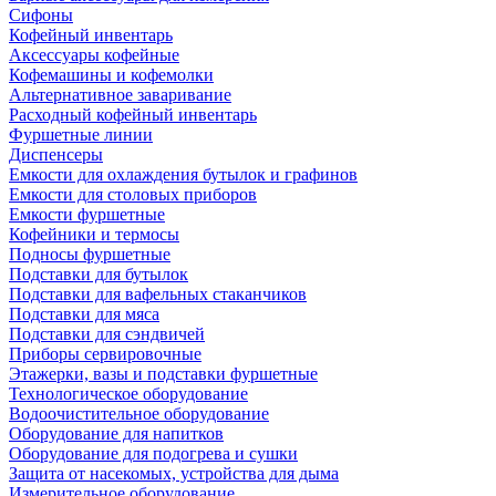
Сифоны
Кофейный инвентарь
Аксессуары кофейные
Кофемашины и кофемолки
Альтернативное заваривание
Расходный кофейный инвентарь
Фуршетные линии
Диспенсеры
Емкости для охлаждения бутылок и графинов
Емкости для столовых приборов
Емкости фуршетные
Кофейники и термосы
Подносы фуршетные
Подставки для бутылок
Подставки для вафельных стаканчиков
Подставки для мяса
Подставки для сэндвичей
Приборы сервировочные
Этажерки, вазы и подставки фуршетные
Технологическое оборудование
Водоочистительное оборудование
Оборудование для напитков
Оборудование для подогрева и сушки
Защита от насекомых, устройства для дыма
Измерительное оборудование