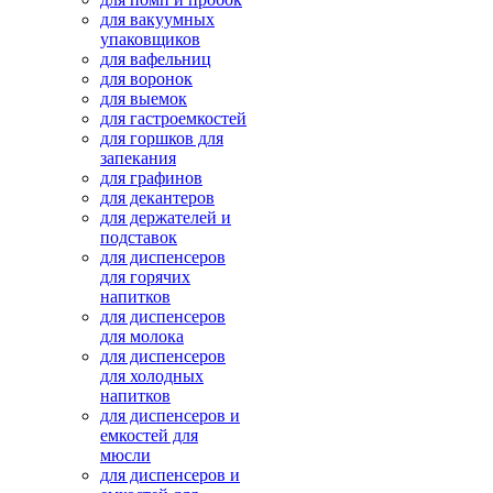
для вакуумных
упаковщиков
для вафельниц
для воронок
для выемок
для гастроемкостей
для горшков для
запекания
для графинов
для декантеров
для держателей и
подставок
для диспенсеров
для горячих
напитков
для диспенсеров
для молока
для диспенсеров
для холодных
напитков
для диспенсеров и
емкостей для
мюсли
для диспенсеров и