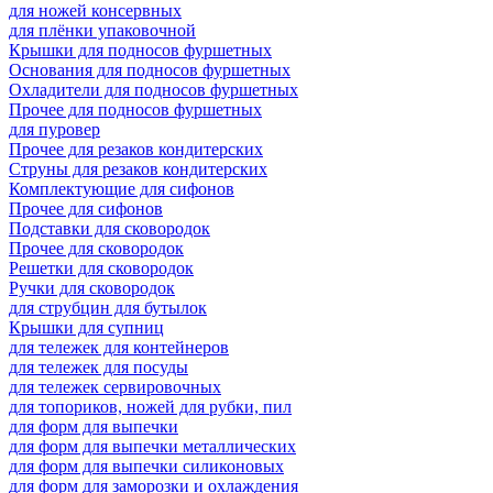
для ножей консервных
для плёнки упаковочной
Крышки для подносов фуршетных
Основания для подносов фуршетных
Охладители для подносов фуршетных
Прочее для подносов фуршетных
для пуровер
Прочее для резаков кондитерских
Струны для резаков кондитерских
Комплектующие для сифонов
Прочее для сифонов
Подставки для сковородок
Прочее для сковородок
Решетки для сковородок
Ручки для сковородок
для струбцин для бутылок
Крышки для супниц
для тележек для контейнеров
для тележек для посуды
для тележек сервировочных
для топориков, ножей для рубки, пил
для форм для выпечки
для форм для выпечки металлических
для форм для выпечки силиконовых
для форм для заморозки и охлаждения