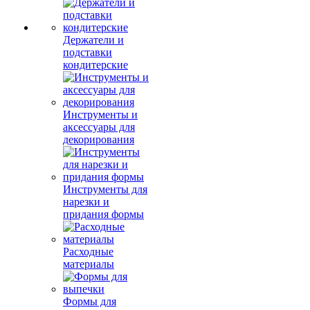
Держатели и
подставки
кондитерские
Инструменты и
аксессуары для
декорирования
Инструменты для
нарезки и
придания формы
Расходные
материалы
Формы для