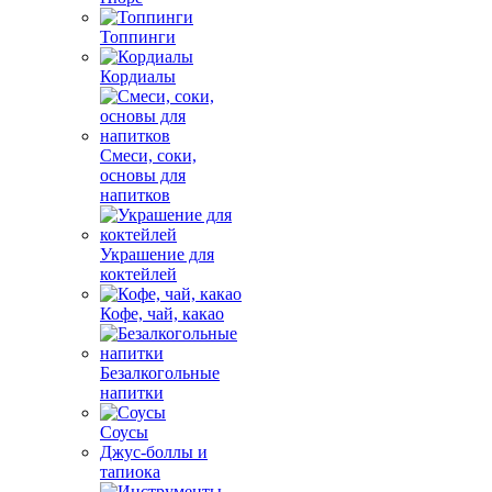
Топпинги
Кордиалы
Смеси, соки,
основы для
напитков
Украшение для
коктейлей
Кофе, чай, какао
Безалкогольные
напитки
Соусы
Джус-боллы и
тапиока