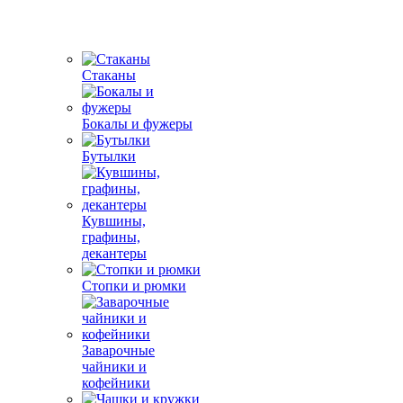
Стаканы
Бокалы и фужеры
Бутылки
Кувшины,
графины,
декантеры
Стопки и рюмки
Заварочные
чайники и
кофейники