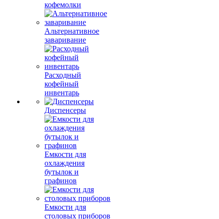
кофемолки
Альтернативное
заваривание
Расходный
кофейный
инвентарь
Диспенсеры
Емкости для
охлаждения
бутылок и
графинов
Емкости для
столовых приборов