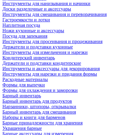
Инструменты для нанизывания и начинки
Доски разделочные и аксессуары
Инструменты для смешивания и переворачивания
Гастроемкости и лотки
Наплитная посуда
Ножи кухонные и аксессуары
Посуда для запекания
Инструменты для просеивания и процеживания
Держатели и подставки кухонные
Инструменты для измельчения и нарезки
Кондитерский инвентарь
Держатели и подставки кондитерские
Инструменты и аксессуары для декорирования
Инструменты для нарезки и придания формы
Расходные материалы
Формы для выпечки
Формы для охлаждения и заморозки
Барный инвентарь
Барный инвентарь для продуктов
Нарзанники, штопоры, открывалки
Барный инвентарь для смешивания
Наборы и книги для барменов
Барные принадлежности для хранения
Украшения барные
Барные аксессуары для измерения