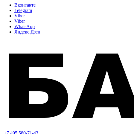
Вконтакте
Telegram
Viber
Viber
WhatsApp
Яндекс.Дзен
+7 495 580-71-43