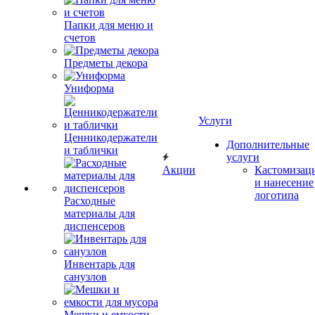
Папки для меню и
счетов
Предметы декора
Униформа
Услуги
Ценникодержатели
Дополнительные
и таблички
услуги
Акции
Кастомизац
и нанесение
логотипа
Расходные
материалы для
диспенсеров
Инвентарь для
санузлов
Мешки и емкости