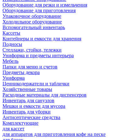
Оборудование для резки и измельчения
Оборудование для приготовления
Упаковочное оборудование
Холодильное оборудование
Вспомогательный инвентарь
Кассеты
Контейнеры и емкости для хранения
Подносы
Стеллажи, стойки, тележки
Униформа и предметы интерьера
Мебель
Папки для меню и счетов
Предметы декора
Униформа
Ценникодержатели и таблички
Хозяйственные товары
Расходные материалы для диспенсеров
Инвентарь для санузлов
Мешки и емкости для мусора
Инвентарь для уборки
Антисептические средства
Комплектующие
для кассет
для аппаратов для приготовления кофе на песке
для банок