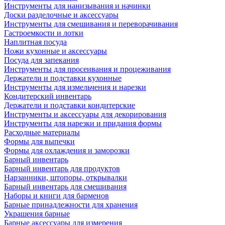
Инструменты для нанизывания и начинки
Доски разделочные и аксессуары
Инструменты для смешивания и переворачивания
Гастроемкости и лотки
Наплитная посуда
Ножи кухонные и аксессуары
Посуда для запекания
Инструменты для просеивания и процеживания
Держатели и подставки кухонные
Инструменты для измельчения и нарезки
Кондитерский инвентарь
Держатели и подставки кондитерские
Инструменты и аксессуары для декорирования
Инструменты для нарезки и придания формы
Расходные материалы
Формы для выпечки
Формы для охлаждения и заморозки
Барный инвентарь
Барный инвентарь для продуктов
Нарзанники, штопоры, открывалки
Барный инвентарь для смешивания
Наборы и книги для барменов
Барные принадлежности для хранения
Украшения барные
Барные аксессуары для измерения