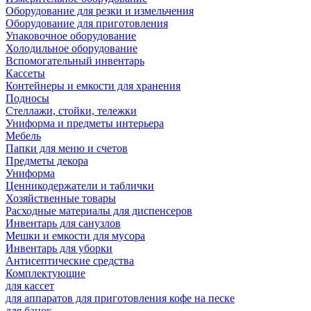
Оборудование для резки и измельчения
Оборудование для приготовления
Упаковочное оборудование
Холодильное оборудование
Вспомогательный инвентарь
Кассеты
Контейнеры и емкости для хранения
Подносы
Стеллажи, стойки, тележки
Униформа и предметы интерьера
Мебель
Папки для меню и счетов
Предметы декора
Униформа
Ценникодержатели и таблички
Хозяйственные товары
Расходные материалы для диспенсеров
Инвентарь для санузлов
Мешки и емкости для мусора
Инвентарь для уборки
Антисептические средства
Комплектующие
для кассет
для аппаратов для приготовления кофе на песке
для банок