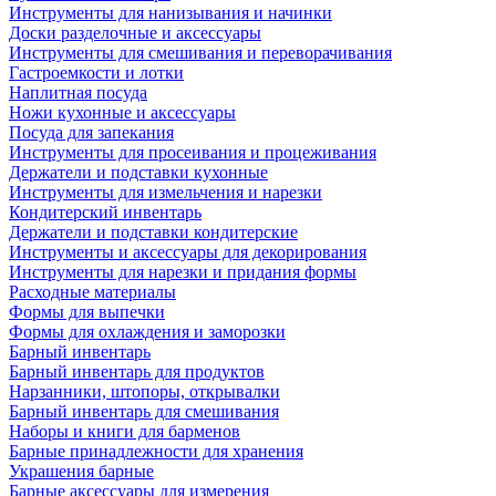
Инструменты для нанизывания и начинки
Доски разделочные и аксессуары
Инструменты для смешивания и переворачивания
Гастроемкости и лотки
Наплитная посуда
Ножи кухонные и аксессуары
Посуда для запекания
Инструменты для просеивания и процеживания
Держатели и подставки кухонные
Инструменты для измельчения и нарезки
Кондитерский инвентарь
Держатели и подставки кондитерские
Инструменты и аксессуары для декорирования
Инструменты для нарезки и придания формы
Расходные материалы
Формы для выпечки
Формы для охлаждения и заморозки
Барный инвентарь
Барный инвентарь для продуктов
Нарзанники, штопоры, открывалки
Барный инвентарь для смешивания
Наборы и книги для барменов
Барные принадлежности для хранения
Украшения барные
Барные аксессуары для измерения