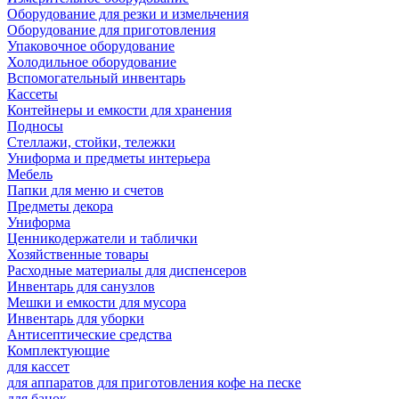
Оборудование для резки и измельчения
Оборудование для приготовления
Упаковочное оборудование
Холодильное оборудование
Вспомогательный инвентарь
Кассеты
Контейнеры и емкости для хранения
Подносы
Стеллажи, стойки, тележки
Униформа и предметы интерьера
Мебель
Папки для меню и счетов
Предметы декора
Униформа
Ценникодержатели и таблички
Хозяйственные товары
Расходные материалы для диспенсеров
Инвентарь для санузлов
Мешки и емкости для мусора
Инвентарь для уборки
Антисептические средства
Комплектующие
для кассет
для аппаратов для приготовления кофе на песке
для банок