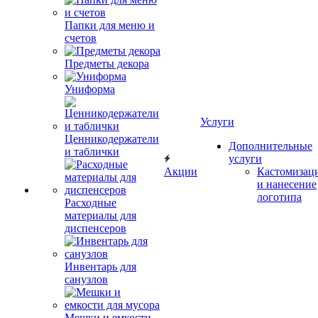
Папки для меню и
счетов
Предметы декора
Униформа
Услуги
Ценникодержатели
Дополнительные
и таблички
услуги
Акции
Кастомизац
и нанесение
логотипа
Расходные
материалы для
диспенсеров
Инвентарь для
санузлов
Мешки и емкости