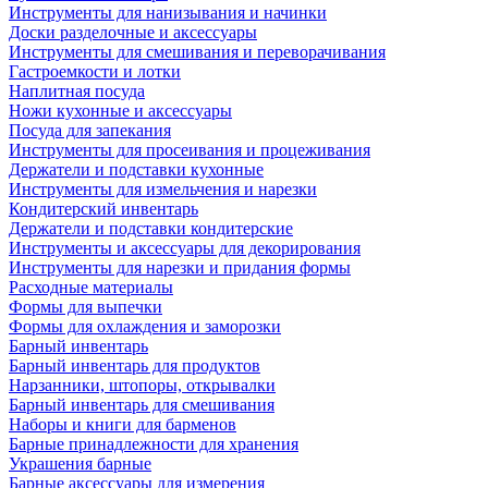
Инструменты для нанизывания и начинки
Доски разделочные и аксессуары
Инструменты для смешивания и переворачивания
Гастроемкости и лотки
Наплитная посуда
Ножи кухонные и аксессуары
Посуда для запекания
Инструменты для просеивания и процеживания
Держатели и подставки кухонные
Инструменты для измельчения и нарезки
Кондитерский инвентарь
Держатели и подставки кондитерские
Инструменты и аксессуары для декорирования
Инструменты для нарезки и придания формы
Расходные материалы
Формы для выпечки
Формы для охлаждения и заморозки
Барный инвентарь
Барный инвентарь для продуктов
Нарзанники, штопоры, открывалки
Барный инвентарь для смешивания
Наборы и книги для барменов
Барные принадлежности для хранения
Украшения барные
Барные аксессуары для измерения