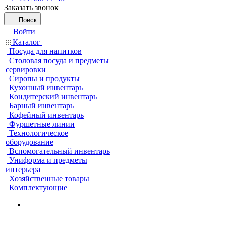
Заказать звонок
Поиск
Войти
Каталог
Посуда для напитков
Столовая посуда и предметы
сервировки
Сиропы и продукты
Кухонный инвентарь
Кондитерский инвентарь
Барный инвентарь
Кофейный инвентарь
Фуршетные линии
Технологическое
оборудование
Вспомогательный инвентарь
Униформа и предметы
интерьера
Хозяйственные товары
Комплектующие