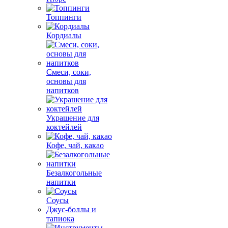
Топпинги
Кордиалы
Смеси, соки,
основы для
напитков
Украшение для
коктейлей
Кофе, чай, какао
Безалкогольные
напитки
Соусы
Джус-боллы и
тапиока