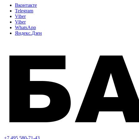
Вконтакте
Telegram
Viber
Viber
WhatsApp
Яндекс.Дзен
+7 495 580-71-43