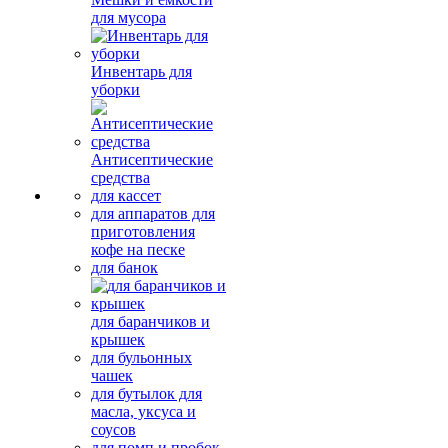
для мусора
Инвентарь для
уборки
Антисептические
средства
для кассет
для аппаратов для
приготовления
кофе на песке
для банок
для баранчиков и
крышек
для бульонных
чашек
для бутылок для
масла, уксуса и
соусов
для помп и пробок