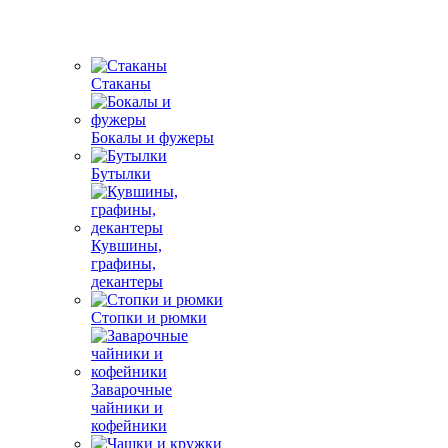
Стаканы
Бокалы и фужеры
Бутылки
Кувшины,
графины,
декантеры
Стопки и рюмки
Заварочные
чайники и
кофейники