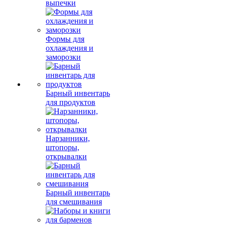
выпечки
Формы для
охлаждения и
заморозки
Барный инвентарь
для продуктов
Нарзанники,
штопоры,
открывалки
Барный инвентарь
для смешивания