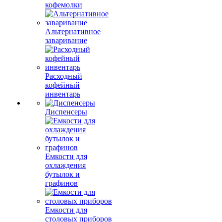
кофемолки
Альтернативное
заваривание
Расходный
кофейный
инвентарь
Диспенсеры
Емкости для
охлаждения
бутылок и
графинов
Емкости для
столовых приборов