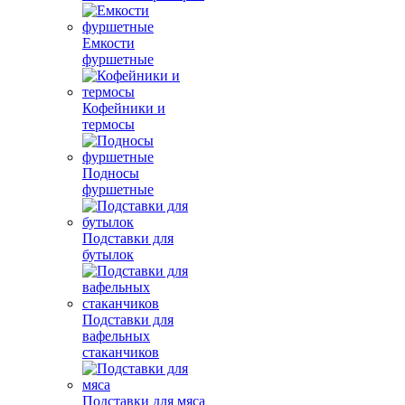
Емкости
фуршетные
Кофейники и
термосы
Подносы
фуршетные
Подставки для
бутылок
Подставки для
вафельных
стаканчиков
Подставки для мяса