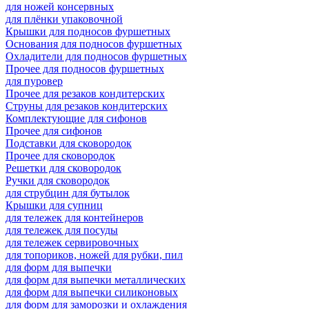
для ножей консервных
для плёнки упаковочной
Крышки для подносов фуршетных
Основания для подносов фуршетных
Охладители для подносов фуршетных
Прочее для подносов фуршетных
для пуровер
Прочее для резаков кондитерских
Струны для резаков кондитерских
Комплектующие для сифонов
Прочее для сифонов
Подставки для сковородок
Прочее для сковородок
Решетки для сковородок
Ручки для сковородок
для струбцин для бутылок
Крышки для супниц
для тележек для контейнеров
для тележек для посуды
для тележек сервировочных
для топориков, ножей для рубки, пил
для форм для выпечки
для форм для выпечки металлических
для форм для выпечки силиконовых
для форм для заморозки и охлаждения