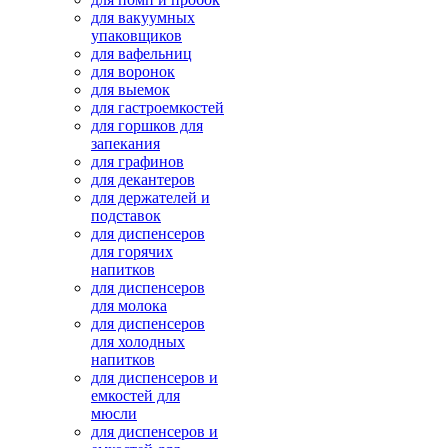
для вакуумных
упаковщиков
для вафельниц
для воронок
для выемок
для гастроемкостей
для горшков для
запекания
для графинов
для декантеров
для держателей и
подставок
для диспенсеров
для горячих
напитков
для диспенсеров
для молока
для диспенсеров
для холодных
напитков
для диспенсеров и
емкостей для
мюсли
для диспенсеров и