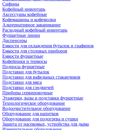
Сифоны
Кофейный инвентарь
Аксессуары кофейные
Кофемашины и кофемолки
Альтернативное заваривание
Расходный кофейный инвентарь
Фуршетные линии
Диспенсеры
Емкости для охлаждения бутылок и графинов
Емкости для столовых приборов
Емкости фуршетные
Кофейники и термосы
Подносы фуршетные
Подставки для бутылок
Подставки для вафельных стаканчиков
Подставки для мяса
Подставки для сэндвичей
Приборы сервировочные
Этажерки, вазы и подставки фуршетные
Технологическое оборудование
Водоочистительное оборудование
Оборудование для напитков
Оборудование для подогрева и сушки
Защита от насекомых, устройства для дыма
Измерительное оборудование