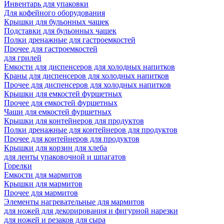
Инвентарь для упаковки
Для кофейного оборудования
Крышки для бульонных чашек
Подставки для бульонных чашек
Полки дренажные для гастроемкостей
Прочее для гастроемкостей
для грилей
Емкости для диспенсеров для холодных напитков
Краны для диспенсеров для холодных напитков
Прочее для диспенсеров для холодных напитков
Крышки для емкостей фуршетных
Прочее для емкостей фуршетных
Чаши для емкостей фуршетных
Крышки для контейнеров для продуктов
Полки дренажные для контейнеров для продуктов
Прочее для контейнеров для продуктов
Крышки для корзин для хлеба
для ленты упаковочной и шпагатов
Горелки
Емкости для мармитов
Крышки для мармитов
Прочее для мармитов
Элементы нагревательные для мармитов
для ножей для декорирования и фигурной нарезки
для ножей и резаков для сыра