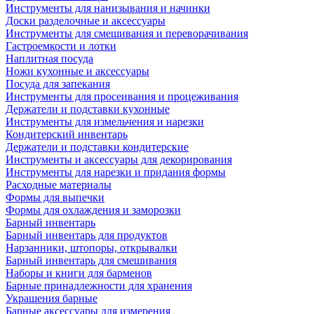
Инструменты для нанизывания и начинки
Доски разделочные и аксессуары
Инструменты для смешивания и переворачивания
Гастроемкости и лотки
Наплитная посуда
Ножи кухонные и аксессуары
Посуда для запекания
Инструменты для просеивания и процеживания
Держатели и подставки кухонные
Инструменты для измельчения и нарезки
Кондитерский инвентарь
Держатели и подставки кондитерские
Инструменты и аксессуары для декорирования
Инструменты для нарезки и придания формы
Расходные материалы
Формы для выпечки
Формы для охлаждения и заморозки
Барный инвентарь
Барный инвентарь для продуктов
Нарзанники, штопоры, открывалки
Барный инвентарь для смешивания
Наборы и книги для барменов
Барные принадлежности для хранения
Украшения барные
Барные аксессуары для измерения