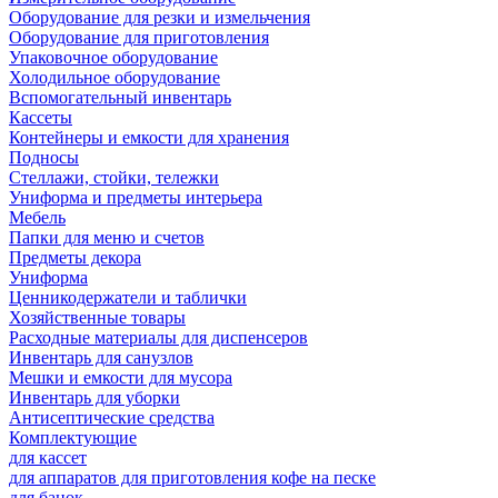
Оборудование для резки и измельчения
Оборудование для приготовления
Упаковочное оборудование
Холодильное оборудование
Вспомогательный инвентарь
Кассеты
Контейнеры и емкости для хранения
Подносы
Стеллажи, стойки, тележки
Униформа и предметы интерьера
Мебель
Папки для меню и счетов
Предметы декора
Униформа
Ценникодержатели и таблички
Хозяйственные товары
Расходные материалы для диспенсеров
Инвентарь для санузлов
Мешки и емкости для мусора
Инвентарь для уборки
Антисептические средства
Комплектующие
для кассет
для аппаратов для приготовления кофе на песке
для банок