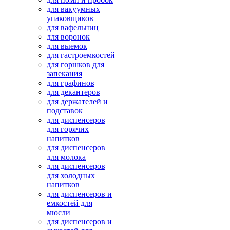
для вакуумных
упаковщиков
для вафельниц
для воронок
для выемок
для гастроемкостей
для горшков для
запекания
для графинов
для декантеров
для держателей и
подставок
для диспенсеров
для горячих
напитков
для диспенсеров
для молока
для диспенсеров
для холодных
напитков
для диспенсеров и
емкостей для
мюсли
для диспенсеров и