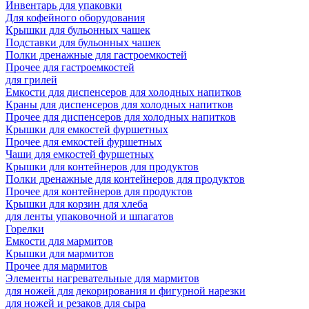
Инвентарь для упаковки
Для кофейного оборудования
Крышки для бульонных чашек
Подставки для бульонных чашек
Полки дренажные для гастроемкостей
Прочее для гастроемкостей
для грилей
Емкости для диспенсеров для холодных напитков
Краны для диспенсеров для холодных напитков
Прочее для диспенсеров для холодных напитков
Крышки для емкостей фуршетных
Прочее для емкостей фуршетных
Чаши для емкостей фуршетных
Крышки для контейнеров для продуктов
Полки дренажные для контейнеров для продуктов
Прочее для контейнеров для продуктов
Крышки для корзин для хлеба
для ленты упаковочной и шпагатов
Горелки
Емкости для мармитов
Крышки для мармитов
Прочее для мармитов
Элементы нагревательные для мармитов
для ножей для декорирования и фигурной нарезки
для ножей и резаков для сыра