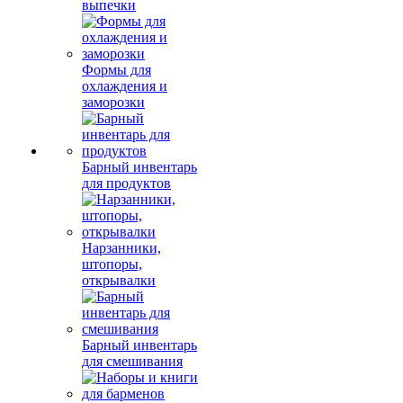
выпечки
Формы для
охлаждения и
заморозки
Барный инвентарь
для продуктов
Нарзанники,
штопоры,
открывалки
Барный инвентарь
для смешивания