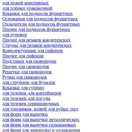
для ножей консервных
для плёнки упаковочной
Крышки для подносов фуршетных
Основания для подносов фуршетных
Охладители для подносов фуршетных
Прочее для подносов фуршетных
для пуровер
Прочее для резаков кондитерских
Струны для резаков кондитерских
Комплектующие для сифонов
Прочее для сифонов
Подставки для сковородок
Прочее для сковородок
Решетки для сковородок
Ручки для сковородок
для струбцин для бутылок
Крышки для супниц
для тележек для контейнеров
для тележек для посуды
для тележек сервировочных
для топориков, ножей для рубки, пил
для форм для выпечки
для форм для выпечки металлических
для форм для выпечки силиконовых
для форм для заморозки и охлаждения