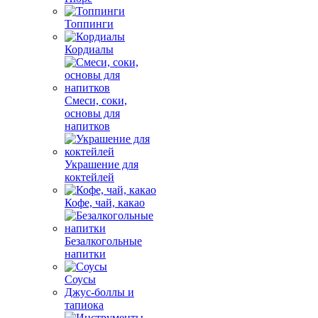
Топпинги
Кордиалы
Смеси, соки,
основы для
напитков
Украшение для
коктейлей
Кофе, чай, какао
Безалкогольные
напитки
Соусы
Джус-боллы и
тапиока