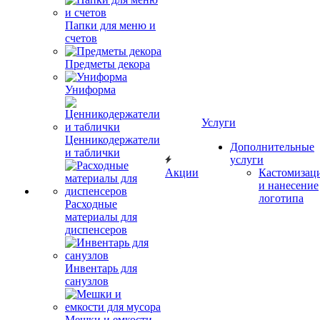
Папки для меню и
счетов
Предметы декора
Униформа
Услуги
Ценникодержатели
Дополнительные
и таблички
услуги
Акции
Кастомизац
и нанесение
логотипа
Расходные
материалы для
диспенсеров
Инвентарь для
санузлов
Мешки и емкости