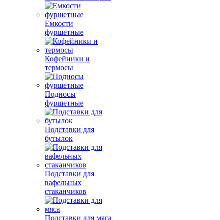
Емкости
фуршетные
Кофейники и
термосы
Подносы
фуршетные
Подставки для
бутылок
Подставки для
вафельных
стаканчиков
Подставки для мяса