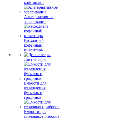
кофемолки
Альтернативное
заваривание
Расходный
кофейный
инвентарь
Диспенсеры
Емкости для
охлаждения
бутылок и
графинов
Емкости для
столовых приборов