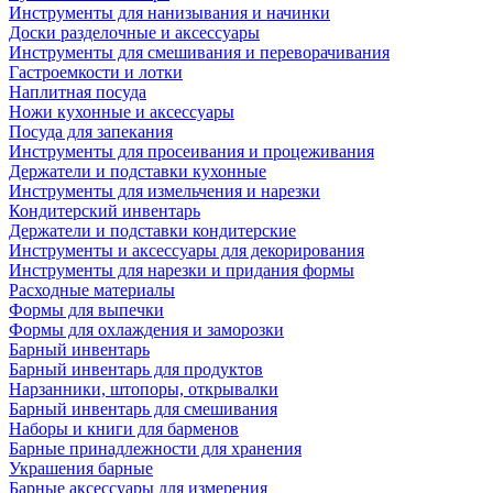
Инструменты для нанизывания и начинки
Доски разделочные и аксессуары
Инструменты для смешивания и переворачивания
Гастроемкости и лотки
Наплитная посуда
Ножи кухонные и аксессуары
Посуда для запекания
Инструменты для просеивания и процеживания
Держатели и подставки кухонные
Инструменты для измельчения и нарезки
Кондитерский инвентарь
Держатели и подставки кондитерские
Инструменты и аксессуары для декорирования
Инструменты для нарезки и придания формы
Расходные материалы
Формы для выпечки
Формы для охлаждения и заморозки
Барный инвентарь
Барный инвентарь для продуктов
Нарзанники, штопоры, открывалки
Барный инвентарь для смешивания
Наборы и книги для барменов
Барные принадлежности для хранения
Украшения барные
Барные аксессуары для измерения