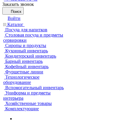
Заказать звонок
Поиск
Войти
Каталог
Посуда для напитков
Столовая посуда и предметы
сервировки
Сиропы и продукты
Кухонный инвентарь
Кондитерский инвентарь
Барный инвентарь
Кофейный инвентарь
Фуршетные линии
Технологическое
оборудование
Вспомогательный инвентарь
Униформа и предметы
интерьера
Хозяйственные товары
Комплектующие