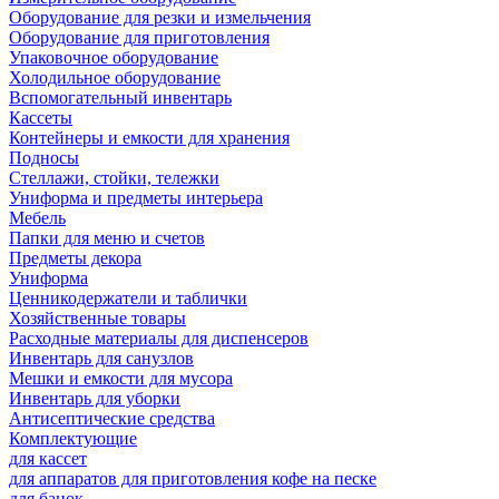
Оборудование для резки и измельчения
Оборудование для приготовления
Упаковочное оборудование
Холодильное оборудование
Вспомогательный инвентарь
Кассеты
Контейнеры и емкости для хранения
Подносы
Стеллажи, стойки, тележки
Униформа и предметы интерьера
Мебель
Папки для меню и счетов
Предметы декора
Униформа
Ценникодержатели и таблички
Хозяйственные товары
Расходные материалы для диспенсеров
Инвентарь для санузлов
Мешки и емкости для мусора
Инвентарь для уборки
Антисептические средства
Комплектующие
для кассет
для аппаратов для приготовления кофе на песке
для банок