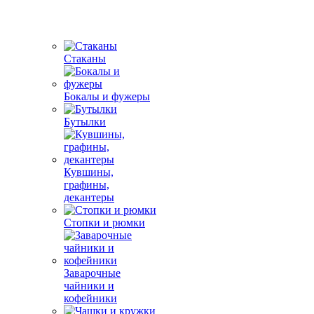
Стаканы
Бокалы и фужеры
Бутылки
Кувшины,
графины,
декантеры
Стопки и рюмки
Заварочные
чайники и
кофейники