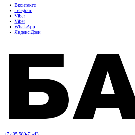
Вконтакте
Telegram
Viber
Viber
WhatsApp
Яндекс.Дзен
+7 495 580-71-43