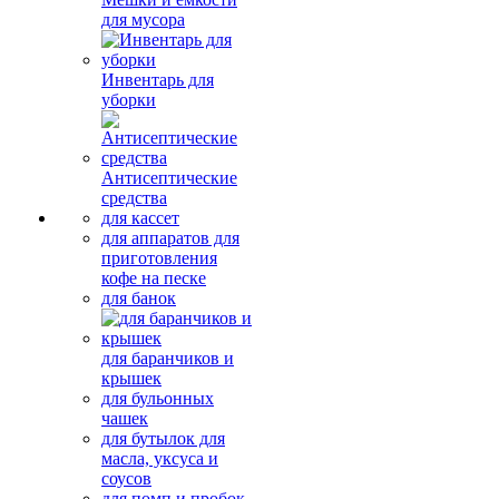
для мусора
Инвентарь для
уборки
Антисептические
средства
для кассет
для аппаратов для
приготовления
кофе на песке
для банок
для баранчиков и
крышек
для бульонных
чашек
для бутылок для
масла, уксуса и
соусов
для помп и пробок