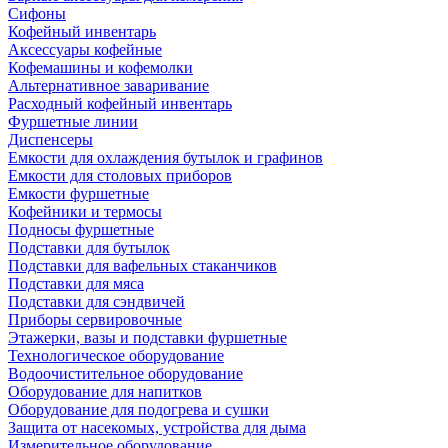
Сифоны
Кофейный инвентарь
Аксессуары кофейные
Кофемашины и кофемолки
Альтернативное заваривание
Расходный кофейный инвентарь
Фуршетные линии
Диспенсеры
Емкости для охлаждения бутылок и графинов
Емкости для столовых приборов
Емкости фуршетные
Кофейники и термосы
Подносы фуршетные
Подставки для бутылок
Подставки для вафельных стаканчиков
Подставки для мяса
Подставки для сэндвичей
Приборы сервировочные
Этажерки, вазы и подставки фуршетные
Технологическое оборудование
Водоочистительное оборудование
Оборудование для напитков
Оборудование для подогрева и сушки
Защита от насекомых, устройства для дыма
Измерительное оборудование