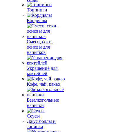
Топпинги
Кордиалы
Смеси, соки,
основы для
напитков
Украшение для
коктейлей
Кофе, чай, какао
Безалкогольные
напитки
Соусы
Джус-боллы и
тапиока