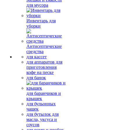
для мусора
Инвентарь для
уборки
Антисептические
средства
для кассет
для аппаратов для
приготовления
кофе на песке
для банок
для баранчиков и
крышек
для бульонных
чашек
для бутылок для
масла, уксуса и
соусов
для помп и пробок