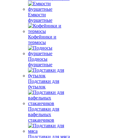
Емкости
фуршетные
Кофейники и
термосы
Подносы
фуршетные
Подставки для
бутылок
Подставки для
вафельных
стаканчиков
Подставки для мяса