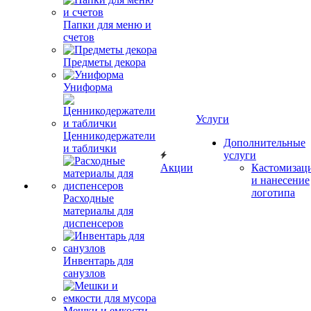
Папки для меню и
счетов
Предметы декора
Униформа
Услуги
Ценникодержатели
Дополнительные
и таблички
услуги
Акции
Кастомизац
и нанесение
логотипа
Расходные
материалы для
диспенсеров
Инвентарь для
санузлов
Мешки и емкости