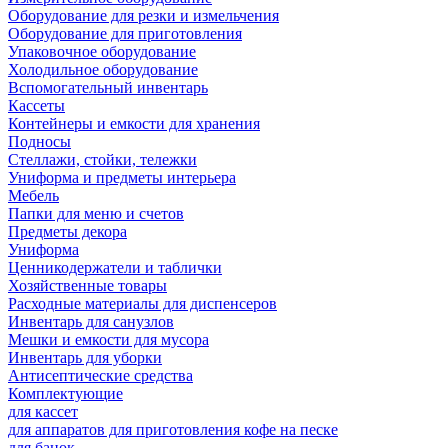
Оборудование для резки и измельчения
Оборудование для приготовления
Упаковочное оборудование
Холодильное оборудование
Вспомогательный инвентарь
Кассеты
Контейнеры и емкости для хранения
Подносы
Стеллажи, стойки, тележки
Униформа и предметы интерьера
Мебель
Папки для меню и счетов
Предметы декора
Униформа
Ценникодержатели и таблички
Хозяйственные товары
Расходные материалы для диспенсеров
Инвентарь для санузлов
Мешки и емкости для мусора
Инвентарь для уборки
Антисептические средства
Комплектующие
для кассет
для аппаратов для приготовления кофе на песке
для банок