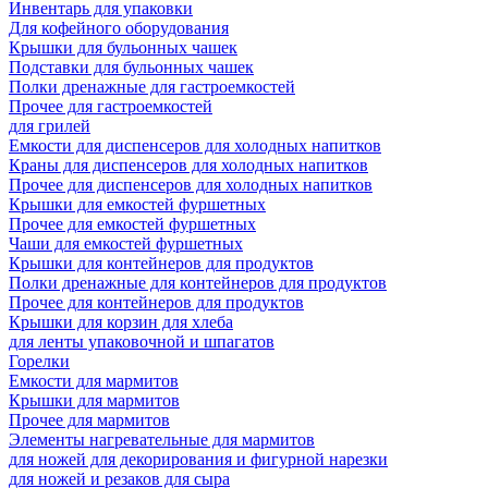
Инвентарь для упаковки
Для кофейного оборудования
Крышки для бульонных чашек
Подставки для бульонных чашек
Полки дренажные для гастроемкостей
Прочее для гастроемкостей
для грилей
Емкости для диспенсеров для холодных напитков
Краны для диспенсеров для холодных напитков
Прочее для диспенсеров для холодных напитков
Крышки для емкостей фуршетных
Прочее для емкостей фуршетных
Чаши для емкостей фуршетных
Крышки для контейнеров для продуктов
Полки дренажные для контейнеров для продуктов
Прочее для контейнеров для продуктов
Крышки для корзин для хлеба
для ленты упаковочной и шпагатов
Горелки
Емкости для мармитов
Крышки для мармитов
Прочее для мармитов
Элементы нагревательные для мармитов
для ножей для декорирования и фигурной нарезки
для ножей и резаков для сыра