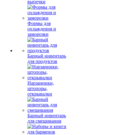
выпечки
Формы для
охлаждения и
заморозки
Барный инвентарь
для продуктов
Нарзанники,
штопоры,
открывалки
Барный инвентарь
для смешивания