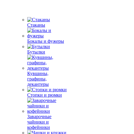
Стаканы
Бокалы и фужеры
Бутылки
Кувшины,
графины,
декантеры
Стопки и рюмки
Заварочные
чайники и
кофейники