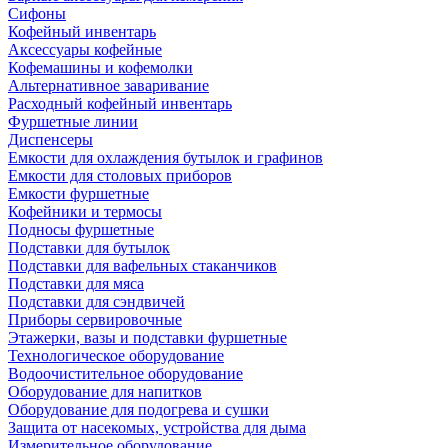
Сифоны
Кофейный инвентарь
Аксессуары кофейные
Кофемашины и кофемолки
Альтернативное заваривание
Расходный кофейный инвентарь
Фуршетные линии
Диспенсеры
Емкости для охлаждения бутылок и графинов
Емкости для столовых приборов
Емкости фуршетные
Кофейники и термосы
Подносы фуршетные
Подставки для бутылок
Подставки для вафельных стаканчиков
Подставки для мяса
Подставки для сэндвичей
Приборы сервировочные
Этажерки, вазы и подставки фуршетные
Технологическое оборудование
Водоочистительное оборудование
Оборудование для напитков
Оборудование для подогрева и сушки
Защита от насекомых, устройства для дыма
Измерительное оборудование