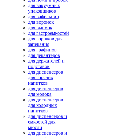
для вакуумных
упаковщиков
для вафельниц
для воронок
для выемок
для гастроемкостей
для горшков для
запекания
для графинов
для декантеров
для держателей и
подставок
для диспенсеров
для горячих
напитков
для диспенсеров
для молока
для диспенсеров
для холодных
напитков
для диспенсеров и
емкостей для
мюсли
для диспенсеров и