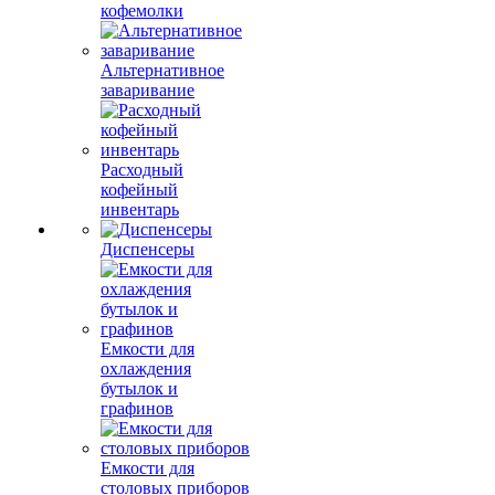
кофемолки
Альтернативное
заваривание
Расходный
кофейный
инвентарь
Диспенсеры
Емкости для
охлаждения
бутылок и
графинов
Емкости для
столовых приборов