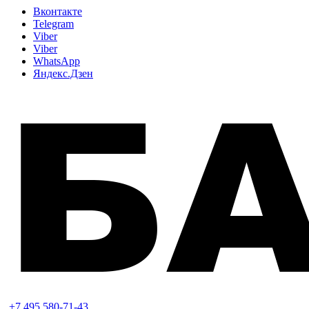
Вконтакте
Telegram
Viber
Viber
WhatsApp
Яндекс.Дзен
+7 495 580-71-43