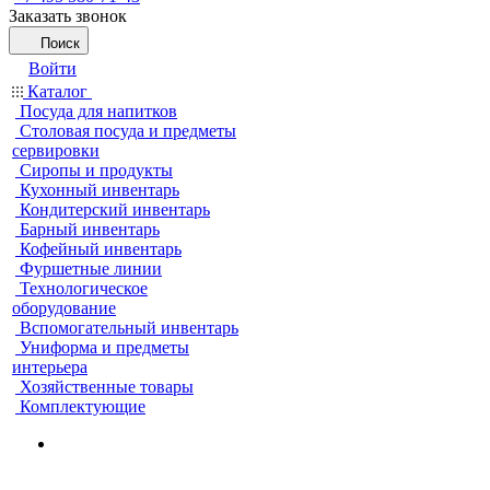
Заказать звонок
Поиск
Войти
Каталог
Посуда для напитков
Столовая посуда и предметы
сервировки
Сиропы и продукты
Кухонный инвентарь
Кондитерский инвентарь
Барный инвентарь
Кофейный инвентарь
Фуршетные линии
Технологическое
оборудование
Вспомогательный инвентарь
Униформа и предметы
интерьера
Хозяйственные товары
Комплектующие