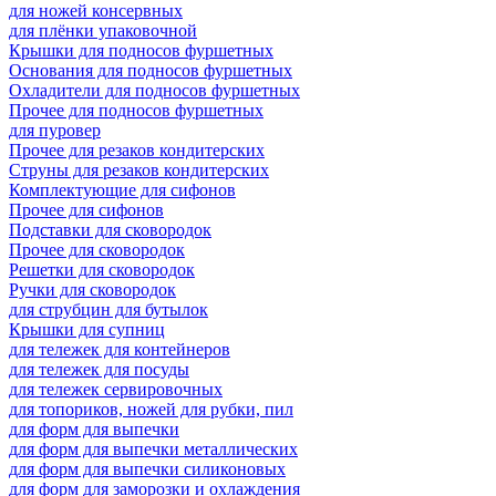
для ножей консервных
для плёнки упаковочной
Крышки для подносов фуршетных
Основания для подносов фуршетных
Охладители для подносов фуршетных
Прочее для подносов фуршетных
для пуровер
Прочее для резаков кондитерских
Струны для резаков кондитерских
Комплектующие для сифонов
Прочее для сифонов
Подставки для сковородок
Прочее для сковородок
Решетки для сковородок
Ручки для сковородок
для струбцин для бутылок
Крышки для супниц
для тележек для контейнеров
для тележек для посуды
для тележек сервировочных
для топориков, ножей для рубки, пил
для форм для выпечки
для форм для выпечки металлических
для форм для выпечки силиконовых
для форм для заморозки и охлаждения