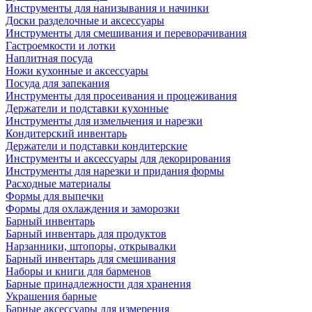
Инструменты для нанизывания и начинки
Доски разделочные и аксессуары
Инструменты для смешивания и переворачивания
Гастроемкости и лотки
Наплитная посуда
Ножи кухонные и аксессуары
Посуда для запекания
Инструменты для просеивания и процеживания
Держатели и подставки кухонные
Инструменты для измельчения и нарезки
Кондитерский инвентарь
Держатели и подставки кондитерские
Инструменты и аксессуары для декорирования
Инструменты для нарезки и придания формы
Расходные материалы
Формы для выпечки
Формы для охлаждения и заморозки
Барный инвентарь
Барный инвентарь для продуктов
Нарзанники, штопоры, открывалки
Барный инвентарь для смешивания
Наборы и книги для барменов
Барные принадлежности для хранения
Украшения барные
Барные аксессуары для измерения