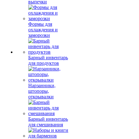
выпечки
Формы для
охлаждения и
заморозки
Барный инвентарь
для продуктов
Нарзанники,
штопоры,
открывалки
Барный инвентарь
для смешивания