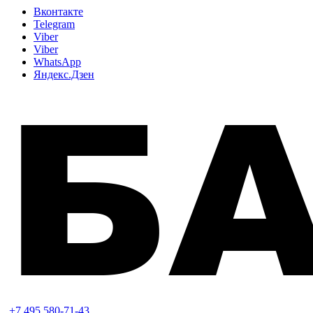
Вконтакте
Telegram
Viber
Viber
WhatsApp
Яндекс.Дзен
+7 495 580-71-43