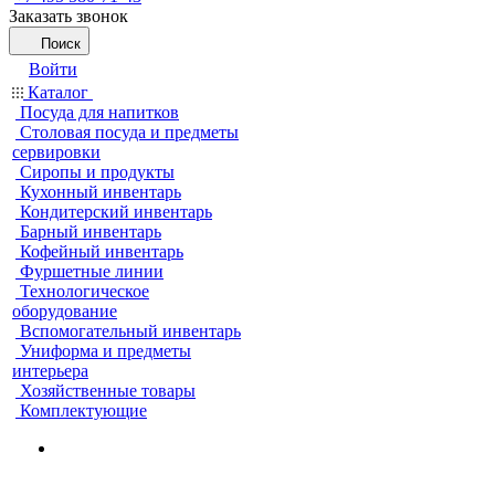
Заказать звонок
Поиск
Войти
Каталог
Посуда для напитков
Столовая посуда и предметы
сервировки
Сиропы и продукты
Кухонный инвентарь
Кондитерский инвентарь
Барный инвентарь
Кофейный инвентарь
Фуршетные линии
Технологическое
оборудование
Вспомогательный инвентарь
Униформа и предметы
интерьера
Хозяйственные товары
Комплектующие