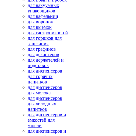
для вакуумных
упаковщиков
для вафельниц
для воронок
для выемок
для гастроемкостей
для горшков для
запекания
для графинов
для декантеров
для держателей и
подставок
для диспенсеров
для горячих
напитков
для диспенсеров
для молока
для диспенсеров
для холодных
напитков
для диспенсеров и
емкостей для
мюсли
для диспенсеров и