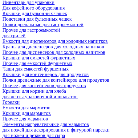
Инвентарь для упаковки
Для кофейного оборудования
Крышки для бульонных чашек
Подставки для бульонных чашек
Полки дренажные для гастроемкостей
Прочее для гастроемкостей
для грилей
Емкости для диспенсеров для холодных напитков
Краны для диспенсеров для холодных напитков
Прочее для диспенсеров для холодных напитков
Крышки для емкостей фуршетных
Прочее для емкостей фуршетных
Чаши для емкостей фуршетных
Крышки для контейнеров для продуктов
Полки дренажные для контейнеров для продуктов
Прочее для контейнеров для продуктов
Крышки для корзин для хлеба
для ленты упаковочной и шпагатов
Горелки
Емкости для мармитов
Крышки для мармитов
Прочее для мармитов
Элементы нагревательные для мармитов
для ножей для декорирования и фигурной нарезки
для ножей и резаков для сыра