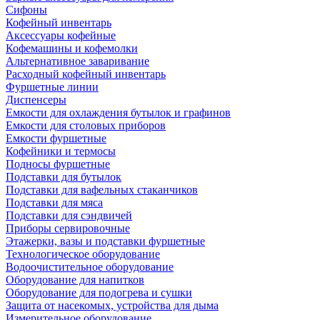
Сифоны
Кофейный инвентарь
Аксессуары кофейные
Кофемашины и кофемолки
Альтернативное заваривание
Расходный кофейный инвентарь
Фуршетные линии
Диспенсеры
Емкости для охлаждения бутылок и графинов
Емкости для столовых приборов
Емкости фуршетные
Кофейники и термосы
Подносы фуршетные
Подставки для бутылок
Подставки для вафельных стаканчиков
Подставки для мяса
Подставки для сэндвичей
Приборы сервировочные
Этажерки, вазы и подставки фуршетные
Технологическое оборудование
Водоочистительное оборудование
Оборудование для напитков
Оборудование для подогрева и сушки
Защита от насекомых, устройства для дыма
Измерительное оборудование