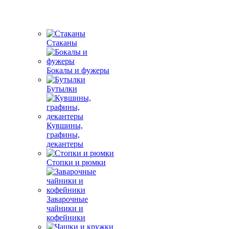
Стаканы
Бокалы и фужеры
Бутылки
Кувшины,
графины,
декантеры
Стопки и рюмки
Заварочные
чайники и
кофейники