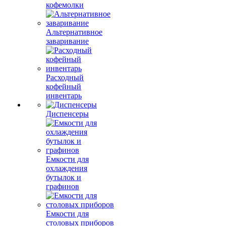
кофемолки
Альтернативное
заваривание
Расходный
кофейный
инвентарь
Диспенсеры
Емкости для
охлаждения
бутылок и
графинов
Емкости для
столовых приборов