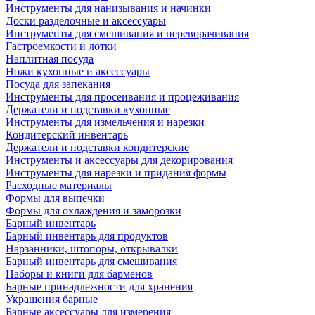
Инструменты для нанизывания и начинки
Доски разделочные и аксессуары
Инструменты для смешивания и переворачивания
Гастроемкости и лотки
Наплитная посуда
Ножи кухонные и аксессуары
Посуда для запекания
Инструменты для просеивания и процеживания
Держатели и подставки кухонные
Инструменты для измельчения и нарезки
Кондитерский инвентарь
Держатели и подставки кондитерские
Инструменты и аксессуары для декорирования
Инструменты для нарезки и придания формы
Расходные материалы
Формы для выпечки
Формы для охлаждения и заморозки
Барный инвентарь
Барный инвентарь для продуктов
Нарзанники, штопоры, открывалки
Барный инвентарь для смешивания
Наборы и книги для барменов
Барные принадлежности для хранения
Украшения барные
Барные аксессуары для измерения