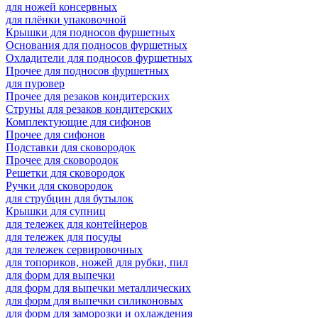
для ножей консервных
для плёнки упаковочной
Крышки для подносов фуршетных
Основания для подносов фуршетных
Охладители для подносов фуршетных
Прочее для подносов фуршетных
для пуровер
Прочее для резаков кондитерских
Струны для резаков кондитерских
Комплектующие для сифонов
Прочее для сифонов
Подставки для сковородок
Прочее для сковородок
Решетки для сковородок
Ручки для сковородок
для струбцин для бутылок
Крышки для супниц
для тележек для контейнеров
для тележек для посуды
для тележек сервировочных
для топориков, ножей для рубки, пил
для форм для выпечки
для форм для выпечки металлических
для форм для выпечки силиконовых
для форм для заморозки и охлаждения