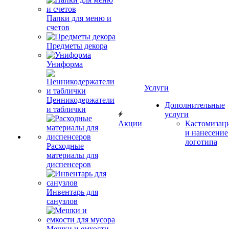
Папки для меню и
счетов
Предметы декора
Униформа
Услуги
Ценникодержатели
Дополнительные
и таблички
услуги
Акции
Кастомизац
и нанесение
логотипа
Расходные
материалы для
диспенсеров
Инвентарь для
санузлов
Мешки и емкости