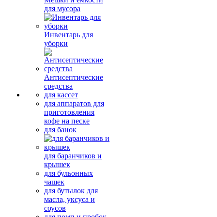
для мусора
Инвентарь для
уборки
Антисептические
средства
для кассет
для аппаратов для
приготовления
кофе на песке
для банок
для баранчиков и
крышек
для бульонных
чашек
для бутылок для
масла, уксуса и
соусов
для помп и пробок