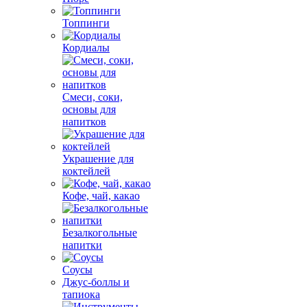
Топпинги
Кордиалы
Смеси, соки,
основы для
напитков
Украшение для
коктейлей
Кофе, чай, какао
Безалкогольные
напитки
Соусы
Джус-боллы и
тапиока