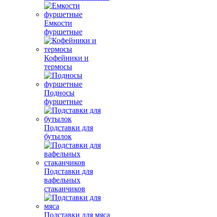
Емкости
фуршетные
Кофейники и
термосы
Подносы
фуршетные
Подставки для
бутылок
Подставки для
вафельных
стаканчиков
Подставки для мяса