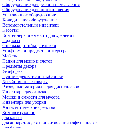
Оборудование для резки и измельчения
Оборудование для приготовления
Упаковочное оборудование
Холодильное оборудование
Вспомогательный инвентарь
Кассеты
Контейнеры и емкости для хранения
Подносы
Стеллажи, стойки, тележки
Униформа и предметы интерьера
Мебель
Папки для меню и счетов
Предметы декора
Униформа
Ценникодержатели и таблички
Хозяйственные товары
Расходные материалы для диспенсеров
Инвентарь для санузлов
Мешки и емкости для мусора
Инвентарь для уборки
Антисептические средства
Комплектующие
для кассет
для аппаратов для приготовления кофе на песке
для банок