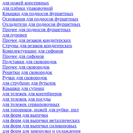
для ножей консервных
для плёнки упаковочной
Крышки для подносов фуршетных
Основания для подносов фуршетных
Охладители для подносов фуршетных
Прочее для подносов фуршетных
для пуровер
Прочее для резаков кондитерских
Струны для резаков кондитерских
Комплектующие для сифонов
Прочее для сифонов
Подставки для сковородок
Прочее для сковородок
Решетки для сковородок
Ручки для сковородок
для струбцин для бутылок
Крышки для супниц
для тележек для контейнеров
для тележек для посуды
для тележек сервировочных
для топориков, ножей для рубки, пил
для форм для выпечки
для форм для выпечки металлических
для форм для выпечки силиконовых
для форм для заморозки и охлаждения