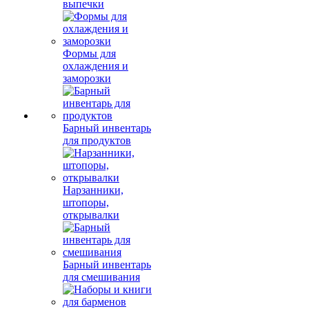
выпечки
Формы для
охлаждения и
заморозки
Барный инвентарь
для продуктов
Нарзанники,
штопоры,
открывалки
Барный инвентарь
для смешивания