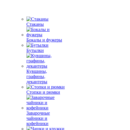
Стаканы
Бокалы и фужеры
Бутылки
Кувшины,
графины,
декантеры
Стопки и рюмки
Заварочные
чайники и
кофейники