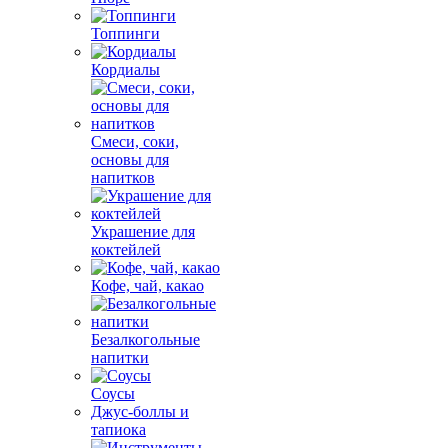
Топпинги
Кордиалы
Смеси, соки,
основы для
напитков
Украшение для
коктейлей
Кофе, чай, какао
Безалкогольные
напитки
Соусы
Джус-боллы и
тапиока