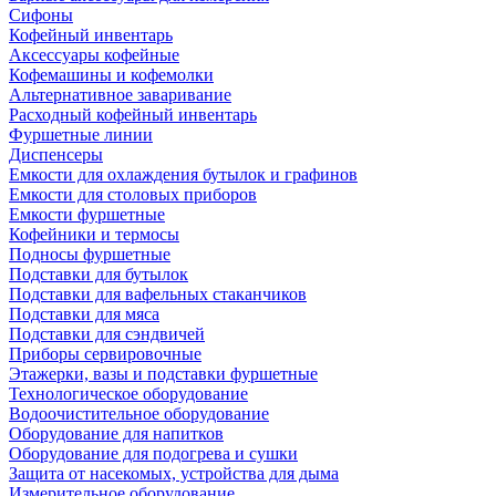
Сифоны
Кофейный инвентарь
Аксессуары кофейные
Кофемашины и кофемолки
Альтернативное заваривание
Расходный кофейный инвентарь
Фуршетные линии
Диспенсеры
Емкости для охлаждения бутылок и графинов
Емкости для столовых приборов
Емкости фуршетные
Кофейники и термосы
Подносы фуршетные
Подставки для бутылок
Подставки для вафельных стаканчиков
Подставки для мяса
Подставки для сэндвичей
Приборы сервировочные
Этажерки, вазы и подставки фуршетные
Технологическое оборудование
Водоочистительное оборудование
Оборудование для напитков
Оборудование для подогрева и сушки
Защита от насекомых, устройства для дыма
Измерительное оборудование