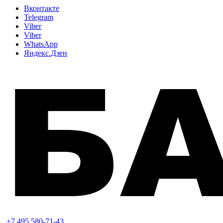
Вконтакте
Telegram
Viber
Viber
WhatsApp
Яндекс.Дзен
+7 495 580-71-43