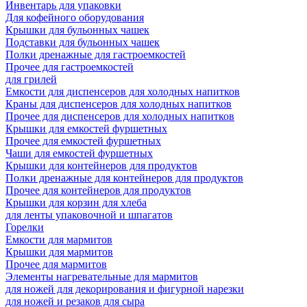
Инвентарь для упаковки
Для кофейного оборудования
Крышки для бульонных чашек
Подставки для бульонных чашек
Полки дренажные для гастроемкостей
Прочее для гастроемкостей
для грилей
Емкости для диспенсеров для холодных напитков
Краны для диспенсеров для холодных напитков
Прочее для диспенсеров для холодных напитков
Крышки для емкостей фуршетных
Прочее для емкостей фуршетных
Чаши для емкостей фуршетных
Крышки для контейнеров для продуктов
Полки дренажные для контейнеров для продуктов
Прочее для контейнеров для продуктов
Крышки для корзин для хлеба
для ленты упаковочной и шпагатов
Горелки
Емкости для мармитов
Крышки для мармитов
Прочее для мармитов
Элементы нагревательные для мармитов
для ножей для декорирования и фигурной нарезки
для ножей и резаков для сыра