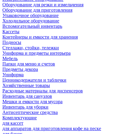
Оборудование для резки и измельчения
Оборудование для приготовления
Упаковочное оборудование
Холодильное оборудование
Вспомогательный инвентарь
Кассеты
Контейнеры и емкости для хранения
Подносы
Стеллажи, стойки, тележки
Униформа и предметы интерьера
Мебель
Папки для меню и счетов
Предметы декора
Униформа
Ценникодержатели и таблички
Хозяйственные товары
Расходные материалы для диспенсеров
Инвентарь для санузлов
Мешки и емкости для мусора
Инвентарь для уборки
Антисептические средства
Комплектующие
для кассет
для аппаратов для приготовления кофе на песке
для банок