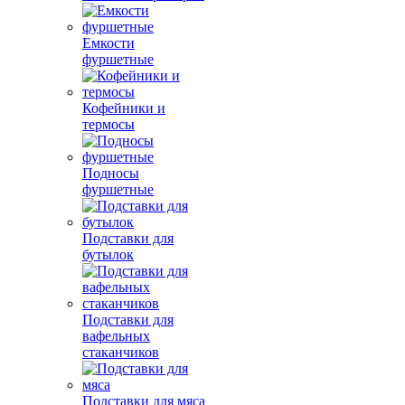
Емкости
фуршетные
Кофейники и
термосы
Подносы
фуршетные
Подставки для
бутылок
Подставки для
вафельных
стаканчиков
Подставки для мяса