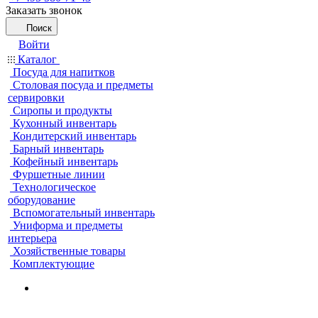
Заказать звонок
Поиск
Войти
Каталог
Посуда для напитков
Столовая посуда и предметы
сервировки
Сиропы и продукты
Кухонный инвентарь
Кондитерский инвентарь
Барный инвентарь
Кофейный инвентарь
Фуршетные линии
Технологическое
оборудование
Вспомогательный инвентарь
Униформа и предметы
интерьера
Хозяйственные товары
Комплектующие