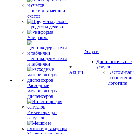
Папки для меню и
счетов
Предметы декора
Униформа
Услуги
Ценникодержатели
Дополнительные
и таблички
услуги
Акции
Кастомизац
и нанесение
логотипа
Расходные
материалы для
диспенсеров
Инвентарь для
санузлов
Мешки и емкости