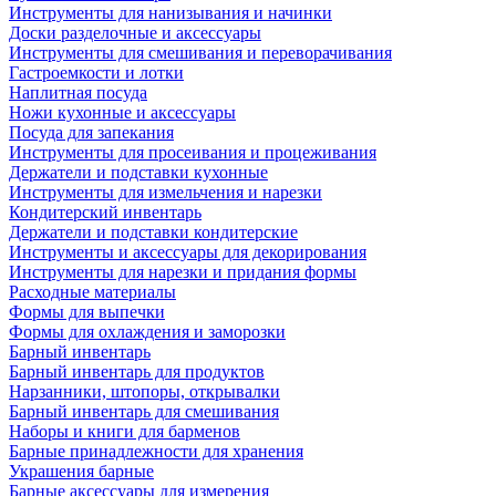
Инструменты для нанизывания и начинки
Доски разделочные и аксессуары
Инструменты для смешивания и переворачивания
Гастроемкости и лотки
Наплитная посуда
Ножи кухонные и аксессуары
Посуда для запекания
Инструменты для просеивания и процеживания
Держатели и подставки кухонные
Инструменты для измельчения и нарезки
Кондитерский инвентарь
Держатели и подставки кондитерские
Инструменты и аксессуары для декорирования
Инструменты для нарезки и придания формы
Расходные материалы
Формы для выпечки
Формы для охлаждения и заморозки
Барный инвентарь
Барный инвентарь для продуктов
Нарзанники, штопоры, открывалки
Барный инвентарь для смешивания
Наборы и книги для барменов
Барные принадлежности для хранения
Украшения барные
Барные аксессуары для измерения