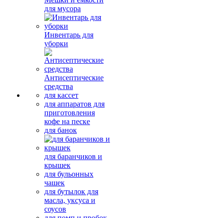
для мусора
Инвентарь для
уборки
Антисептические
средства
для кассет
для аппаратов для
приготовления
кофе на песке
для банок
для баранчиков и
крышек
для бульонных
чашек
для бутылок для
масла, уксуса и
соусов
для помп и пробок