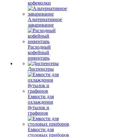
кофемолки
Альтернативное
заваривание
Расходный
кофейный
инвентарь
Диспенсеры
Емкости для
охлаждения
бутылок и
графинов
Емкости для
столовых приборов