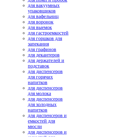
для вакуумных
упаковщиков
для вафельниц
для воронок
для выемок
для гастроемкостей
для горшков для
запекания
для графинов
для декантеров
для держателей и
подставок
для диспенсеров
для горячих
напитков
для диспенсеров
для молока
для диспенсеров
для холодных
напитков
для диспенсеров и
емкостей для
мюсли
для диспенсеров и