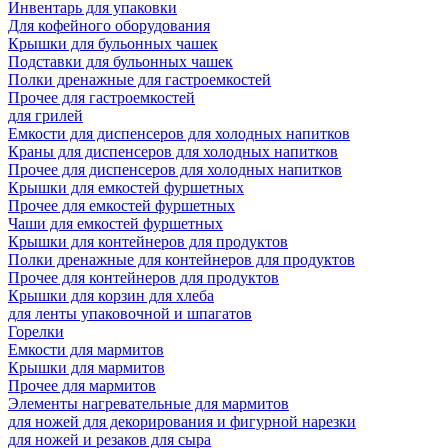
Инвентарь для упаковки
Для кофейного оборудования
Крышки для бульонных чашек
Подставки для бульонных чашек
Полки дренажные для гастроемкостей
Прочее для гастроемкостей
для грилей
Емкости для диспенсеров для холодных напитков
Краны для диспенсеров для холодных напитков
Прочее для диспенсеров для холодных напитков
Крышки для емкостей фуршетных
Прочее для емкостей фуршетных
Чаши для емкостей фуршетных
Крышки для контейнеров для продуктов
Полки дренажные для контейнеров для продуктов
Прочее для контейнеров для продуктов
Крышки для корзин для хлеба
для ленты упаковочной и шпагатов
Горелки
Емкости для мармитов
Крышки для мармитов
Прочее для мармитов
Элементы нагревательные для мармитов
для ножей для декорирования и фигурной нарезки
для ножей и резаков для сыра