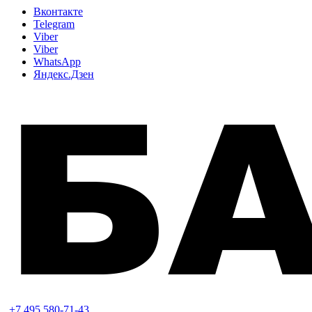
Вконтакте
Telegram
Viber
Viber
WhatsApp
Яндекс.Дзен
+7 495 580-71-43