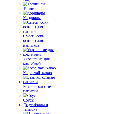
Топпинги
Кордиалы
Смеси, соки,
основы для
напитков
Украшение для
коктейлей
Кофе, чай, какао
Безалкогольные
напитки
Соусы
Джус-боллы и
тапиока