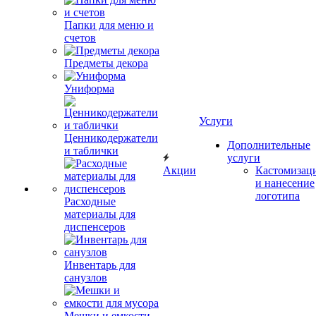
Папки для меню и
счетов
Предметы декора
Униформа
Услуги
Ценникодержатели
Дополнительные
и таблички
услуги
Акции
Кастомизац
и нанесение
логотипа
Расходные
материалы для
диспенсеров
Инвентарь для
санузлов
Мешки и емкости