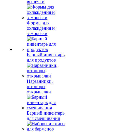
выпечки
Формы для
охлаждения и
заморозки
Барный инвентарь
для продуктов
Нарзанники,
штопоры,
открывалки
Барный инвентарь
для смешивания