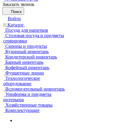
Заказать звонок
Поиск
Войти
Каталог
Посуда для напитков
Столовая посуда и предметы
сервировки
Сиропы и продукты
Кухонный инвентарь
Кондитерский инвентарь
Барный инвентарь
Кофейный инвентарь
Фуршетные линии
Технологическое
оборудование
Вспомогательный инвентарь
Униформа и предметы
интерьера
Хозяйственные товары
Комплектующие