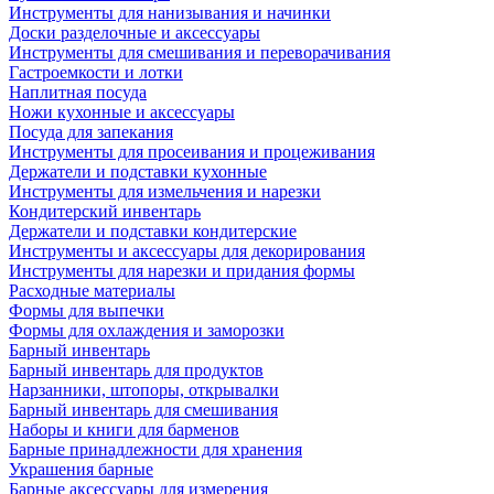
Инструменты для нанизывания и начинки
Доски разделочные и аксессуары
Инструменты для смешивания и переворачивания
Гастроемкости и лотки
Наплитная посуда
Ножи кухонные и аксессуары
Посуда для запекания
Инструменты для просеивания и процеживания
Держатели и подставки кухонные
Инструменты для измельчения и нарезки
Кондитерский инвентарь
Держатели и подставки кондитерские
Инструменты и аксессуары для декорирования
Инструменты для нарезки и придания формы
Расходные материалы
Формы для выпечки
Формы для охлаждения и заморозки
Барный инвентарь
Барный инвентарь для продуктов
Нарзанники, штопоры, открывалки
Барный инвентарь для смешивания
Наборы и книги для барменов
Барные принадлежности для хранения
Украшения барные
Барные аксессуары для измерения