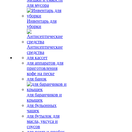
для мусора
Инвентарь для
уборки
Антисептические
средства
для кассет
для аппаратов для
приготовления
кофе на песке
для банок
для баранчиков и
крышек
для бульонных
чашек
для бутылок для
масла, уксуса и
соусов
для помп и пробок