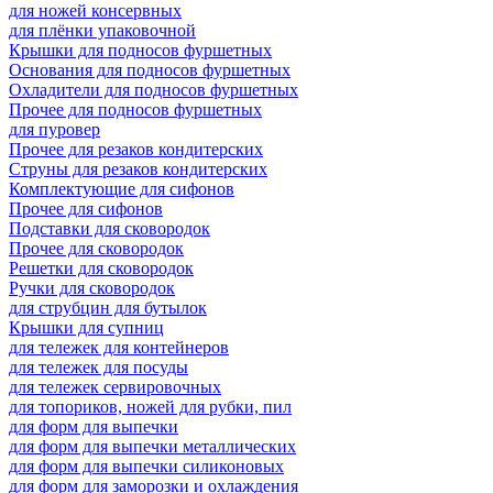
для ножей консервных
для плёнки упаковочной
Крышки для подносов фуршетных
Основания для подносов фуршетных
Охладители для подносов фуршетных
Прочее для подносов фуршетных
для пуровер
Прочее для резаков кондитерских
Струны для резаков кондитерских
Комплектующие для сифонов
Прочее для сифонов
Подставки для сковородок
Прочее для сковородок
Решетки для сковородок
Ручки для сковородок
для струбцин для бутылок
Крышки для супниц
для тележек для контейнеров
для тележек для посуды
для тележек сервировочных
для топориков, ножей для рубки, пил
для форм для выпечки
для форм для выпечки металлических
для форм для выпечки силиконовых
для форм для заморозки и охлаждения