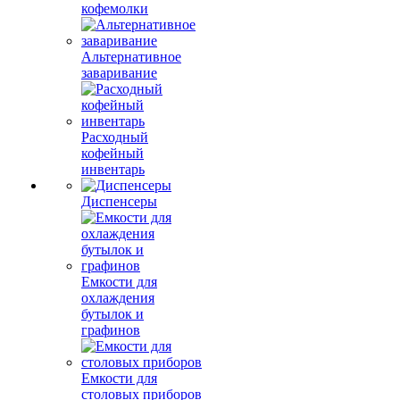
кофемолки
Альтернативное
заваривание
Расходный
кофейный
инвентарь
Диспенсеры
Емкости для
охлаждения
бутылок и
графинов
Емкости для
столовых приборов