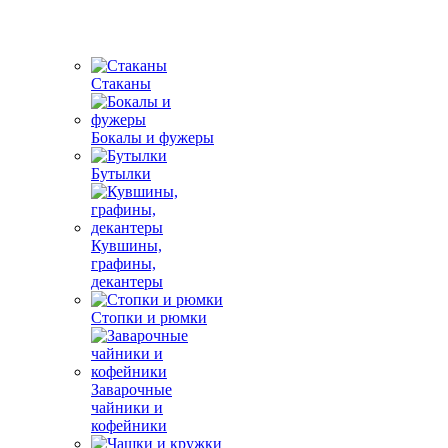
Стаканы
Бокалы и фужеры
Бутылки
Кувшины,
графины,
декантеры
Стопки и рюмки
Заварочные
чайники и
кофейники