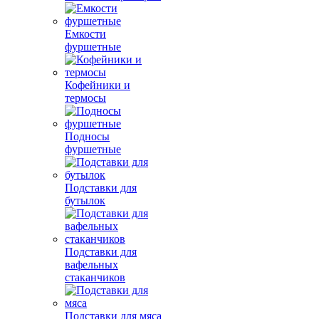
Емкости
фуршетные
Кофейники и
термосы
Подносы
фуршетные
Подставки для
бутылок
Подставки для
вафельных
стаканчиков
Подставки для мяса