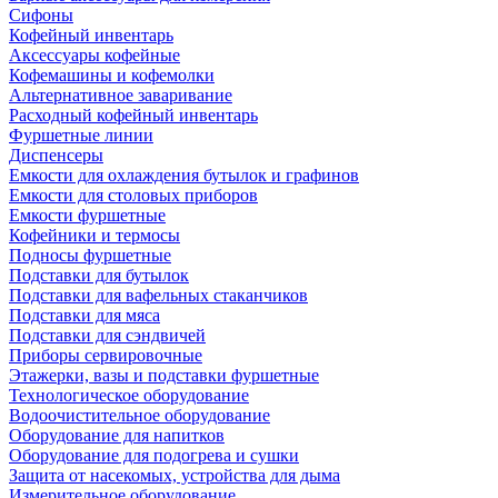
Сифоны
Кофейный инвентарь
Аксессуары кофейные
Кофемашины и кофемолки
Альтернативное заваривание
Расходный кофейный инвентарь
Фуршетные линии
Диспенсеры
Емкости для охлаждения бутылок и графинов
Емкости для столовых приборов
Емкости фуршетные
Кофейники и термосы
Подносы фуршетные
Подставки для бутылок
Подставки для вафельных стаканчиков
Подставки для мяса
Подставки для сэндвичей
Приборы сервировочные
Этажерки, вазы и подставки фуршетные
Технологическое оборудование
Водоочистительное оборудование
Оборудование для напитков
Оборудование для подогрева и сушки
Защита от насекомых, устройства для дыма
Измерительное оборудование