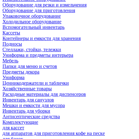
Оборудование для резки и измельчения
Оборудование для приготовления
Упаковочное оборудование
Холодильное оборудование
Вспомогательный инвентарь
Кассеты
Контейнеры и емкости для хранения
Подносы
Стеллажи, стойки, тележки
Униформа и предметы интерьера
Мебель
Папки для меню и счетов
Предметы декора
Униформа
Ценникодержатели и таблички
Хозяйственные товары
Расходные материалы для диспенсеров
Инвентарь для санузлов
Мешки и емкости для мусора
Инвентарь для уборки
Антисептические средства
Комплектующие
для кассет
для аппаратов для приготовления кофе на песке
для банок