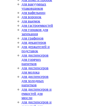
для вакуумных
упаковщиков
для вафельниц
для воронок
для выемок
для гастроемкостей
для горшков для
запекания
для графинов
для декантеров
для держателей и
подставок
для диспенсеров
для горячих
напитков
для диспенсеров
для молока
для диспенсеров
для холодных
напитков
для диспенсеров и
емкостей для
мюсли
для диспенсеров и