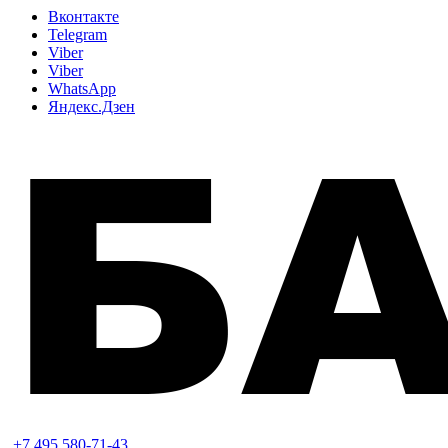
Вконтакте
Telegram
Viber
Viber
WhatsApp
Яндекс.Дзен
+7 495 580-71-43