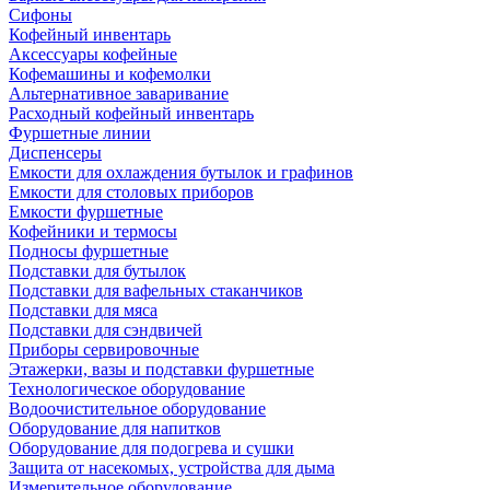
Сифоны
Кофейный инвентарь
Аксессуары кофейные
Кофемашины и кофемолки
Альтернативное заваривание
Расходный кофейный инвентарь
Фуршетные линии
Диспенсеры
Емкости для охлаждения бутылок и графинов
Емкости для столовых приборов
Емкости фуршетные
Кофейники и термосы
Подносы фуршетные
Подставки для бутылок
Подставки для вафельных стаканчиков
Подставки для мяса
Подставки для сэндвичей
Приборы сервировочные
Этажерки, вазы и подставки фуршетные
Технологическое оборудование
Водоочистительное оборудование
Оборудование для напитков
Оборудование для подогрева и сушки
Защита от насекомых, устройства для дыма
Измерительное оборудование