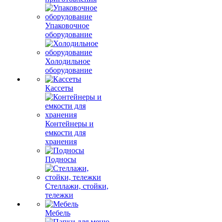
Упаковочное
оборудование
Холодильное
оборудование
Кассеты
Контейнеры и
емкости для
хранения
Подносы
Стеллажи, стойки,
тележки
Мебель