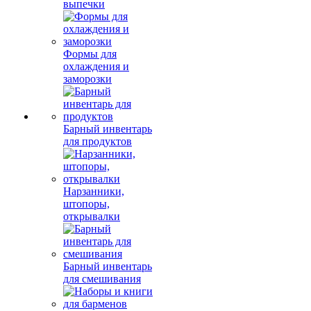
выпечки
Формы для
охлаждения и
заморозки
Барный инвентарь
для продуктов
Нарзанники,
штопоры,
открывалки
Барный инвентарь
для смешивания