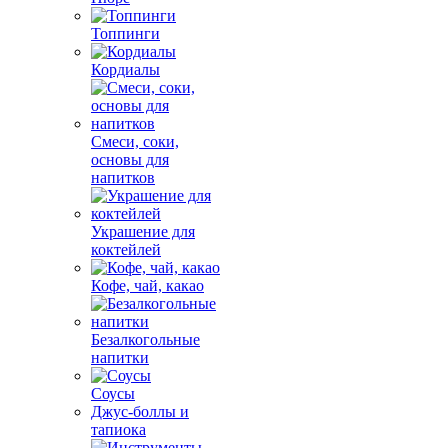
Топпинги
Кордиалы
Смеси, соки,
основы для
напитков
Украшение для
коктейлей
Кофе, чай, какао
Безалкогольные
напитки
Соусы
Джус-боллы и
тапиока