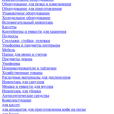
Оборудование для резки и измельчения
Оборудование для приготовления
Упаковочное оборудование
Холодильное оборудование
Вспомогательный инвентарь
Кассеты
Контейнеры и емкости для хранения
Подносы
Стеллажи, стойки, тележки
Униформа и предметы интерьера
Мебель
Папки для меню и счетов
Предметы декора
Униформа
Ценникодержатели и таблички
Хозяйственные товары
Расходные материалы для диспенсеров
Инвентарь для санузлов
Мешки и емкости для мусора
Инвентарь для уборки
Антисептические средства
Комплектующие
для кассет
для аппаратов для приготовления кофе на песке
для банок