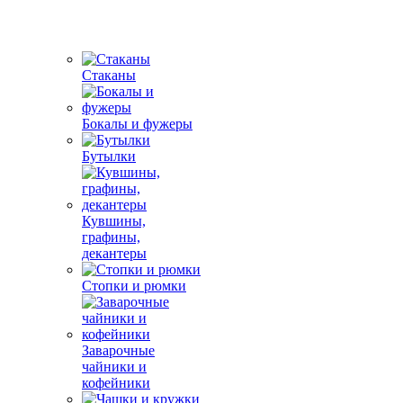
Стаканы
Бокалы и фужеры
Бутылки
Кувшины,
графины,
декантеры
Стопки и рюмки
Заварочные
чайники и
кофейники