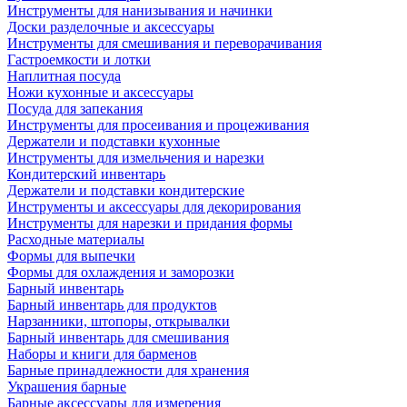
Инструменты для нанизывания и начинки
Доски разделочные и аксессуары
Инструменты для смешивания и переворачивания
Гастроемкости и лотки
Наплитная посуда
Ножи кухонные и аксессуары
Посуда для запекания
Инструменты для просеивания и процеживания
Держатели и подставки кухонные
Инструменты для измельчения и нарезки
Кондитерский инвентарь
Держатели и подставки кондитерские
Инструменты и аксессуары для декорирования
Инструменты для нарезки и придания формы
Расходные материалы
Формы для выпечки
Формы для охлаждения и заморозки
Барный инвентарь
Барный инвентарь для продуктов
Нарзанники, штопоры, открывалки
Барный инвентарь для смешивания
Наборы и книги для барменов
Барные принадлежности для хранения
Украшения барные
Барные аксессуары для измерения