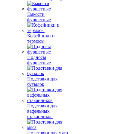
Емкости
фуршетные
Кофейники и
термосы
Подносы
фуршетные
Подставки для
бутылок
Подставки для
вафельных
стаканчиков
Подставки для мяса