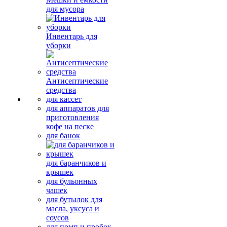
для мусора
Инвентарь для
уборки
Антисептические
средства
для кассет
для аппаратов для
приготовления
кофе на песке
для банок
для баранчиков и
крышек
для бульонных
чашек
для бутылок для
масла, уксуса и
соусов
для помп и пробок