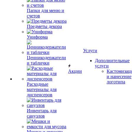
Папки для меню и
счетов
Предметы декора
Униформа
Услуги
Ценникодержатели
Дополнительные
и таблички
услуги
Акции
Кастомизац
и нанесение
логотипа
Расходные
материалы для
диспенсеров
Инвентарь для
санузлов
Мешки и емкости