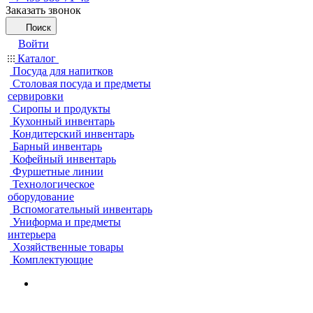
Заказать звонок
Поиск
Войти
Каталог
Посуда для напитков
Столовая посуда и предметы
сервировки
Сиропы и продукты
Кухонный инвентарь
Кондитерский инвентарь
Барный инвентарь
Кофейный инвентарь
Фуршетные линии
Технологическое
оборудование
Вспомогательный инвентарь
Униформа и предметы
интерьера
Хозяйственные товары
Комплектующие