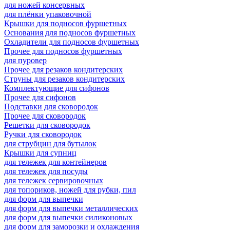
для ножей консервных
для плёнки упаковочной
Крышки для подносов фуршетных
Основания для подносов фуршетных
Охладители для подносов фуршетных
Прочее для подносов фуршетных
для пуровер
Прочее для резаков кондитерских
Струны для резаков кондитерских
Комплектующие для сифонов
Прочее для сифонов
Подставки для сковородок
Прочее для сковородок
Решетки для сковородок
Ручки для сковородок
для струбцин для бутылок
Крышки для супниц
для тележек для контейнеров
для тележек для посуды
для тележек сервировочных
для топориков, ножей для рубки, пил
для форм для выпечки
для форм для выпечки металлических
для форм для выпечки силиконовых
для форм для заморозки и охлаждения