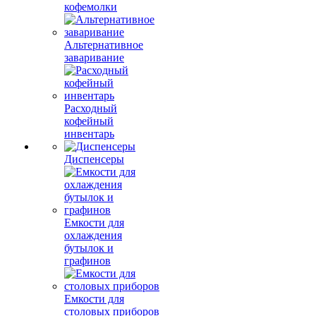
кофемолки
Альтернативное
заваривание
Расходный
кофейный
инвентарь
Диспенсеры
Емкости для
охлаждения
бутылок и
графинов
Емкости для
столовых приборов