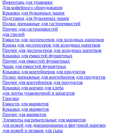
Инвентарь для упаковки
Для кофейного оборудования
Крышки для бульонных чашек
Подставки для бульонных чашек
Полки дренажные для гастроемкостей
Прочее для гастроемкостей
для грилей
Емкости для диспенсеров для холодных напитков
Краны для диспенсеров для холодных напитков
Прочее для диспенсеров для холодных напитков
Крышки для емкостей фуршетных
Прочее для емкостей фуршетных
Чаши для емкостей фуршетных
Крышки для контейнеров для продуктов
Полки дренажные для контейнеров для продуктов
Прочее для контейнеров для продуктов
Крышки для корзин для хлеба
для ленты упаковочной и шпагатов
Горелки
Емкости для мармитов
Крышки для мармитов
Прочее для мармитов
Элементы нагревательные для мармитов
для ножей для декорирования и фигурной нарезки
для ножей и резаков для сыра