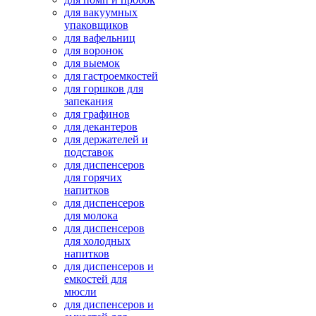
для вакуумных
упаковщиков
для вафельниц
для воронок
для выемок
для гастроемкостей
для горшков для
запекания
для графинов
для декантеров
для держателей и
подставок
для диспенсеров
для горячих
напитков
для диспенсеров
для молока
для диспенсеров
для холодных
напитков
для диспенсеров и
емкостей для
мюсли
для диспенсеров и