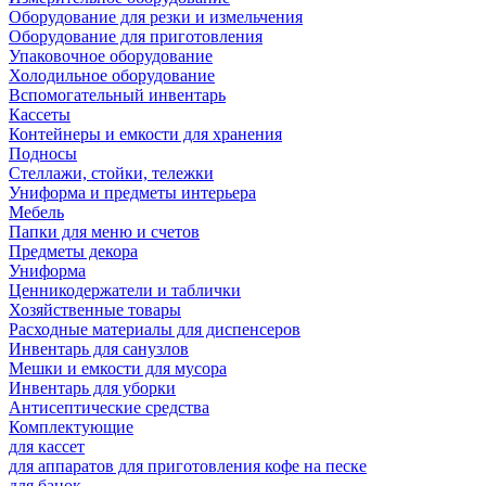
Оборудование для резки и измельчения
Оборудование для приготовления
Упаковочное оборудование
Холодильное оборудование
Вспомогательный инвентарь
Кассеты
Контейнеры и емкости для хранения
Подносы
Стеллажи, стойки, тележки
Униформа и предметы интерьера
Мебель
Папки для меню и счетов
Предметы декора
Униформа
Ценникодержатели и таблички
Хозяйственные товары
Расходные материалы для диспенсеров
Инвентарь для санузлов
Мешки и емкости для мусора
Инвентарь для уборки
Антисептические средства
Комплектующие
для кассет
для аппаратов для приготовления кофе на песке
для банок