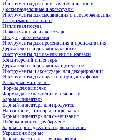
Инструменты для нанизывания и начинки
Доски разделочные и аксессуары
Инструменты для смешивания и переворачивания
Гастроемкости и лотки
Наплитная посуда
Ножи кухонные и аксессуары
Посуда для запекания
Инструменты для просеивания и процеживания
Держатели и подставки кухонные
Инструменты для измельчения и нарезки
Кондитерский инвентарь
Держатели и подставки кондитерские
Инструменты и аксессуары для декорирования
Инструменты для нарезки и придания формы
Расходные материалы
Формы для выпечки
Формы для охлаждения и заморозки
Барный инвентарь
Барный инвентарь для продуктов
Нарзанники, штопоры, открывалки
Барный инвентарь для смешивания
Наборы и книги для барменов
Барные принадлежности для хранения
Украшения барные
Барные аксессуары для измерения