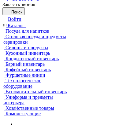
Заказать звонок
Поиск
Войти
Каталог
Посуда для напитков
Столовая посуда и предметы
сервировки
Сиропы и продукты
Кухонный инвентарь
Кондитерский инвентарь
Барный инвентарь
Кофейный инвентарь
Фуршетные линии
Технологическое
оборудование
Вспомогательный инвентарь
Униформа и предметы
интерьера
Хозяйственные товары
Комплектующие