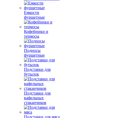
Емкости
фуршетные
Кофейники и
термосы
Подносы
фуршетные
Подставки для
бутылок
Подставки для
вафельных
стаканчиков
Подставки для мяса