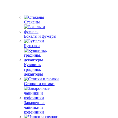
Стаканы
Бокалы и фужеры
Бутылки
Кувшины,
графины,
декантеры
Стопки и рюмки
Заварочные
чайники и
кофейники