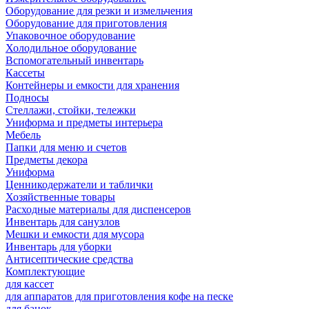
Оборудование для резки и измельчения
Оборудование для приготовления
Упаковочное оборудование
Холодильное оборудование
Вспомогательный инвентарь
Кассеты
Контейнеры и емкости для хранения
Подносы
Стеллажи, стойки, тележки
Униформа и предметы интерьера
Мебель
Папки для меню и счетов
Предметы декора
Униформа
Ценникодержатели и таблички
Хозяйственные товары
Расходные материалы для диспенсеров
Инвентарь для санузлов
Мешки и емкости для мусора
Инвентарь для уборки
Антисептические средства
Комплектующие
для кассет
для аппаратов для приготовления кофе на песке
для банок