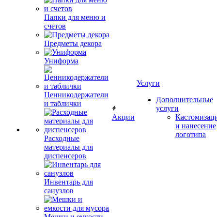
Папки для меню и
счетов
Предметы декора
Униформа
Услуги
Ценникодержатели
Дополнительные
и таблички
услуги
Акции
Кастомизац
и нанесение
логотипа
Расходные
материалы для
диспенсеров
Инвентарь для
санузлов
Мешки и емкости