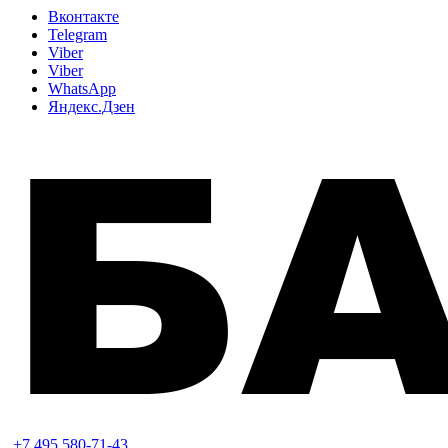
Вконтакте
Telegram
Viber
Viber
WhatsApp
Яндекс.Дзен
+7 495 580-71-43