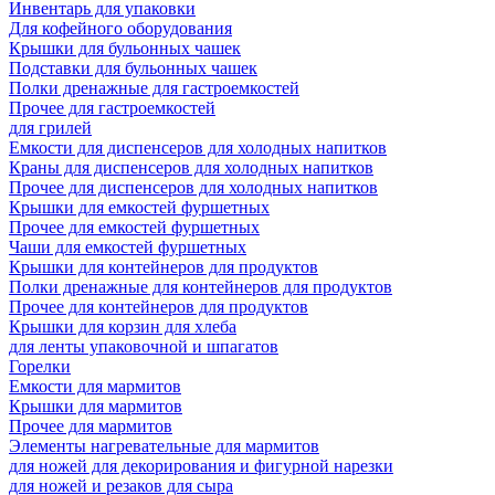
Инвентарь для упаковки
Для кофейного оборудования
Крышки для бульонных чашек
Подставки для бульонных чашек
Полки дренажные для гастроемкостей
Прочее для гастроемкостей
для грилей
Емкости для диспенсеров для холодных напитков
Краны для диспенсеров для холодных напитков
Прочее для диспенсеров для холодных напитков
Крышки для емкостей фуршетных
Прочее для емкостей фуршетных
Чаши для емкостей фуршетных
Крышки для контейнеров для продуктов
Полки дренажные для контейнеров для продуктов
Прочее для контейнеров для продуктов
Крышки для корзин для хлеба
для ленты упаковочной и шпагатов
Горелки
Емкости для мармитов
Крышки для мармитов
Прочее для мармитов
Элементы нагревательные для мармитов
для ножей для декорирования и фигурной нарезки
для ножей и резаков для сыра