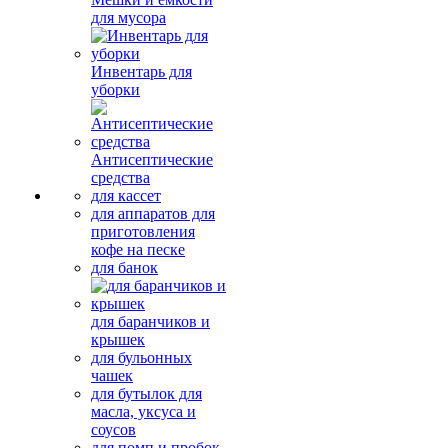
для мусора
Инвентарь для
уборки
Антисептические
средства
для кассет
для аппаратов для
приготовления
кофе на песке
для банок
для баранчиков и
крышек
для бульонных
чашек
для бутылок для
масла, уксуса и
соусов
для помп и пробок