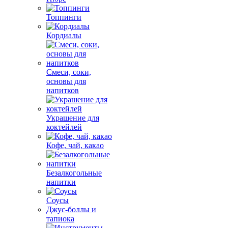
Топпинги
Кордиалы
Смеси, соки,
основы для
напитков
Украшение для
коктейлей
Кофе, чай, какао
Безалкогольные
напитки
Соусы
Джус-боллы и
тапиока