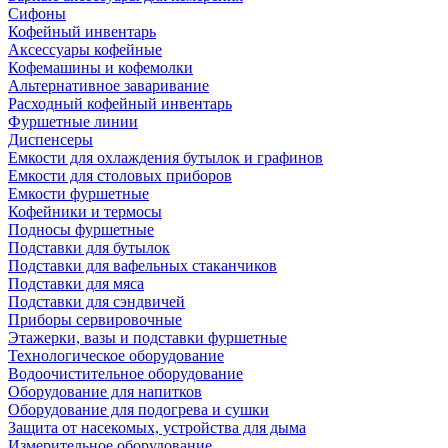
Сифоны
Кофейный инвентарь
Аксессуары кофейные
Кофемашины и кофемолки
Альтернативное заваривание
Расходный кофейный инвентарь
Фуршетные линии
Диспенсеры
Емкости для охлаждения бутылок и графинов
Емкости для столовых приборов
Емкости фуршетные
Кофейники и термосы
Подносы фуршетные
Подставки для бутылок
Подставки для вафельных стаканчиков
Подставки для мяса
Подставки для сэндвичей
Приборы сервировочные
Этажерки, вазы и подставки фуршетные
Технологическое оборудование
Водоочистительное оборудование
Оборудование для напитков
Оборудование для подогрева и сушки
Защита от насекомых, устройства для дыма
Измерительное оборудование