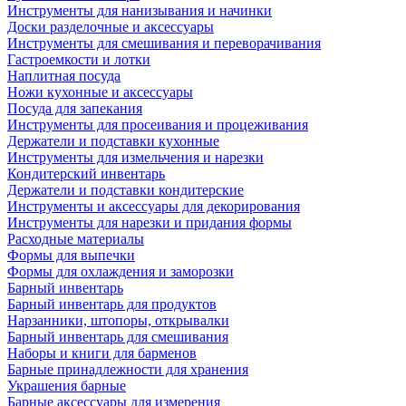
Инструменты для нанизывания и начинки
Доски разделочные и аксессуары
Инструменты для смешивания и переворачивания
Гастроемкости и лотки
Наплитная посуда
Ножи кухонные и аксессуары
Посуда для запекания
Инструменты для просеивания и процеживания
Держатели и подставки кухонные
Инструменты для измельчения и нарезки
Кондитерский инвентарь
Держатели и подставки кондитерские
Инструменты и аксессуары для декорирования
Инструменты для нарезки и придания формы
Расходные материалы
Формы для выпечки
Формы для охлаждения и заморозки
Барный инвентарь
Барный инвентарь для продуктов
Нарзанники, штопоры, открывалки
Барный инвентарь для смешивания
Наборы и книги для барменов
Барные принадлежности для хранения
Украшения барные
Барные аксессуары для измерения