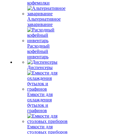
кофемолки
Альтернативное
заваривание
Расходный
кофейный
инвентарь
Диспенсеры
Емкости для
охлаждения
бутылок и
графинов
Емкости для
столовых приборов