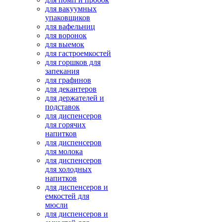
для вакуумных
упаковщиков
для вафельниц
для воронок
для выемок
для гастроемкостей
для горшков для
запекания
для графинов
для декантеров
для держателей и
подставок
для диспенсеров
для горячих
напитков
для диспенсеров
для молока
для диспенсеров
для холодных
напитков
для диспенсеров и
емкостей для
мюсли
для диспенсеров и