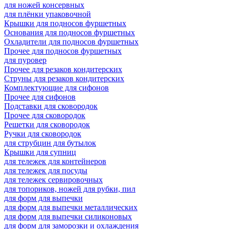
для ножей консервных
для плёнки упаковочной
Крышки для подносов фуршетных
Основания для подносов фуршетных
Охладители для подносов фуршетных
Прочее для подносов фуршетных
для пуровер
Прочее для резаков кондитерских
Струны для резаков кондитерских
Комплектующие для сифонов
Прочее для сифонов
Подставки для сковородок
Прочее для сковородок
Решетки для сковородок
Ручки для сковородок
для струбцин для бутылок
Крышки для супниц
для тележек для контейнеров
для тележек для посуды
для тележек сервировочных
для топориков, ножей для рубки, пил
для форм для выпечки
для форм для выпечки металлических
для форм для выпечки силиконовых
для форм для заморозки и охлаждения