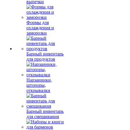
выпечки
Формы для
охлаждения и
заморозки
Барный инвентарь
для продуктов
Нарзанники,
штопоры,
открывалки
Барный инвентарь
для смешивания