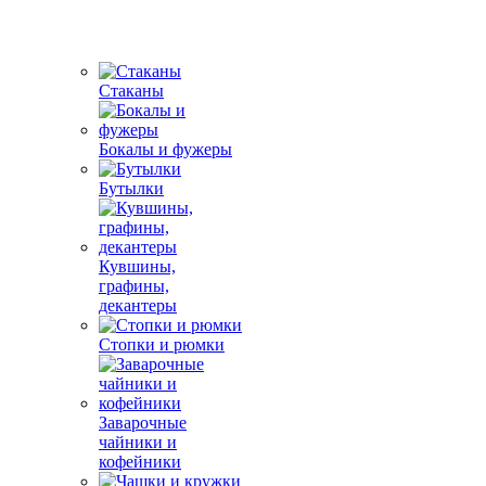
Стаканы
Бокалы и фужеры
Бутылки
Кувшины,
графины,
декантеры
Стопки и рюмки
Заварочные
чайники и
кофейники