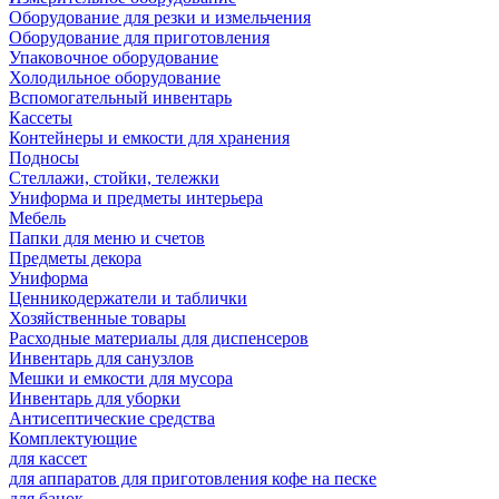
Оборудование для резки и измельчения
Оборудование для приготовления
Упаковочное оборудование
Холодильное оборудование
Вспомогательный инвентарь
Кассеты
Контейнеры и емкости для хранения
Подносы
Стеллажи, стойки, тележки
Униформа и предметы интерьера
Мебель
Папки для меню и счетов
Предметы декора
Униформа
Ценникодержатели и таблички
Хозяйственные товары
Расходные материалы для диспенсеров
Инвентарь для санузлов
Мешки и емкости для мусора
Инвентарь для уборки
Антисептические средства
Комплектующие
для кассет
для аппаратов для приготовления кофе на песке
для банок