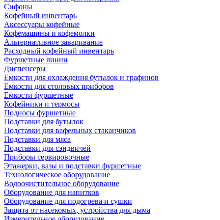
Сифоны
Кофейный инвентарь
Аксессуары кофейные
Кофемашины и кофемолки
Альтернативное заваривание
Расходный кофейный инвентарь
Фуршетные линии
Диспенсеры
Емкости для охлаждения бутылок и графинов
Емкости для столовых приборов
Емкости фуршетные
Кофейники и термосы
Подносы фуршетные
Подставки для бутылок
Подставки для вафельных стаканчиков
Подставки для мяса
Подставки для сэндвичей
Приборы сервировочные
Этажерки, вазы и подставки фуршетные
Технологическое оборудование
Водоочистительное оборудование
Оборудование для напитков
Оборудование для подогрева и сушки
Защита от насекомых, устройства для дыма
Измерительное оборудование