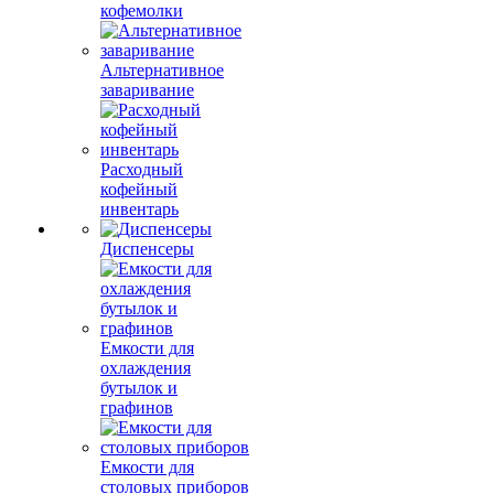
кофемолки
Альтернативное
заваривание
Расходный
кофейный
инвентарь
Диспенсеры
Емкости для
охлаждения
бутылок и
графинов
Емкости для
столовых приборов