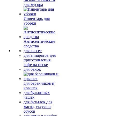
для мусора
Инвентарь для
уборки
Антисептические
средства
для кассет
для аппаратов для
приготовления
кофе на песке
для банок
для баранчиков и
крышек
для бульонных
чашек
для бутылок для
масла, уксуса и
соусов
для помп и пробок