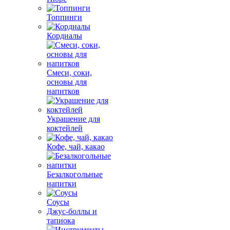
Топпинги
Кордиалы
Смеси, соки,
основы для
напитков
Украшение для
коктейлей
Кофе, чай, какао
Безалкогольные
напитки
Соусы
Джус-боллы и
тапиока