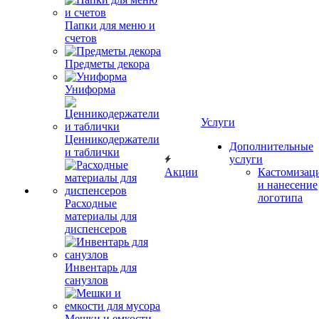
Папки для меню и
счетов
Предметы декора
Униформа
Услуги
Ценникодержатели
Дополнительные
и таблички
услуги
Акции
Кастомизац
и нанесение
логотипа
Расходные
материалы для
диспенсеров
Инвентарь для
санузлов
Мешки и емкости