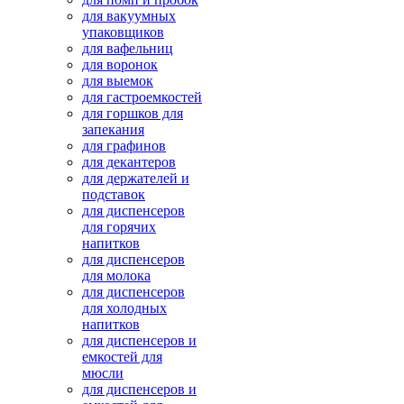
для вакуумных
упаковщиков
для вафельниц
для воронок
для выемок
для гастроемкостей
для горшков для
запекания
для графинов
для декантеров
для держателей и
подставок
для диспенсеров
для горячих
напитков
для диспенсеров
для молока
для диспенсеров
для холодных
напитков
для диспенсеров и
емкостей для
мюсли
для диспенсеров и