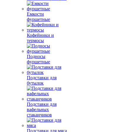
Емкости
фуршетные
Кофейники и
термосы
Подносы
фуршетные
Подставки для
бутылок
Подставки для
вафельных
стаканчиков
Подставки для мяса