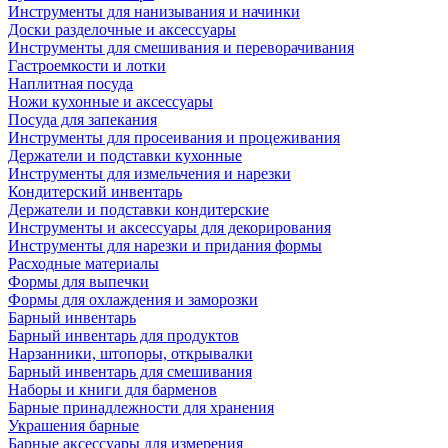
Инструменты для нанизывания и начинки
Доски разделочные и аксессуары
Инструменты для смешивания и переворачивания
Гастроемкости и лотки
Наплитная посуда
Ножи кухонные и аксессуары
Посуда для запекания
Инструменты для просеивания и процеживания
Держатели и подставки кухонные
Инструменты для измельчения и нарезки
Кондитерский инвентарь
Держатели и подставки кондитерские
Инструменты и аксессуары для декорирования
Инструменты для нарезки и придания формы
Расходные материалы
Формы для выпечки
Формы для охлаждения и заморозки
Барный инвентарь
Барный инвентарь для продуктов
Нарзанники, штопоры, открывалки
Барный инвентарь для смешивания
Наборы и книги для барменов
Барные принадлежности для хранения
Украшения барные
Барные аксессуары для измерения