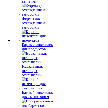
выпечки
Формы для
охлаждения и
заморозки
Барный инвентарь
для продуктов
Нарзанники,
штопоры,
открывалки
Барный инвентарь
для смешивания