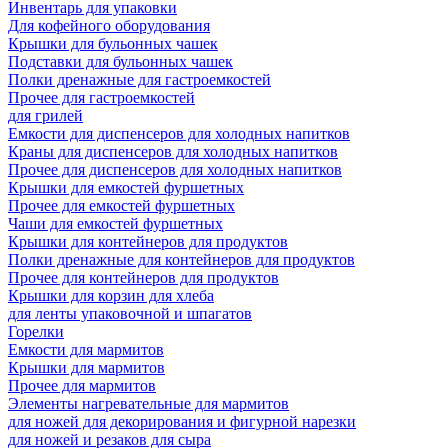
Инвентарь для упаковки
Для кофейного оборудования
Крышки для бульонных чашек
Подставки для бульонных чашек
Полки дренажные для гастроемкостей
Прочее для гастроемкостей
для грилей
Емкости для диспенсеров для холодных напитков
Краны для диспенсеров для холодных напитков
Прочее для диспенсеров для холодных напитков
Крышки для емкостей фуршетных
Прочее для емкостей фуршетных
Чаши для емкостей фуршетных
Крышки для контейнеров для продуктов
Полки дренажные для контейнеров для продуктов
Прочее для контейнеров для продуктов
Крышки для корзин для хлеба
для ленты упаковочной и шпагатов
Горелки
Емкости для мармитов
Крышки для мармитов
Прочее для мармитов
Элементы нагревательные для мармитов
для ножей для декорирования и фигурной нарезки
для ножей и резаков для сыра