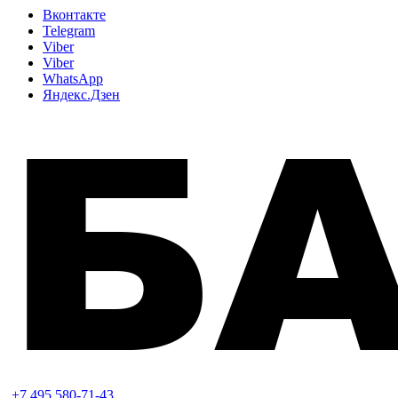
Вконтакте
Telegram
Viber
Viber
WhatsApp
Яндекс.Дзен
+7 495 580-71-43