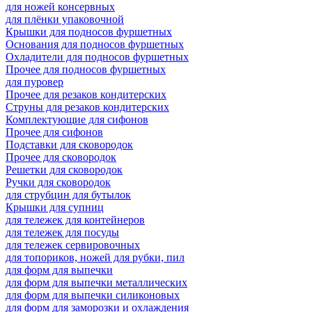
для ножей консервных
для плёнки упаковочной
Крышки для подносов фуршетных
Основания для подносов фуршетных
Охладители для подносов фуршетных
Прочее для подносов фуршетных
для пуровер
Прочее для резаков кондитерских
Струны для резаков кондитерских
Комплектующие для сифонов
Прочее для сифонов
Подставки для сковородок
Прочее для сковородок
Решетки для сковородок
Ручки для сковородок
для струбцин для бутылок
Крышки для супниц
для тележек для контейнеров
для тележек для посуды
для тележек сервировочных
для топориков, ножей для рубки, пил
для форм для выпечки
для форм для выпечки металлических
для форм для выпечки силиконовых
для форм для заморозки и охлаждения