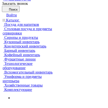
Заказать звонок
Поиск
Войти
Каталог
Посуда для напитков
Столовая посуда и предметы
сервировки
Сиропы и продукты
Кухонный инвентарь
Кондитерский инвентарь
Барный инвентарь
Кофейный инвентарь
Фуршетные линии
Технологическое
оборудование
Вспомогательный инвентарь
Униформа и предметы
интерьера
Хозяйственные товары
Комплектующие