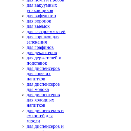
для вакуумных
упаковщиков
для вафельниц
для воронок
для выемок
для гастроемкостей
для горшков для
запекания
для графинов
для декантеров
для держателей и
подставок
для диспенсеров
для горячих
напитков
для диспенсеров
для молока
для диспенсеров
для холодных
напитков
для диспенсеров и
емкостей для
мюсли
для диспенсеров и