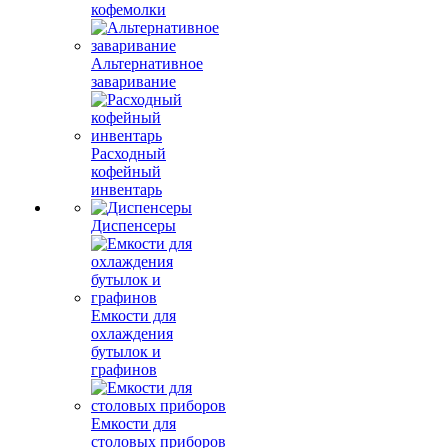
кофемолки
Альтернативное
заваривание
Расходный
кофейный
инвентарь
Диспенсеры
Емкости для
охлаждения
бутылок и
графинов
Емкости для
столовых приборов