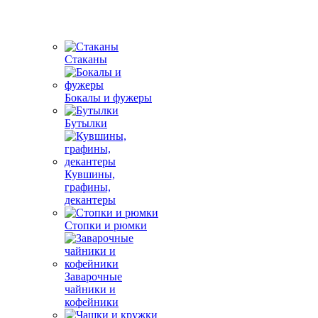
Стаканы
Бокалы и фужеры
Бутылки
Кувшины,
графины,
декантеры
Стопки и рюмки
Заварочные
чайники и
кофейники