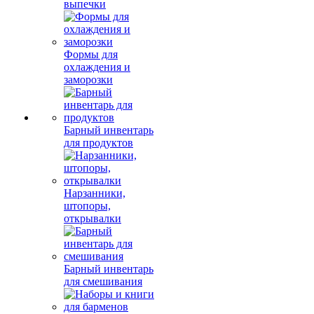
выпечки
Формы для
охлаждения и
заморозки
Барный инвентарь
для продуктов
Нарзанники,
штопоры,
открывалки
Барный инвентарь
для смешивания