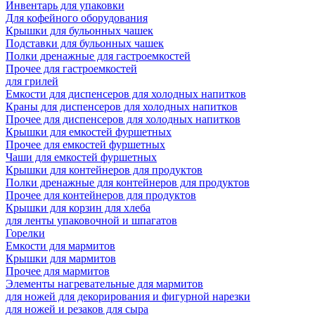
Инвентарь для упаковки
Для кофейного оборудования
Крышки для бульонных чашек
Подставки для бульонных чашек
Полки дренажные для гастроемкостей
Прочее для гастроемкостей
для грилей
Емкости для диспенсеров для холодных напитков
Краны для диспенсеров для холодных напитков
Прочее для диспенсеров для холодных напитков
Крышки для емкостей фуршетных
Прочее для емкостей фуршетных
Чаши для емкостей фуршетных
Крышки для контейнеров для продуктов
Полки дренажные для контейнеров для продуктов
Прочее для контейнеров для продуктов
Крышки для корзин для хлеба
для ленты упаковочной и шпагатов
Горелки
Емкости для мармитов
Крышки для мармитов
Прочее для мармитов
Элементы нагревательные для мармитов
для ножей для декорирования и фигурной нарезки
для ножей и резаков для сыра