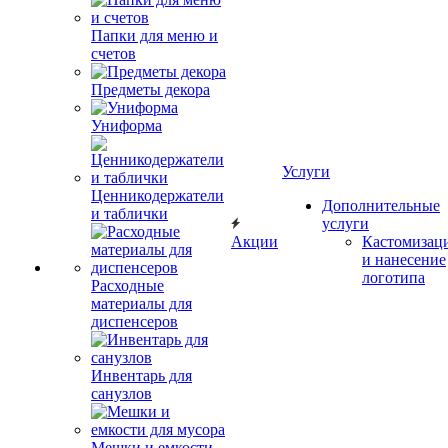
Папки для меню и
счетов
Предметы декора
Униформа
Услуги
Ценникодержатели
Дополнительные
и таблички
услуги
Акции
Кастомизац
и нанесение
логотипа
Расходные
материалы для
диспенсеров
Инвентарь для
санузлов
Мешки и емкости