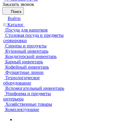
Заказать звонок
Поиск
Войти
Каталог
Посуда для напитков
Столовая посуда и предметы
сервировки
Сиропы и продукты
Кухонный инвентарь
Кондитерский инвентарь
Барный инвентарь
Кофейный инвентарь
Фуршетные линии
Технологическое
оборудование
Вспомогательный инвентарь
Униформа и предметы
интерьера
Хозяйственные товары
Комплектующие