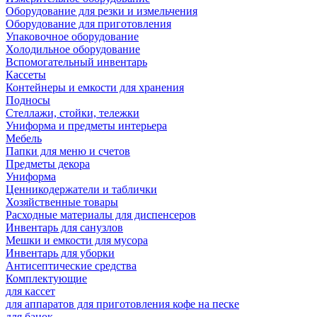
Оборудование для резки и измельчения
Оборудование для приготовления
Упаковочное оборудование
Холодильное оборудование
Вспомогательный инвентарь
Кассеты
Контейнеры и емкости для хранения
Подносы
Стеллажи, стойки, тележки
Униформа и предметы интерьера
Мебель
Папки для меню и счетов
Предметы декора
Униформа
Ценникодержатели и таблички
Хозяйственные товары
Расходные материалы для диспенсеров
Инвентарь для санузлов
Мешки и емкости для мусора
Инвентарь для уборки
Антисептические средства
Комплектующие
для кассет
для аппаратов для приготовления кофе на песке
для банок