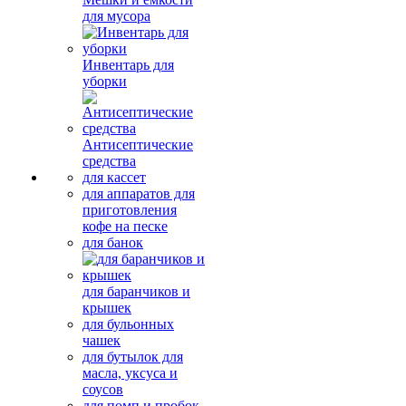
для мусора
Инвентарь для
уборки
Антисептические
средства
для кассет
для аппаратов для
приготовления
кофе на песке
для банок
для баранчиков и
крышек
для бульонных
чашек
для бутылок для
масла, уксуса и
соусов
для помп и пробок