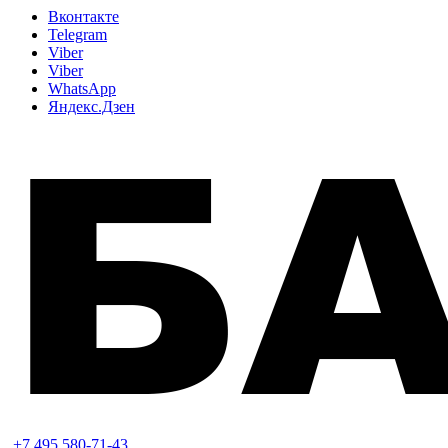
Вконтакте
Telegram
Viber
Viber
WhatsApp
Яндекс.Дзен
+7 495 580-71-43