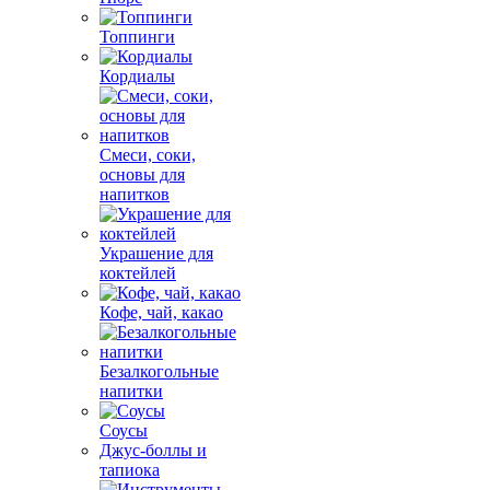
Топпинги
Кордиалы
Смеси, соки,
основы для
напитков
Украшение для
коктейлей
Кофе, чай, какао
Безалкогольные
напитки
Соусы
Джус-боллы и
тапиока