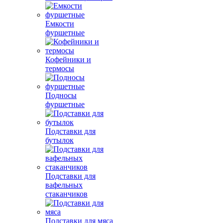
Емкости
фуршетные
Кофейники и
термосы
Подносы
фуршетные
Подставки для
бутылок
Подставки для
вафельных
стаканчиков
Подставки для мяса