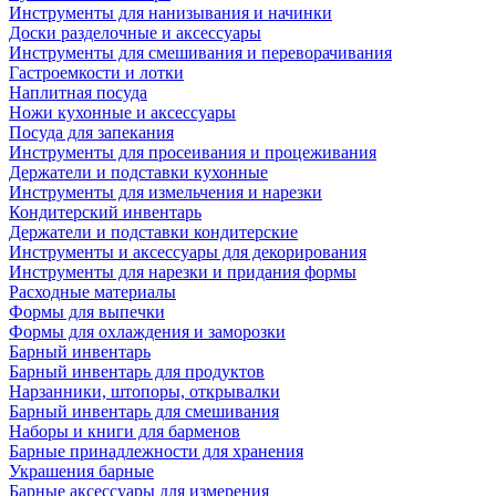
Инструменты для нанизывания и начинки
Доски разделочные и аксессуары
Инструменты для смешивания и переворачивания
Гастроемкости и лотки
Наплитная посуда
Ножи кухонные и аксессуары
Посуда для запекания
Инструменты для просеивания и процеживания
Держатели и подставки кухонные
Инструменты для измельчения и нарезки
Кондитерский инвентарь
Держатели и подставки кондитерские
Инструменты и аксессуары для декорирования
Инструменты для нарезки и придания формы
Расходные материалы
Формы для выпечки
Формы для охлаждения и заморозки
Барный инвентарь
Барный инвентарь для продуктов
Нарзанники, штопоры, открывалки
Барный инвентарь для смешивания
Наборы и книги для барменов
Барные принадлежности для хранения
Украшения барные
Барные аксессуары для измерения