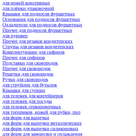
для ножей консервных
для плёнки упаковочной
Крышки для подносов фуршетных
Основания для подносов фуршетных
Охладители для подносов фуршетных
Прочее для подносов фуршетных
для пуровер
Прочее для резаков кондитерских
Струны для резаков кондитерских
Комплектующие для сифонов
Прочее для сифонов
Подставки для сковородок
Прочее для сковородок
Решетки для сковородок
Ручки для сковородок
для струбцин для бутылок
Крышки для супниц
для тележек для контейнеров
для тележек для посуды
для тележек сервировочных
для топориков, ножей для рубки, пил
для форм для выпечки
для форм для выпечки металлических
для форм для выпечки силиконовых
для форм для заморозки и охлаждения