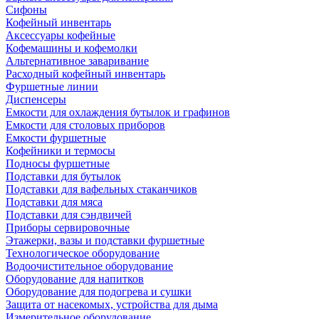
Сифоны
Кофейный инвентарь
Аксессуары кофейные
Кофемашины и кофемолки
Альтернативное заваривание
Расходный кофейный инвентарь
Фуршетные линии
Диспенсеры
Емкости для охлаждения бутылок и графинов
Емкости для столовых приборов
Емкости фуршетные
Кофейники и термосы
Подносы фуршетные
Подставки для бутылок
Подставки для вафельных стаканчиков
Подставки для мяса
Подставки для сэндвичей
Приборы сервировочные
Этажерки, вазы и подставки фуршетные
Технологическое оборудование
Водоочистительное оборудование
Оборудование для напитков
Оборудование для подогрева и сушки
Защита от насекомых, устройства для дыма
Измерительное оборудование