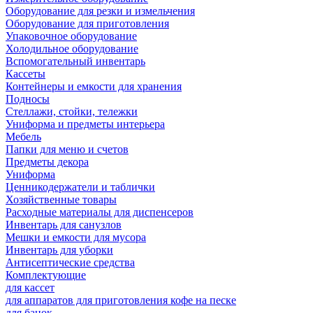
Оборудование для резки и измельчения
Оборудование для приготовления
Упаковочное оборудование
Холодильное оборудование
Вспомогательный инвентарь
Кассеты
Контейнеры и емкости для хранения
Подносы
Стеллажи, стойки, тележки
Униформа и предметы интерьера
Мебель
Папки для меню и счетов
Предметы декора
Униформа
Ценникодержатели и таблички
Хозяйственные товары
Расходные материалы для диспенсеров
Инвентарь для санузлов
Мешки и емкости для мусора
Инвентарь для уборки
Антисептические средства
Комплектующие
для кассет
для аппаратов для приготовления кофе на песке
для банок