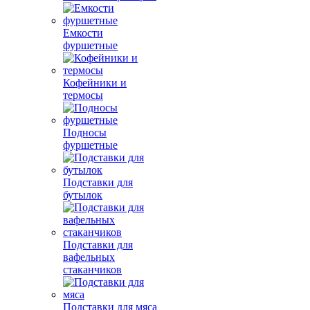
Емкости
фуршетные
Кофейники и
термосы
Подносы
фуршетные
Подставки для
бутылок
Подставки для
вафельных
стаканчиков
Подставки для мяса