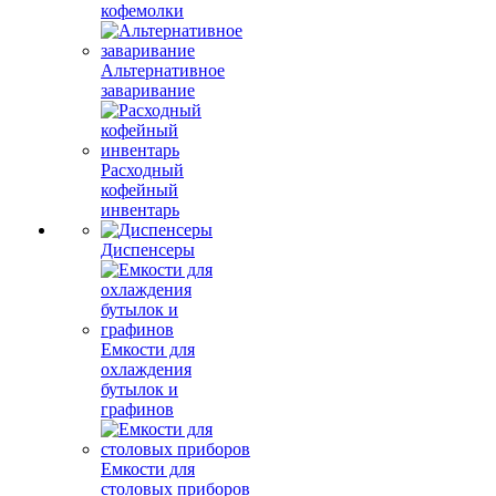
кофемолки
Альтернативное
заваривание
Расходный
кофейный
инвентарь
Диспенсеры
Емкости для
охлаждения
бутылок и
графинов
Емкости для
столовых приборов