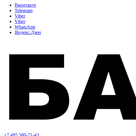
Вконтакте
Telegram
Viber
Viber
WhatsApp
Яндекс.Дзен
+7 495 580-71-43