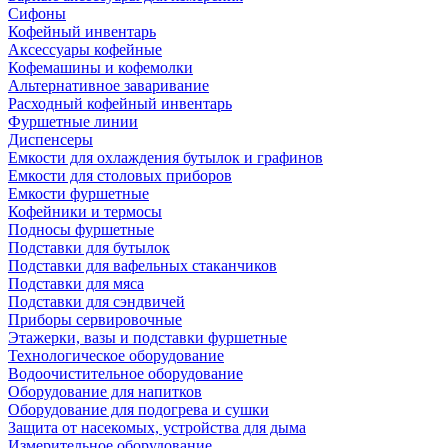
Сифоны
Кофейный инвентарь
Аксессуары кофейные
Кофемашины и кофемолки
Альтернативное заваривание
Расходный кофейный инвентарь
Фуршетные линии
Диспенсеры
Емкости для охлаждения бутылок и графинов
Емкости для столовых приборов
Емкости фуршетные
Кофейники и термосы
Подносы фуршетные
Подставки для бутылок
Подставки для вафельных стаканчиков
Подставки для мяса
Подставки для сэндвичей
Приборы сервировочные
Этажерки, вазы и подставки фуршетные
Технологическое оборудование
Водоочистительное оборудование
Оборудование для напитков
Оборудование для подогрева и сушки
Защита от насекомых, устройства для дыма
Измерительное оборудование