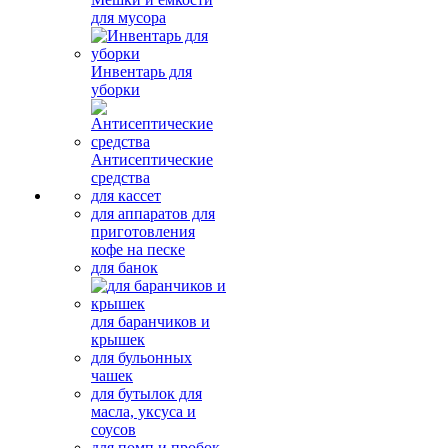
для мусора
Инвентарь для
уборки
Антисептические
средства
для кассет
для аппаратов для
приготовления
кофе на песке
для банок
для баранчиков и
крышек
для бульонных
чашек
для бутылок для
масла, уксуса и
соусов
для помп и пробок