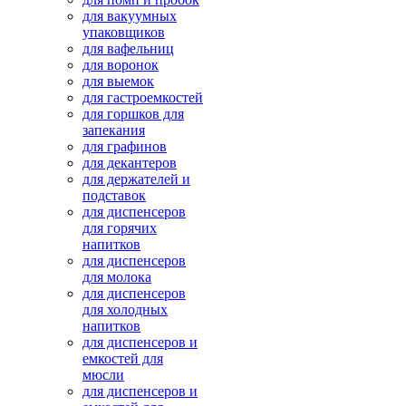
для вакуумных
упаковщиков
для вафельниц
для воронок
для выемок
для гастроемкостей
для горшков для
запекания
для графинов
для декантеров
для держателей и
подставок
для диспенсеров
для горячих
напитков
для диспенсеров
для молока
для диспенсеров
для холодных
напитков
для диспенсеров и
емкостей для
мюсли
для диспенсеров и