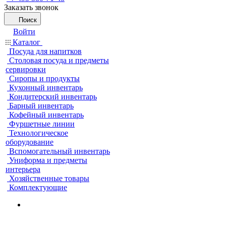
Заказать звонок
Поиск
Войти
Каталог
Посуда для напитков
Столовая посуда и предметы
сервировки
Сиропы и продукты
Кухонный инвентарь
Кондитерский инвентарь
Барный инвентарь
Кофейный инвентарь
Фуршетные линии
Технологическое
оборудование
Вспомогательный инвентарь
Униформа и предметы
интерьера
Хозяйственные товары
Комплектующие