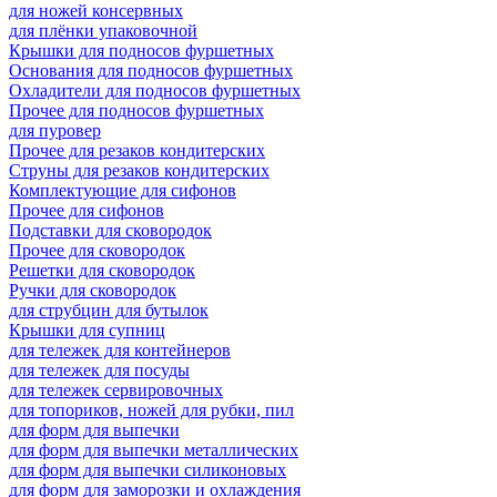
для ножей консервных
для плёнки упаковочной
Крышки для подносов фуршетных
Основания для подносов фуршетных
Охладители для подносов фуршетных
Прочее для подносов фуршетных
для пуровер
Прочее для резаков кондитерских
Струны для резаков кондитерских
Комплектующие для сифонов
Прочее для сифонов
Подставки для сковородок
Прочее для сковородок
Решетки для сковородок
Ручки для сковородок
для струбцин для бутылок
Крышки для супниц
для тележек для контейнеров
для тележек для посуды
для тележек сервировочных
для топориков, ножей для рубки, пил
для форм для выпечки
для форм для выпечки металлических
для форм для выпечки силиконовых
для форм для заморозки и охлаждения