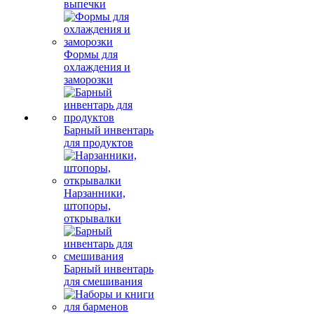
выпечки
Формы для
охлаждения и
заморозки
Барный инвентарь
для продуктов
Нарзанники,
штопоры,
открывалки
Барный инвентарь
для смешивания