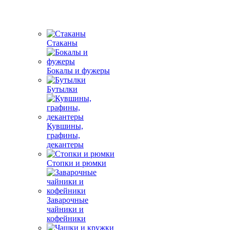
Стаканы
Бокалы и фужеры
Бутылки
Кувшины,
графины,
декантеры
Стопки и рюмки
Заварочные
чайники и
кофейники