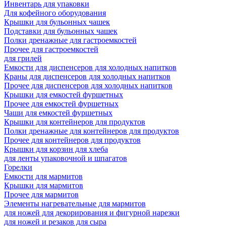
Инвентарь для упаковки
Для кофейного оборудования
Крышки для бульонных чашек
Подставки для бульонных чашек
Полки дренажные для гастроемкостей
Прочее для гастроемкостей
для грилей
Емкости для диспенсеров для холодных напитков
Краны для диспенсеров для холодных напитков
Прочее для диспенсеров для холодных напитков
Крышки для емкостей фуршетных
Прочее для емкостей фуршетных
Чаши для емкостей фуршетных
Крышки для контейнеров для продуктов
Полки дренажные для контейнеров для продуктов
Прочее для контейнеров для продуктов
Крышки для корзин для хлеба
для ленты упаковочной и шпагатов
Горелки
Емкости для мармитов
Крышки для мармитов
Прочее для мармитов
Элементы нагревательные для мармитов
для ножей для декорирования и фигурной нарезки
для ножей и резаков для сыра