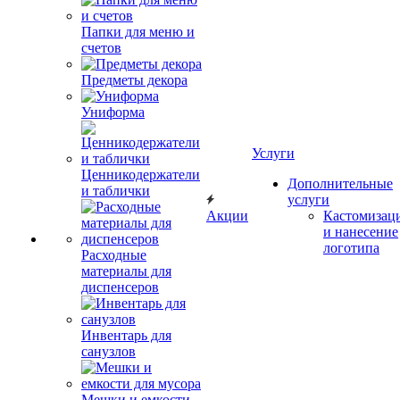
Папки для меню и
счетов
Предметы декора
Униформа
Услуги
Ценникодержатели
Дополнительные
и таблички
услуги
Акции
Кастомизац
и нанесение
логотипа
Расходные
материалы для
диспенсеров
Инвентарь для
санузлов
Мешки и емкости