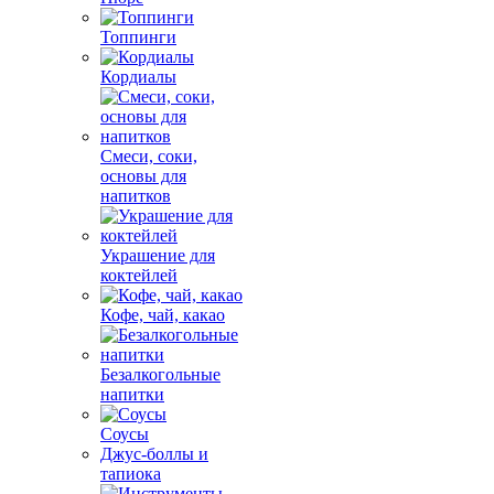
Топпинги
Кордиалы
Смеси, соки,
основы для
напитков
Украшение для
коктейлей
Кофе, чай, какао
Безалкогольные
напитки
Соусы
Джус-боллы и
тапиока