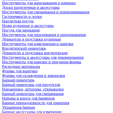
Инструменты для нанизывания и начинки
Доски разделочные и аксессуары
Инструменты для смешивания и переворачивания
Гастроемкости и лотки
Наплитная посуда
Ножи кухонные и аксессуары
Посуда для запекания
Инструменты для просеивания и процеживания
Держатели и подставки кухонные
Инструменты для измельчения и нарезки
Кондитерский инвентарь
Держатели и подставки кондитерские
Инструменты и аксессуары для декорирования
Инструменты для нарезки и придания формы
Расходные материалы
Формы для выпечки
Формы для охлаждения и заморозки
Барный инвентарь
Барный инвентарь для продуктов
Нарзанники, штопоры, открывалки
Барный инвентарь для смешивания
Наборы и книги для барменов
Барные принадлежности для хранения
Украшения барные
Барные аксессуары для измерения