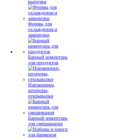
выпечки
Формы для
охлаждения и
заморозки
Барный инвентарь
для продуктов
Нарзанники,
штопоры,
открывалки
Барный инвентарь
для смешивания