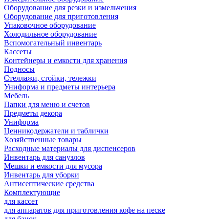
Оборудование для резки и измельчения
Оборудование для приготовления
Упаковочное оборудование
Холодильное оборудование
Вспомогательный инвентарь
Кассеты
Контейнеры и емкости для хранения
Подносы
Стеллажи, стойки, тележки
Униформа и предметы интерьера
Мебель
Папки для меню и счетов
Предметы декора
Униформа
Ценникодержатели и таблички
Хозяйственные товары
Расходные материалы для диспенсеров
Инвентарь для санузлов
Мешки и емкости для мусора
Инвентарь для уборки
Антисептические средства
Комплектующие
для кассет
для аппаратов для приготовления кофе на песке
для банок