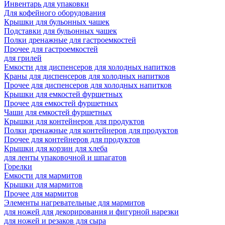
Инвентарь для упаковки
Для кофейного оборудования
Крышки для бульонных чашек
Подставки для бульонных чашек
Полки дренажные для гастроемкостей
Прочее для гастроемкостей
для грилей
Емкости для диспенсеров для холодных напитков
Краны для диспенсеров для холодных напитков
Прочее для диспенсеров для холодных напитков
Крышки для емкостей фуршетных
Прочее для емкостей фуршетных
Чаши для емкостей фуршетных
Крышки для контейнеров для продуктов
Полки дренажные для контейнеров для продуктов
Прочее для контейнеров для продуктов
Крышки для корзин для хлеба
для ленты упаковочной и шпагатов
Горелки
Емкости для мармитов
Крышки для мармитов
Прочее для мармитов
Элементы нагревательные для мармитов
для ножей для декорирования и фигурной нарезки
для ножей и резаков для сыра