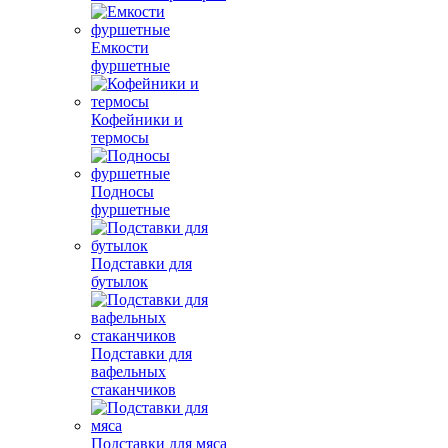
Емкости
фуршетные
Кофейники и
термосы
Подносы
фуршетные
Подставки для
бутылок
Подставки для
вафельных
стаканчиков
Подставки для мяса