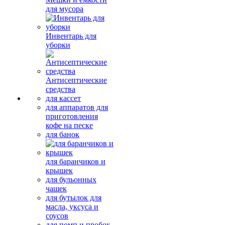
для мусора
Инвентарь для
уборки
Антисептические
средства
для кассет
для аппаратов для
приготовления
кофе на песке
для банок
для баранчиков и
крышек
для бульонных
чашек
для бутылок для
масла, уксуса и
соусов
для помп и пробок