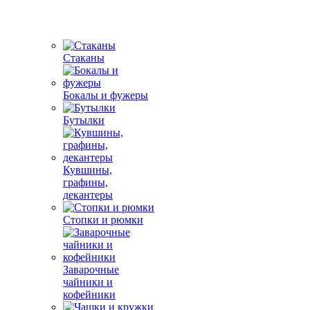
Стаканы
Бокалы и фужеры
Бутылки
Кувшины,
графины,
декантеры
Стопки и рюмки
Заварочные
чайники и
кофейники