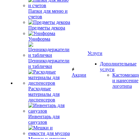
Папки для меню и
счетов
Предметы декора
Униформа
Услуги
Ценникодержатели
Дополнительные
и таблички
услуги
Акции
Кастомизац
и нанесение
логотипа
Расходные
материалы для
диспенсеров
Инвентарь для
санузлов
Мешки и емкости