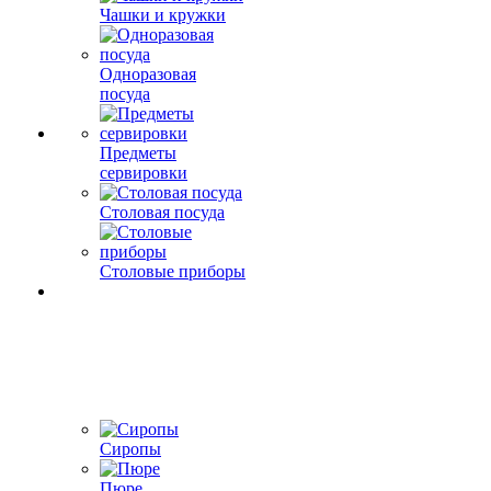
Чашки и кружки
Одноразовая
посуда
Предметы
сервировки
Столовая посуда
Столовые приборы
Сиропы
Пюре