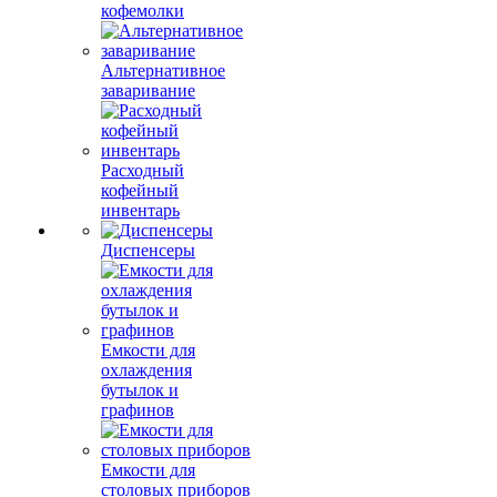
кофемолки
Альтернативное
заваривание
Расходный
кофейный
инвентарь
Диспенсеры
Емкости для
охлаждения
бутылок и
графинов
Емкости для
столовых приборов