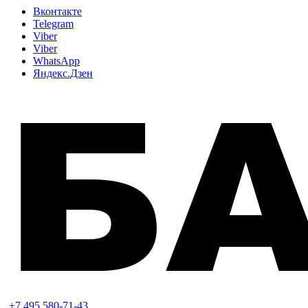
Вконтакте
Telegram
Viber
Viber
WhatsApp
Яндекс.Дзен
+7 495 580-71-43