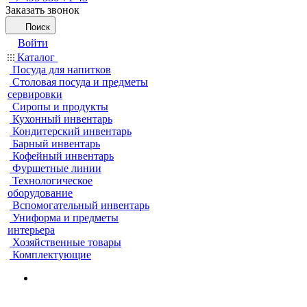
Заказать звонок
Поиск
Войти
Каталог
Посуда для напитков
Столовая посуда и предметы
сервировки
Сиропы и продукты
Кухонный инвентарь
Кондитерский инвентарь
Барный инвентарь
Кофейный инвентарь
Фуршетные линии
Технологическое
оборудование
Вспомогательный инвентарь
Униформа и предметы
интерьера
Хозяйственные товары
Комплектующие