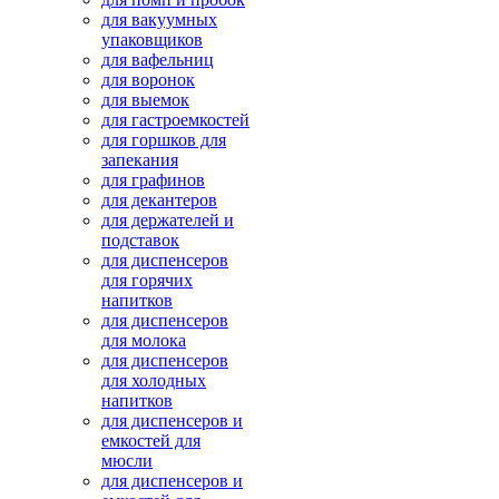
для вакуумных
упаковщиков
для вафельниц
для воронок
для выемок
для гастроемкостей
для горшков для
запекания
для графинов
для декантеров
для держателей и
подставок
для диспенсеров
для горячих
напитков
для диспенсеров
для молока
для диспенсеров
для холодных
напитков
для диспенсеров и
емкостей для
мюсли
для диспенсеров и