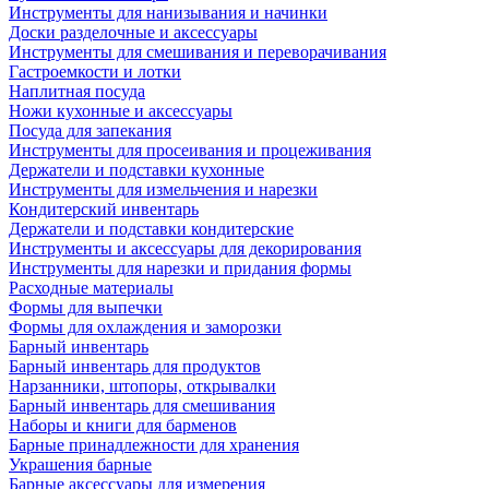
Инструменты для нанизывания и начинки
Доски разделочные и аксессуары
Инструменты для смешивания и переворачивания
Гастроемкости и лотки
Наплитная посуда
Ножи кухонные и аксессуары
Посуда для запекания
Инструменты для просеивания и процеживания
Держатели и подставки кухонные
Инструменты для измельчения и нарезки
Кондитерский инвентарь
Держатели и подставки кондитерские
Инструменты и аксессуары для декорирования
Инструменты для нарезки и придания формы
Расходные материалы
Формы для выпечки
Формы для охлаждения и заморозки
Барный инвентарь
Барный инвентарь для продуктов
Нарзанники, штопоры, открывалки
Барный инвентарь для смешивания
Наборы и книги для барменов
Барные принадлежности для хранения
Украшения барные
Барные аксессуары для измерения