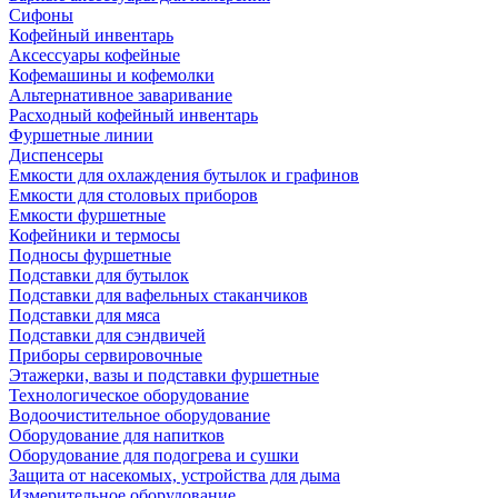
Сифоны
Кофейный инвентарь
Аксессуары кофейные
Кофемашины и кофемолки
Альтернативное заваривание
Расходный кофейный инвентарь
Фуршетные линии
Диспенсеры
Емкости для охлаждения бутылок и графинов
Емкости для столовых приборов
Емкости фуршетные
Кофейники и термосы
Подносы фуршетные
Подставки для бутылок
Подставки для вафельных стаканчиков
Подставки для мяса
Подставки для сэндвичей
Приборы сервировочные
Этажерки, вазы и подставки фуршетные
Технологическое оборудование
Водоочистительное оборудование
Оборудование для напитков
Оборудование для подогрева и сушки
Защита от насекомых, устройства для дыма
Измерительное оборудование