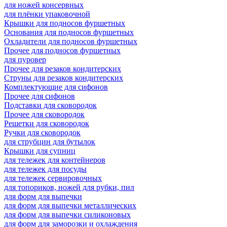
для ножей консервных
для плёнки упаковочной
Крышки для подносов фуршетных
Основания для подносов фуршетных
Охладители для подносов фуршетных
Прочее для подносов фуршетных
для пуровер
Прочее для резаков кондитерских
Струны для резаков кондитерских
Комплектующие для сифонов
Прочее для сифонов
Подставки для сковородок
Прочее для сковородок
Решетки для сковородок
Ручки для сковородок
для струбцин для бутылок
Крышки для супниц
для тележек для контейнеров
для тележек для посуды
для тележек сервировочных
для топориков, ножей для рубки, пил
для форм для выпечки
для форм для выпечки металлических
для форм для выпечки силиконовых
для форм для заморозки и охлаждения