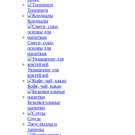
Топпинги
Кордиалы
Смеси, соки,
основы для
напитков
Украшение для
коктейлей
Кофе, чай, какао
Безалкогольные
напитки
Соусы
Джус-боллы и
тапиока