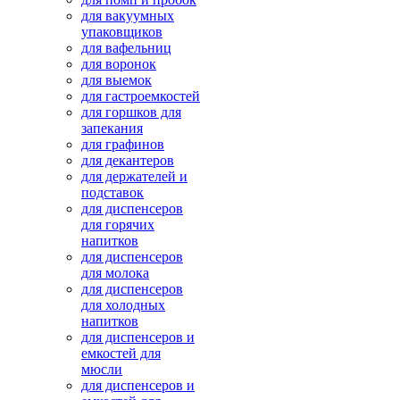
для вакуумных
упаковщиков
для вафельниц
для воронок
для выемок
для гастроемкостей
для горшков для
запекания
для графинов
для декантеров
для держателей и
подставок
для диспенсеров
для горячих
напитков
для диспенсеров
для молока
для диспенсеров
для холодных
напитков
для диспенсеров и
емкостей для
мюсли
для диспенсеров и