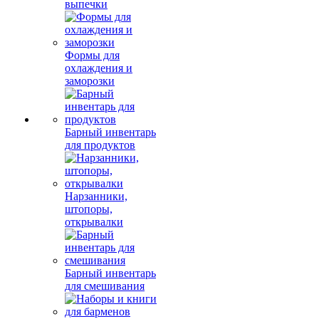
выпечки
Формы для
охлаждения и
заморозки
Барный инвентарь
для продуктов
Нарзанники,
штопоры,
открывалки
Барный инвентарь
для смешивания