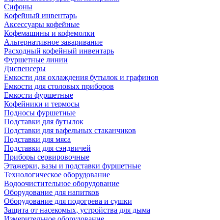
Сифоны
Кофейный инвентарь
Аксессуары кофейные
Кофемашины и кофемолки
Альтернативное заваривание
Расходный кофейный инвентарь
Фуршетные линии
Диспенсеры
Емкости для охлаждения бутылок и графинов
Емкости для столовых приборов
Емкости фуршетные
Кофейники и термосы
Подносы фуршетные
Подставки для бутылок
Подставки для вафельных стаканчиков
Подставки для мяса
Подставки для сэндвичей
Приборы сервировочные
Этажерки, вазы и подставки фуршетные
Технологическое оборудование
Водоочистительное оборудование
Оборудование для напитков
Оборудование для подогрева и сушки
Защита от насекомых, устройства для дыма
Измерительное оборудование