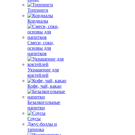
Топпинги
Кордиалы
Смеси, соки,
основы для
напитков
Украшение для
коктейлей
Кофе, чай, какао
Безалкогольные
напитки
Соусы
Джус-боллы и
тапиока