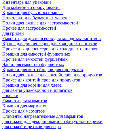
Инвентарь для упаковки
Для кофейного оборудования
Крышки для бульонных чашек
Подставки для бульонных чашек
Полки дренажные для гастроемкостей
Прочее для гастроемкостей
для грилей
Емкости для диспенсеров для холодных напитков
Краны для диспенсеров для холодных напитков
Прочее для диспенсеров для холодных напитков
Крышки для емкостей фуршетных
Прочее для емкостей фуршетных
Чаши для емкостей фуршетных
Крышки для контейнеров для продуктов
Полки дренажные для контейнеров для продуктов
Прочее для контейнеров для продуктов
Крышки для корзин для хлеба
для ленты упаковочной и шпагатов
Горелки
Емкости для мармитов
Крышки для мармитов
Прочее для мармитов
Элементы нагревательные для мармитов
для ножей для декорирования и фигурной нарезки
для ножей и резаков для сыра