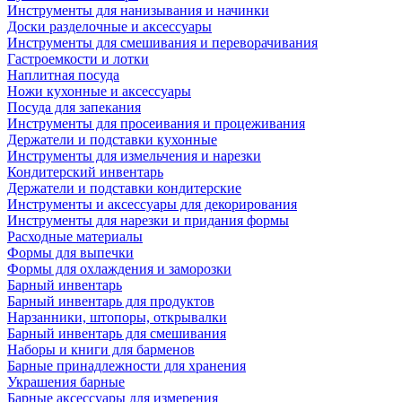
Инструменты для нанизывания и начинки
Доски разделочные и аксессуары
Инструменты для смешивания и переворачивания
Гастроемкости и лотки
Наплитная посуда
Ножи кухонные и аксессуары
Посуда для запекания
Инструменты для просеивания и процеживания
Держатели и подставки кухонные
Инструменты для измельчения и нарезки
Кондитерский инвентарь
Держатели и подставки кондитерские
Инструменты и аксессуары для декорирования
Инструменты для нарезки и придания формы
Расходные материалы
Формы для выпечки
Формы для охлаждения и заморозки
Барный инвентарь
Барный инвентарь для продуктов
Нарзанники, штопоры, открывалки
Барный инвентарь для смешивания
Наборы и книги для барменов
Барные принадлежности для хранения
Украшения барные
Барные аксессуары для измерения