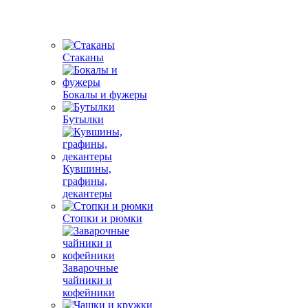
Стаканы
Бокалы и фужеры
Бутылки
Кувшины,
графины,
декантеры
Стопки и рюмки
Заварочные
чайники и
кофейники