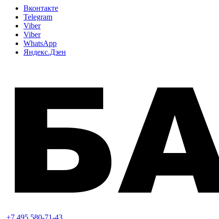
Вконтакте
Telegram
Viber
Viber
WhatsApp
Яндекс.Дзен
+7 495 580-71-43