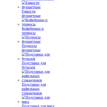
Емкости
фуршетные
Кофейники и
термосы
Подносы
фуршетные
Подставки для
бутылок
Подставки для
вафельных
стаканчиков
Подставки для мяса