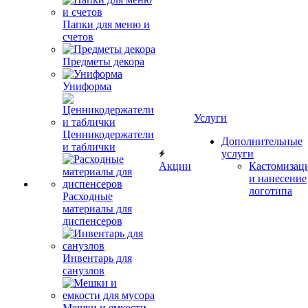
Папки для меню и
счетов
Предметы декора
Униформа
Услуги
Ценникодержатели
Дополнительные
и таблички
услуги
Акции
Кастомизац
и нанесение
логотипа
Расходные
материалы для
диспенсеров
Инвентарь для
санузлов
Мешки и емкости