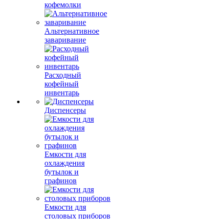
кофемолки
Альтернативное
заваривание
Расходный
кофейный
инвентарь
Диспенсеры
Емкости для
охлаждения
бутылок и
графинов
Емкости для
столовых приборов