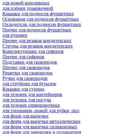
для ножей консервных
для плёнки упаковочной
Крышки для подносов фуршетных
Основания для подносов фуршетных
Охладители для подносов фуршетных
Прочее для подносов фуршетных
для пуровер
Прочее для резаков кондитерских
Струны для резаков кондитерских
Комплектующие для сифонов
Прочее для сифонов
Подставки для сковородок
Прочее для сковородок
Решетки для сковородок
Ручки для сковородок
для струбцин для бутылок
Крышки для супниц
для тележек для контейнеров
для тележек для посуды
для тележек сервировочных
для топориков, ножей для рубки, пил
для форм для выпечки
для форм для выпечки металлических
для форм для выпечки силиконовых
для форм для заморозки и охлаждения