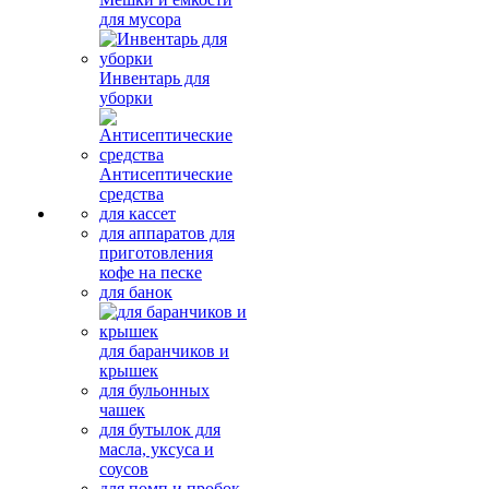
для мусора
Инвентарь для
уборки
Антисептические
средства
для кассет
для аппаратов для
приготовления
кофе на песке
для банок
для баранчиков и
крышек
для бульонных
чашек
для бутылок для
масла, уксуса и
соусов
для помп и пробок