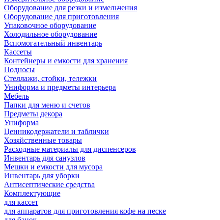
Оборудование для резки и измельчения
Оборудование для приготовления
Упаковочное оборудование
Холодильное оборудование
Вспомогательный инвентарь
Кассеты
Контейнеры и емкости для хранения
Подносы
Стеллажи, стойки, тележки
Униформа и предметы интерьера
Мебель
Папки для меню и счетов
Предметы декора
Униформа
Ценникодержатели и таблички
Хозяйственные товары
Расходные материалы для диспенсеров
Инвентарь для санузлов
Мешки и емкости для мусора
Инвентарь для уборки
Антисептические средства
Комплектующие
для кассет
для аппаратов для приготовления кофе на песке
для банок