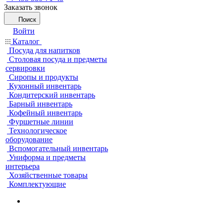
Заказать звонок
Поиск
Войти
Каталог
Посуда для напитков
Столовая посуда и предметы
сервировки
Сиропы и продукты
Кухонный инвентарь
Кондитерский инвентарь
Барный инвентарь
Кофейный инвентарь
Фуршетные линии
Технологическое
оборудование
Вспомогательный инвентарь
Униформа и предметы
интерьера
Хозяйственные товары
Комплектующие