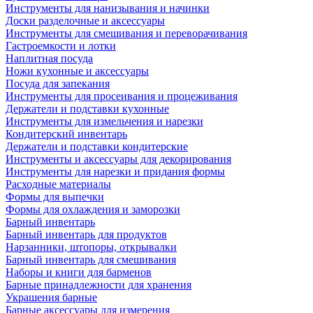
Инструменты для нанизывания и начинки
Доски разделочные и аксессуары
Инструменты для смешивания и переворачивания
Гастроемкости и лотки
Наплитная посуда
Ножи кухонные и аксессуары
Посуда для запекания
Инструменты для просеивания и процеживания
Держатели и подставки кухонные
Инструменты для измельчения и нарезки
Кондитерский инвентарь
Держатели и подставки кондитерские
Инструменты и аксессуары для декорирования
Инструменты для нарезки и придания формы
Расходные материалы
Формы для выпечки
Формы для охлаждения и заморозки
Барный инвентарь
Барный инвентарь для продуктов
Нарзанники, штопоры, открывалки
Барный инвентарь для смешивания
Наборы и книги для барменов
Барные принадлежности для хранения
Украшения барные
Барные аксессуары для измерения