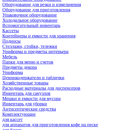
Оборудование для резки и измельчения
Оборудование для приготовления
Упаковочное оборудование
Холодильное оборудование
Вспомогательный инвентарь
Кассеты
Контейнеры и емкости для хранения
Подносы
Стеллажи, стойки, тележки
Униформа и предметы интерьера
Мебель
Папки для меню и счетов
Предметы декора
Униформа
Ценникодержатели и таблички
Хозяйственные товары
Расходные материалы для диспенсеров
Инвентарь для санузлов
Мешки и емкости для мусора
Инвентарь для уборки
Антисептические средства
Комплектующие
для кассет
для аппаратов для приготовления кофе на песке
для банок