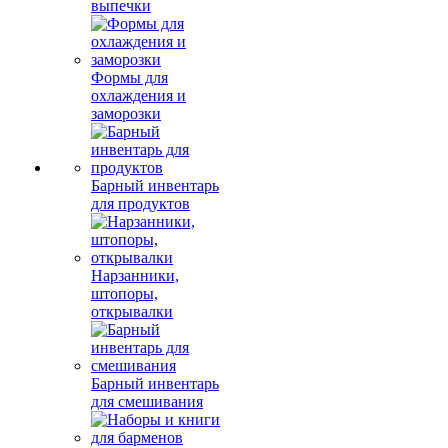
выпечки
Формы для
охлаждения и
заморозки
Барный инвентарь
для продуктов
Нарзанники,
штопоры,
открывалки
Барный инвентарь
для смешивания