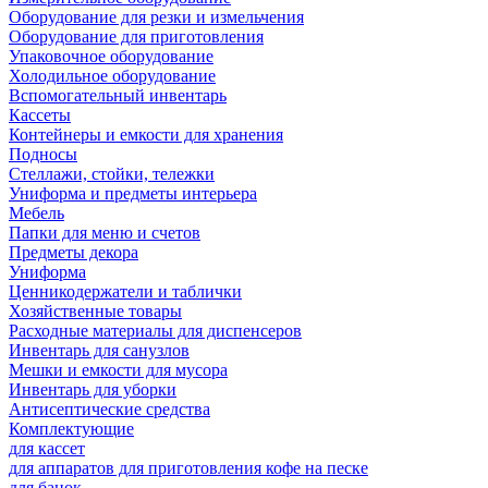
Оборудование для резки и измельчения
Оборудование для приготовления
Упаковочное оборудование
Холодильное оборудование
Вспомогательный инвентарь
Кассеты
Контейнеры и емкости для хранения
Подносы
Стеллажи, стойки, тележки
Униформа и предметы интерьера
Мебель
Папки для меню и счетов
Предметы декора
Униформа
Ценникодержатели и таблички
Хозяйственные товары
Расходные материалы для диспенсеров
Инвентарь для санузлов
Мешки и емкости для мусора
Инвентарь для уборки
Антисептические средства
Комплектующие
для кассет
для аппаратов для приготовления кофе на песке
для банок