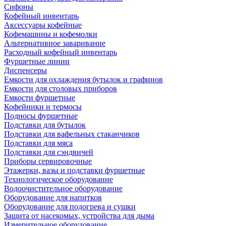
Сифоны
Кофейный инвентарь
Аксессуары кофейные
Кофемашины и кофемолки
Альтернативное заваривание
Расходный кофейный инвентарь
Фуршетные линии
Диспенсеры
Емкости для охлаждения бутылок и графинов
Емкости для столовых приборов
Емкости фуршетные
Кофейники и термосы
Подносы фуршетные
Подставки для бутылок
Подставки для вафельных стаканчиков
Подставки для мяса
Подставки для сэндвичей
Приборы сервировочные
Этажерки, вазы и подставки фуршетные
Технологическое оборудование
Водоочистительное оборудование
Оборудование для напитков
Оборудование для подогрева и сушки
Защита от насекомых, устройства для дыма
Измерительное оборудование