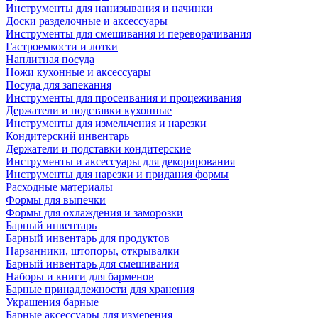
Инструменты для нанизывания и начинки
Доски разделочные и аксессуары
Инструменты для смешивания и переворачивания
Гастроемкости и лотки
Наплитная посуда
Ножи кухонные и аксессуары
Посуда для запекания
Инструменты для просеивания и процеживания
Держатели и подставки кухонные
Инструменты для измельчения и нарезки
Кондитерский инвентарь
Держатели и подставки кондитерские
Инструменты и аксессуары для декорирования
Инструменты для нарезки и придания формы
Расходные материалы
Формы для выпечки
Формы для охлаждения и заморозки
Барный инвентарь
Барный инвентарь для продуктов
Нарзанники, штопоры, открывалки
Барный инвентарь для смешивания
Наборы и книги для барменов
Барные принадлежности для хранения
Украшения барные
Барные аксессуары для измерения