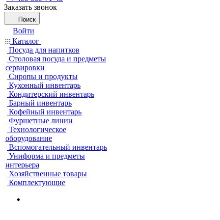
Заказать звонок
Поиск
Войти
Каталог
Посуда для напитков
Столовая посуда и предметы
сервировки
Сиропы и продукты
Кухонный инвентарь
Кондитерский инвентарь
Барный инвентарь
Кофейный инвентарь
Фуршетные линии
Технологическое
оборудование
Вспомогательный инвентарь
Униформа и предметы
интерьера
Хозяйственные товары
Комплектующие