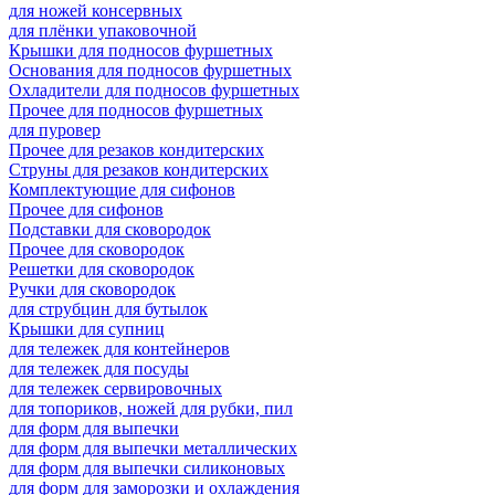
для ножей консервных
для плёнки упаковочной
Крышки для подносов фуршетных
Основания для подносов фуршетных
Охладители для подносов фуршетных
Прочее для подносов фуршетных
для пуровер
Прочее для резаков кондитерских
Струны для резаков кондитерских
Комплектующие для сифонов
Прочее для сифонов
Подставки для сковородок
Прочее для сковородок
Решетки для сковородок
Ручки для сковородок
для струбцин для бутылок
Крышки для супниц
для тележек для контейнеров
для тележек для посуды
для тележек сервировочных
для топориков, ножей для рубки, пил
для форм для выпечки
для форм для выпечки металлических
для форм для выпечки силиконовых
для форм для заморозки и охлаждения