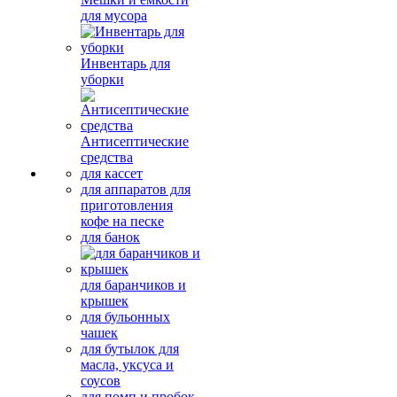
для мусора
Инвентарь для
уборки
Антисептические
средства
для кассет
для аппаратов для
приготовления
кофе на песке
для банок
для баранчиков и
крышек
для бульонных
чашек
для бутылок для
масла, уксуса и
соусов
для помп и пробок