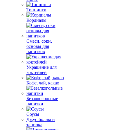
Топпинги
Кордиалы
Смеси, соки,
основы для
напитков
Украшение для
коктейлей
Кофе, чай, какао
Безалкогольные
напитки
Соусы
Джус-боллы и
тапиока