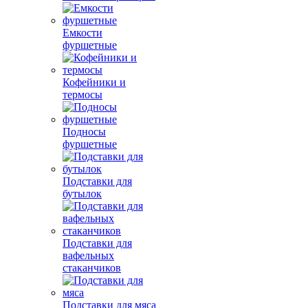
Емкости
фуршетные
Кофейники и
термосы
Подносы
фуршетные
Подставки для
бутылок
Подставки для
вафельных
стаканчиков
Подставки для мяса