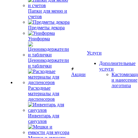
Папки для меню и
счетов
Предметы декора
Униформа
Услуги
Ценникодержатели
Дополнительные
и таблички
услуги
Акции
Кастомизац
и нанесение
логотипа
Расходные
материалы для
диспенсеров
Инвентарь для
санузлов
Мешки и емкости