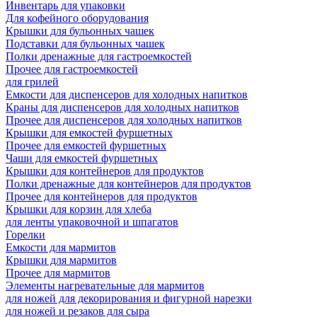
Инвентарь для упаковки
Для кофейного оборудования
Крышки для бульонных чашек
Подставки для бульонных чашек
Полки дренажные для гастроемкостей
Прочее для гастроемкостей
для грилей
Емкости для диспенсеров для холодных напитков
Краны для диспенсеров для холодных напитков
Прочее для диспенсеров для холодных напитков
Крышки для емкостей фуршетных
Прочее для емкостей фуршетных
Чаши для емкостей фуршетных
Крышки для контейнеров для продуктов
Полки дренажные для контейнеров для продуктов
Прочее для контейнеров для продуктов
Крышки для корзин для хлеба
для ленты упаковочной и шпагатов
Горелки
Емкости для мармитов
Крышки для мармитов
Прочее для мармитов
Элементы нагревательные для мармитов
для ножей для декорирования и фигурной нарезки
для ножей и резаков для сыра