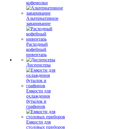
кофемолки
Альтернативное
заваривание
Расходный
кофейный
инвентарь
Диспенсеры
Емкости для
охлаждения
бутылок и
графинов
Емкости для
столовых приборов