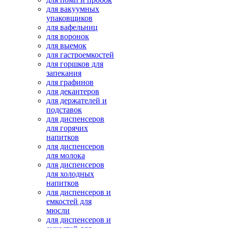
для вакуумных
упаковщиков
для вафельниц
для воронок
для выемок
для гастроемкостей
для горшков для
запекания
для графинов
для декантеров
для держателей и
подставок
для диспенсеров
для горячих
напитков
для диспенсеров
для молока
для диспенсеров
для холодных
напитков
для диспенсеров и
емкостей для
мюсли
для диспенсеров и