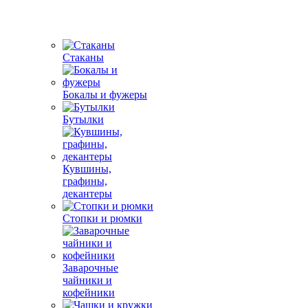
Стаканы
Бокалы и фужеры
Бутылки
Кувшины,
графины,
декантеры
Стопки и рюмки
Заварочные
чайники и
кофейники