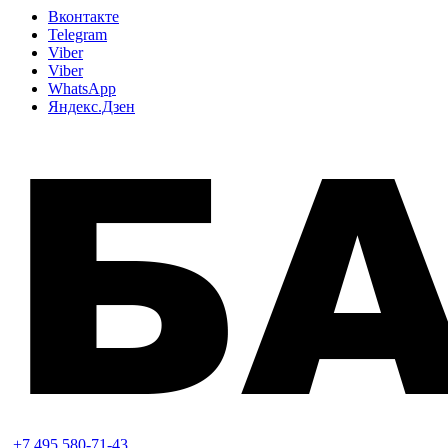
Вконтакте
Telegram
Viber
Viber
WhatsApp
Яндекс.Дзен
+7 495 580-71-43