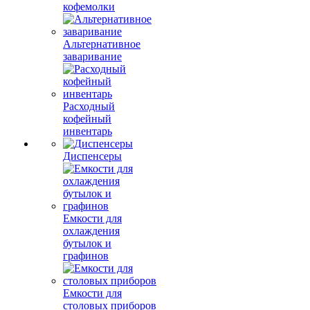
кофемолки
Альтернативное
заваривание
Расходный
кофейный
инвентарь
Диспенсеры
Емкости для
охлаждения
бутылок и
графинов
Емкости для
столовых приборов