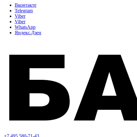
Вконтакте
Telegram
Viber
Viber
WhatsApp
Яндекс.Дзен
+7 495 580-71-43