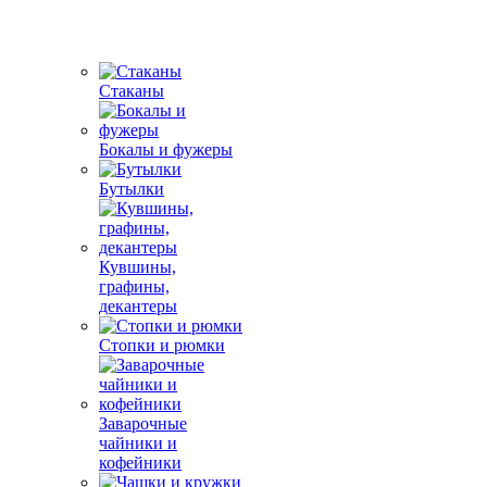
Стаканы
Бокалы и фужеры
Бутылки
Кувшины,
графины,
декантеры
Стопки и рюмки
Заварочные
чайники и
кофейники