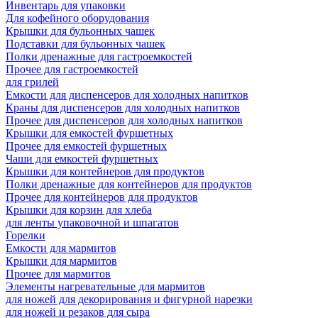
Инвентарь для упаковки
Для кофейного оборудования
Крышки для бульонных чашек
Подставки для бульонных чашек
Полки дренажные для гастроемкостей
Прочее для гастроемкостей
для грилей
Емкости для диспенсеров для холодных напитков
Краны для диспенсеров для холодных напитков
Прочее для диспенсеров для холодных напитков
Крышки для емкостей фуршетных
Прочее для емкостей фуршетных
Чаши для емкостей фуршетных
Крышки для контейнеров для продуктов
Полки дренажные для контейнеров для продуктов
Прочее для контейнеров для продуктов
Крышки для корзин для хлеба
для ленты упаковочной и шпагатов
Горелки
Емкости для мармитов
Крышки для мармитов
Прочее для мармитов
Элементы нагревательные для мармитов
для ножей для декорирования и фигурной нарезки
для ножей и резаков для сыра