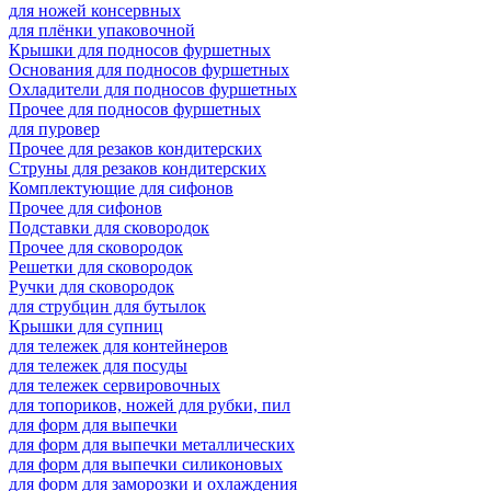
для ножей консервных
для плёнки упаковочной
Крышки для подносов фуршетных
Основания для подносов фуршетных
Охладители для подносов фуршетных
Прочее для подносов фуршетных
для пуровер
Прочее для резаков кондитерских
Струны для резаков кондитерских
Комплектующие для сифонов
Прочее для сифонов
Подставки для сковородок
Прочее для сковородок
Решетки для сковородок
Ручки для сковородок
для струбцин для бутылок
Крышки для супниц
для тележек для контейнеров
для тележек для посуды
для тележек сервировочных
для топориков, ножей для рубки, пил
для форм для выпечки
для форм для выпечки металлических
для форм для выпечки силиконовых
для форм для заморозки и охлаждения