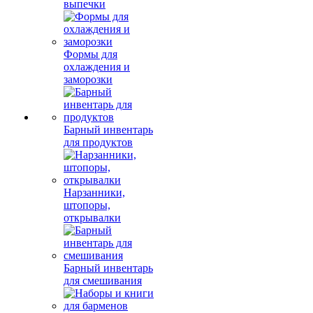
выпечки
Формы для
охлаждения и
заморозки
Барный инвентарь
для продуктов
Нарзанники,
штопоры,
открывалки
Барный инвентарь
для смешивания