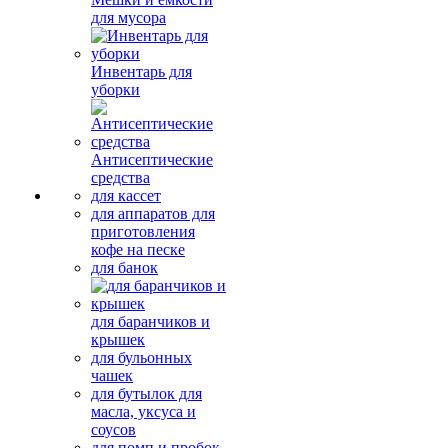
для мусора
Инвентарь для
уборки
Антисептические
средства
для кассет
для аппаратов для
приготовления
кофе на песке
для банок
для баранчиков и
крышек
для бульонных
чашек
для бутылок для
масла, уксуса и
соусов
для помп и пробок