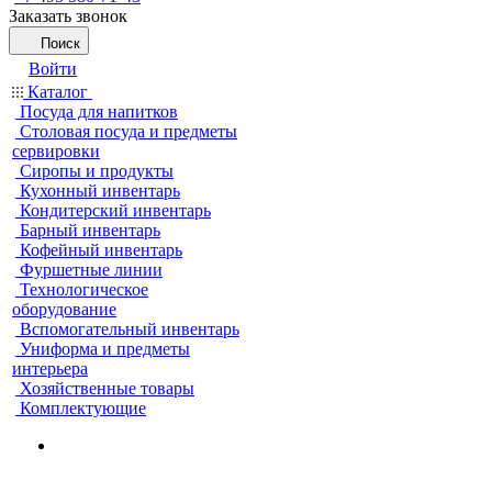
Заказать звонок
Поиск
Войти
Каталог
Посуда для напитков
Столовая посуда и предметы
сервировки
Сиропы и продукты
Кухонный инвентарь
Кондитерский инвентарь
Барный инвентарь
Кофейный инвентарь
Фуршетные линии
Технологическое
оборудование
Вспомогательный инвентарь
Униформа и предметы
интерьера
Хозяйственные товары
Комплектующие