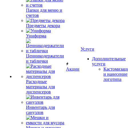
Папки для меню и
счетов
Предметы декора
Униформа
Услуги
Ценникодержатели
Дополнительные
и таблички
услуги
Акции
Кастомизац
и нанесение
логотипа
Расходные
материалы для
диспенсеров
Инвентарь для
санузлов
Мешки и емкости