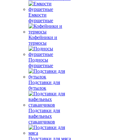
Емкости
фуршетные
Кофейники и
термосы
Подносы
фуршетные
Подставки для
бутылок
Подставки для
вафельных
стаканчиков
Подставки для мяса