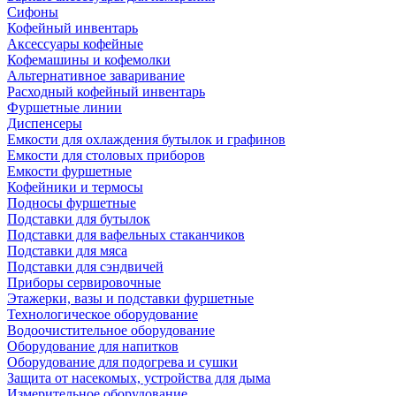
Сифоны
Кофейный инвентарь
Аксессуары кофейные
Кофемашины и кофемолки
Альтернативное заваривание
Расходный кофейный инвентарь
Фуршетные линии
Диспенсеры
Емкости для охлаждения бутылок и графинов
Емкости для столовых приборов
Емкости фуршетные
Кофейники и термосы
Подносы фуршетные
Подставки для бутылок
Подставки для вафельных стаканчиков
Подставки для мяса
Подставки для сэндвичей
Приборы сервировочные
Этажерки, вазы и подставки фуршетные
Технологическое оборудование
Водоочистительное оборудование
Оборудование для напитков
Оборудование для подогрева и сушки
Защита от насекомых, устройства для дыма
Измерительное оборудование