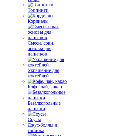
Топпинги
Кордиалы
Смеси, соки,
основы для
напитков
Украшение для
коктейлей
Кофе, чай, какао
Безалкогольные
напитки
Соусы
Джус-боллы и
тапиока