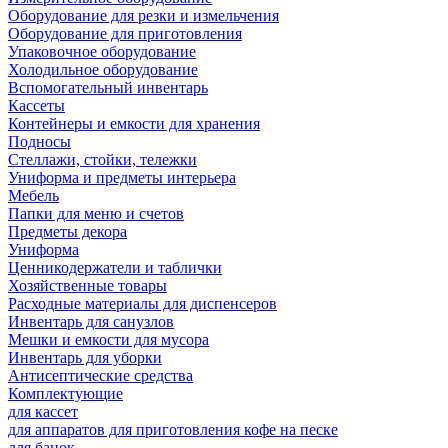
Оборудование для резки и измельчения
Оборудование для приготовления
Упаковочное оборудование
Холодильное оборудование
Вспомогательный инвентарь
Кассеты
Контейнеры и емкости для хранения
Подносы
Стеллажи, стойки, тележки
Униформа и предметы интерьера
Мебель
Папки для меню и счетов
Предметы декора
Униформа
Ценникодержатели и таблички
Хозяйственные товары
Расходные материалы для диспенсеров
Инвентарь для санузлов
Мешки и емкости для мусора
Инвентарь для уборки
Антисептические средства
Комплектующие
для кассет
для аппаратов для приготовления кофе на песке
для банок