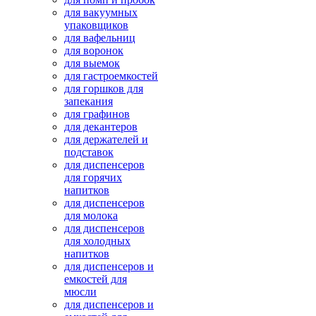
для вакуумных
упаковщиков
для вафельниц
для воронок
для выемок
для гастроемкостей
для горшков для
запекания
для графинов
для декантеров
для держателей и
подставок
для диспенсеров
для горячих
напитков
для диспенсеров
для молока
для диспенсеров
для холодных
напитков
для диспенсеров и
емкостей для
мюсли
для диспенсеров и