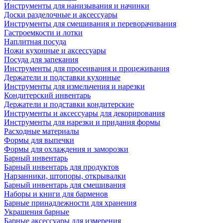
Инструменты для нанизывания и начинки
Доски разделочные и аксессуары
Инструменты для смешивания и переворачивания
Гастроемкости и лотки
Наплитная посуда
Ножи кухонные и аксессуары
Посуда для запекания
Инструменты для просеивания и процеживания
Держатели и подставки кухонные
Инструменты для измельчения и нарезки
Кондитерский инвентарь
Держатели и подставки кондитерские
Инструменты и аксессуары для декорирования
Инструменты для нарезки и придания формы
Расходные материалы
Формы для выпечки
Формы для охлаждения и заморозки
Барный инвентарь
Барный инвентарь для продуктов
Нарзанники, штопоры, открывалки
Барный инвентарь для смешивания
Наборы и книги для барменов
Барные принадлежности для хранения
Украшения барные
Барные аксессуары для измерения