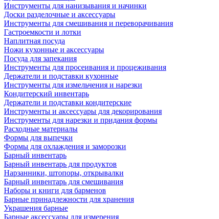
Инструменты для нанизывания и начинки
Доски разделочные и аксессуары
Инструменты для смешивания и переворачивания
Гастроемкости и лотки
Наплитная посуда
Ножи кухонные и аксессуары
Посуда для запекания
Инструменты для просеивания и процеживания
Держатели и подставки кухонные
Инструменты для измельчения и нарезки
Кондитерский инвентарь
Держатели и подставки кондитерские
Инструменты и аксессуары для декорирования
Инструменты для нарезки и придания формы
Расходные материалы
Формы для выпечки
Формы для охлаждения и заморозки
Барный инвентарь
Барный инвентарь для продуктов
Нарзанники, штопоры, открывалки
Барный инвентарь для смешивания
Наборы и книги для барменов
Барные принадлежности для хранения
Украшения барные
Барные аксессуары для измерения