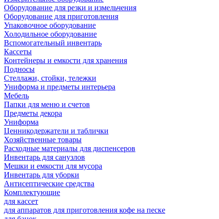
Оборудование для резки и измельчения
Оборудование для приготовления
Упаковочное оборудование
Холодильное оборудование
Вспомогательный инвентарь
Кассеты
Контейнеры и емкости для хранения
Подносы
Стеллажи, стойки, тележки
Униформа и предметы интерьера
Мебель
Папки для меню и счетов
Предметы декора
Униформа
Ценникодержатели и таблички
Хозяйственные товары
Расходные материалы для диспенсеров
Инвентарь для санузлов
Мешки и емкости для мусора
Инвентарь для уборки
Антисептические средства
Комплектующие
для кассет
для аппаратов для приготовления кофе на песке
для банок