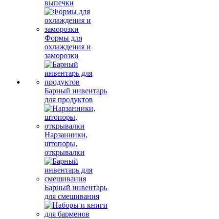
выпечки
Формы для
охлаждения и
заморозки
Барный инвентарь
для продуктов
Нарзанники,
штопоры,
открывалки
Барный инвентарь
для смешивания