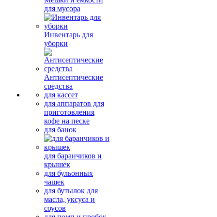
для мусора
Инвентарь для
уборки
Антисептические
средства
для кассет
для аппаратов для
приготовления
кофе на песке
для банок
для баранчиков и
крышек
для бульонных
чашек
для бутылок для
масла, уксуса и
соусов
для помп и пробок