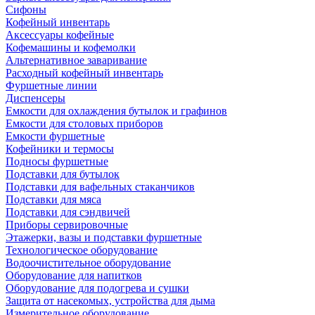
Сифоны
Кофейный инвентарь
Аксессуары кофейные
Кофемашины и кофемолки
Альтернативное заваривание
Расходный кофейный инвентарь
Фуршетные линии
Диспенсеры
Емкости для охлаждения бутылок и графинов
Емкости для столовых приборов
Емкости фуршетные
Кофейники и термосы
Подносы фуршетные
Подставки для бутылок
Подставки для вафельных стаканчиков
Подставки для мяса
Подставки для сэндвичей
Приборы сервировочные
Этажерки, вазы и подставки фуршетные
Технологическое оборудование
Водоочистительное оборудование
Оборудование для напитков
Оборудование для подогрева и сушки
Защита от насекомых, устройства для дыма
Измерительное оборудование