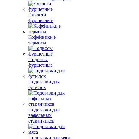
Емкости
фуршетные
Кофейники и
термосы
Подносы
фуршетные
Подставки для
бутылок
Подставки для
вафельных
стаканчиков
Подставки для мяса