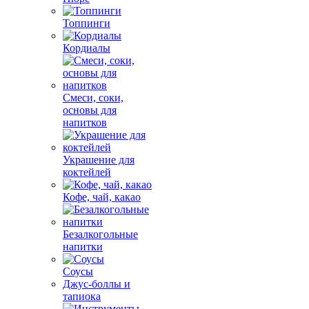
Топпинги
Кордиалы
Смеси, соки,
основы для
напитков
Украшение для
коктейлей
Кофе, чай, какао
Безалкогольные
напитки
Соусы
Джус-боллы и
тапиока