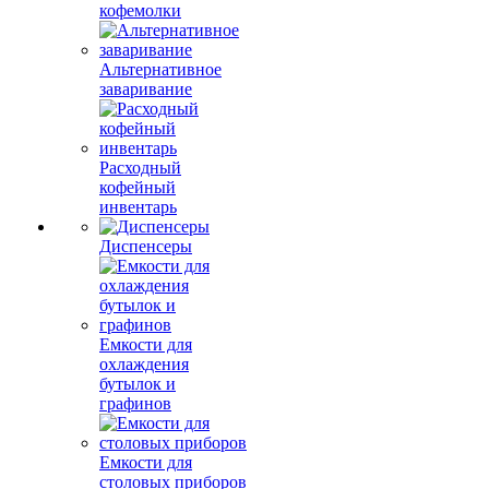
кофемолки
Альтернативное
заваривание
Расходный
кофейный
инвентарь
Диспенсеры
Емкости для
охлаждения
бутылок и
графинов
Емкости для
столовых приборов