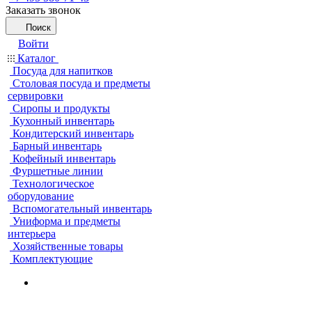
Заказать звонок
Поиск
Войти
Каталог
Посуда для напитков
Столовая посуда и предметы
сервировки
Сиропы и продукты
Кухонный инвентарь
Кондитерский инвентарь
Барный инвентарь
Кофейный инвентарь
Фуршетные линии
Технологическое
оборудование
Вспомогательный инвентарь
Униформа и предметы
интерьера
Хозяйственные товары
Комплектующие