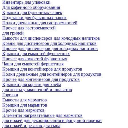
Инвентарь для упаковки
Для кофейного оборудования
Крышки для бульонных чашек
Подставки для бульонных чашек
Полки дренажные для гастроемкостей
Прочее для гастроемкостей
для грилей
Емкости для диспенсеров для холодных напитков
Краны для диспенсеров для холодных напитков
Прочее для диспенсеров для холодных напитков
Крышки для емкостей фуршетных
Прочее для емкостей фуршетных
Чаши для емкостей фуршетных
Крышки для контейнеров для продуктов
Полки дренажные для контейнеров для продуктов
Прочее для контейнеров для продуктов
Крышки для корзин для хлеба
для ленты упаковочной и шпагатов
Горелки
Емкости для мармитов
Крышки для мармитов
Прочее для мармитов
Элементы нагревательные для мармитов
для ножей для декорирования и фигурной нарезки
для ножей и резаков для сыра