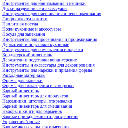
Инструменты для нанизывания и начинки
Доски разделочные и аксессуары
Инструменты для смешивания и переворачивания
Гастроемкости и лотки
Наплитная посуда
Ножи кухонные и аксессуары
Посуда для запекания
Инструменты для просеивания и процеживания
Держатели и подставки кухонные
Инструменты для измельчения и нарезки
Кондитерский инвентарь
Держатели и подставки кондитерские
Инструменты и аксессуары для декорирования
Инструменты для нарезки и придания формы
Расходные материалы
Формы для выпечки
Формы для охлаждения и заморозки
Барный инвентарь
Барный инвентарь для продуктов
Нарзанники, штопоры, открывалки
Барный инвентарь для смешивания
Наборы и книги для барменов
Барные принадлежности для хранения
Украшения барные
Барные аксессуары для измерения