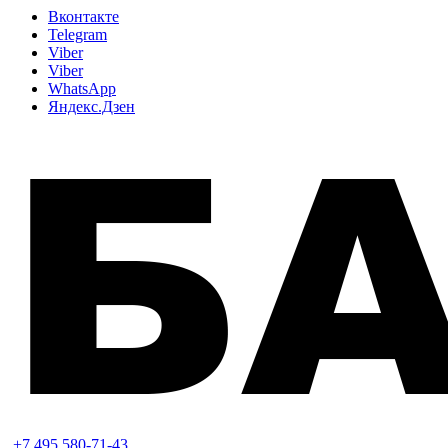
Вконтакте
Telegram
Viber
Viber
WhatsApp
Яндекс.Дзен
+7 495 580-71-43