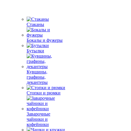
Стаканы
Бокалы и фужеры
Бутылки
Кувшины,
графины,
декантеры
Стопки и рюмки
Заварочные
чайники и
кофейники