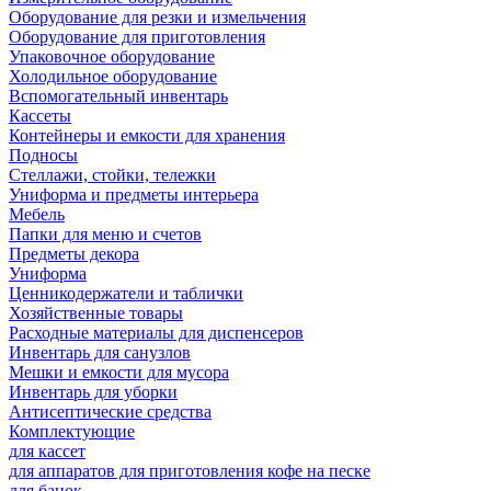
Оборудование для резки и измельчения
Оборудование для приготовления
Упаковочное оборудование
Холодильное оборудование
Вспомогательный инвентарь
Кассеты
Контейнеры и емкости для хранения
Подносы
Стеллажи, стойки, тележки
Униформа и предметы интерьера
Мебель
Папки для меню и счетов
Предметы декора
Униформа
Ценникодержатели и таблички
Хозяйственные товары
Расходные материалы для диспенсеров
Инвентарь для санузлов
Мешки и емкости для мусора
Инвентарь для уборки
Антисептические средства
Комплектующие
для кассет
для аппаратов для приготовления кофе на песке
для банок