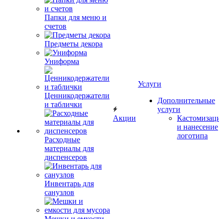
Папки для меню и
счетов
Предметы декора
Униформа
Услуги
Ценникодержатели
Дополнительные
и таблички
услуги
Акции
Кастомизац
и нанесение
логотипа
Расходные
материалы для
диспенсеров
Инвентарь для
санузлов
Мешки и емкости