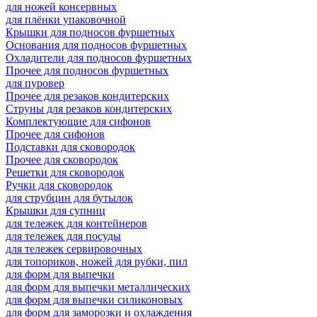
для ножей консервных
для плёнки упаковочной
Крышки для подносов фуршетных
Основания для подносов фуршетных
Охладители для подносов фуршетных
Прочее для подносов фуршетных
для пуровер
Прочее для резаков кондитерских
Струны для резаков кондитерских
Комплектующие для сифонов
Прочее для сифонов
Подставки для сковородок
Прочее для сковородок
Решетки для сковородок
Ручки для сковородок
для струбцин для бутылок
Крышки для супниц
для тележек для контейнеров
для тележек для посуды
для тележек сервировочных
для топориков, ножей для рубки, пил
для форм для выпечки
для форм для выпечки металлических
для форм для выпечки силиконовых
для форм для заморозки и охлаждения