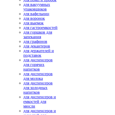
для вакуумных
упаковщиков
для вафельниц
для воронок
для выемок
для гастроемкостей
для горшков для
запекания
для графинов
для декантеров
для держателей и
подставок
для диспенсеров
для горячих
напитков
для диспенсеров
для молока
для диспенсеров
для холодных
напитков
для диспенсеров и
емкостей для
мюсли
для диспенсеров и