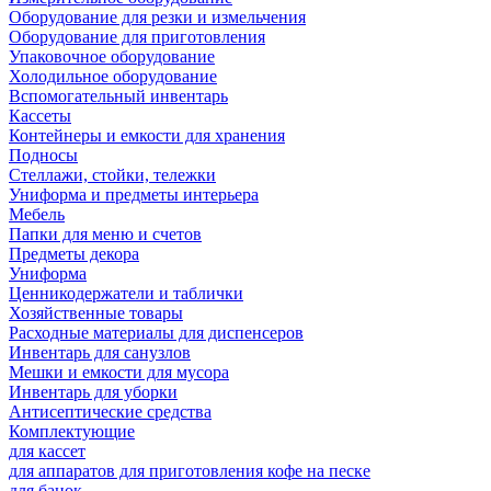
Оборудование для резки и измельчения
Оборудование для приготовления
Упаковочное оборудование
Холодильное оборудование
Вспомогательный инвентарь
Кассеты
Контейнеры и емкости для хранения
Подносы
Стеллажи, стойки, тележки
Униформа и предметы интерьера
Мебель
Папки для меню и счетов
Предметы декора
Униформа
Ценникодержатели и таблички
Хозяйственные товары
Расходные материалы для диспенсеров
Инвентарь для санузлов
Мешки и емкости для мусора
Инвентарь для уборки
Антисептические средства
Комплектующие
для кассет
для аппаратов для приготовления кофе на песке
для банок