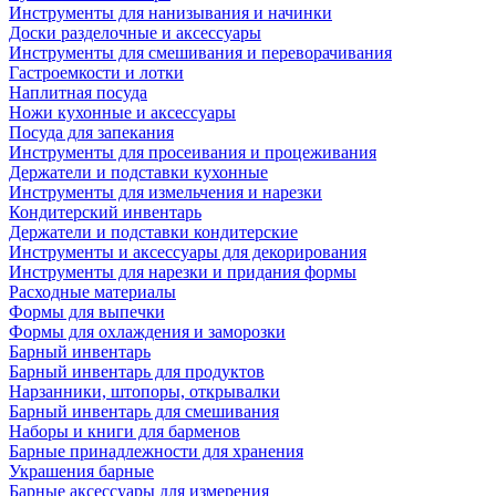
Инструменты для нанизывания и начинки
Доски разделочные и аксессуары
Инструменты для смешивания и переворачивания
Гастроемкости и лотки
Наплитная посуда
Ножи кухонные и аксессуары
Посуда для запекания
Инструменты для просеивания и процеживания
Держатели и подставки кухонные
Инструменты для измельчения и нарезки
Кондитерский инвентарь
Держатели и подставки кондитерские
Инструменты и аксессуары для декорирования
Инструменты для нарезки и придания формы
Расходные материалы
Формы для выпечки
Формы для охлаждения и заморозки
Барный инвентарь
Барный инвентарь для продуктов
Нарзанники, штопоры, открывалки
Барный инвентарь для смешивания
Наборы и книги для барменов
Барные принадлежности для хранения
Украшения барные
Барные аксессуары для измерения