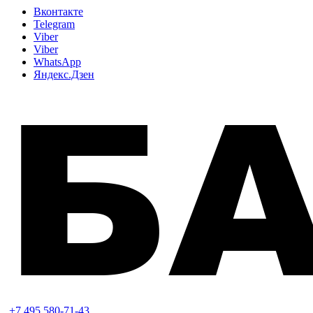
Вконтакте
Telegram
Viber
Viber
WhatsApp
Яндекс.Дзен
+7 495 580-71-43