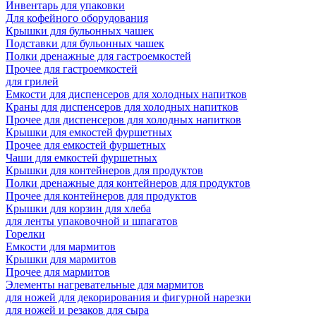
Инвентарь для упаковки
Для кофейного оборудования
Крышки для бульонных чашек
Подставки для бульонных чашек
Полки дренажные для гастроемкостей
Прочее для гастроемкостей
для грилей
Емкости для диспенсеров для холодных напитков
Краны для диспенсеров для холодных напитков
Прочее для диспенсеров для холодных напитков
Крышки для емкостей фуршетных
Прочее для емкостей фуршетных
Чаши для емкостей фуршетных
Крышки для контейнеров для продуктов
Полки дренажные для контейнеров для продуктов
Прочее для контейнеров для продуктов
Крышки для корзин для хлеба
для ленты упаковочной и шпагатов
Горелки
Емкости для мармитов
Крышки для мармитов
Прочее для мармитов
Элементы нагревательные для мармитов
для ножей для декорирования и фигурной нарезки
для ножей и резаков для сыра