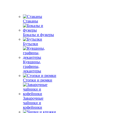
Стаканы
Бокалы и фужеры
Бутылки
Кувшины,
графины,
декантеры
Стопки и рюмки
Заварочные
чайники и
кофейники