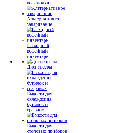
кофемолки
Альтернативное
заваривание
Расходный
кофейный
инвентарь
Диспенсеры
Емкости для
охлаждения
бутылок и
графинов
Емкости для
столовых приборов