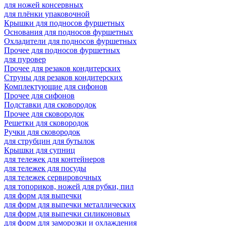
для ножей консервных
для плёнки упаковочной
Крышки для подносов фуршетных
Основания для подносов фуршетных
Охладители для подносов фуршетных
Прочее для подносов фуршетных
для пуровер
Прочее для резаков кондитерских
Струны для резаков кондитерских
Комплектующие для сифонов
Прочее для сифонов
Подставки для сковородок
Прочее для сковородок
Решетки для сковородок
Ручки для сковородок
для струбцин для бутылок
Крышки для супниц
для тележек для контейнеров
для тележек для посуды
для тележек сервировочных
для топориков, ножей для рубки, пил
для форм для выпечки
для форм для выпечки металлических
для форм для выпечки силиконовых
для форм для заморозки и охлаждения