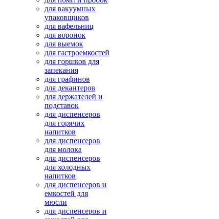
для вакуумных
упаковщиков
для вафельниц
для воронок
для выемок
для гастроемкостей
для горшков для
запекания
для графинов
для декантеров
для держателей и
подставок
для диспенсеров
для горячих
напитков
для диспенсеров
для молока
для диспенсеров
для холодных
напитков
для диспенсеров и
емкостей для
мюсли
для диспенсеров и