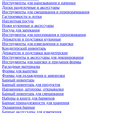
Инструменты для нанизывания и начинки
Доски разделочные и аксессуары
Инструменты для смешивания и переворачивания
Гастроемкости и лотки
Наплитная посуда
Ножи кухонные и аксессуары
Посуда для запекания
Инструменты для просеивания и процеживания
Держатели и подставки кухонные
Инструменты для измельчения и нарезки
Кондитерский инвентарь
Держатели и подставки кондитерские
Инструменты и аксессуары для декорирования
Инструменты для нарезки и придания формы
Расходные материалы
Формы для выпечки
Формы для охлаждения и заморозки
Барный инвентарь
Барный инвентарь для продуктов
Нарзанники, штопоры, открывалки
Барный инвентарь для смешивания
Наборы и книги для барменов
Барные принадлежности для хранения
Украшения барные
Барные аксессуары для измерения