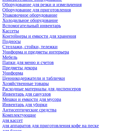
Оборудование для резки и измельчения
Оборудование для приготовления
Упаковочное оборудование
Холодильное оборудование
Вспомогательный инвентарь
Кассеты
Контейнеры и емкости для хранения
Подносы
Стеллажи, стойки, тележки
Униформа и предметы интерьера
Мебель
Папки для меню и счетов
Предметы декора
Униформа
Ценникодержатели и таблички
Хозяйственные товары
Расходные материалы для диспенсеров
Инвентарь для санузлов
Мешки и емкости для мусора
Инвентарь для уборки
Антисептические средства
Комплектующие
для кассет
для аппаратов для приготовления кофе на песке
для банок