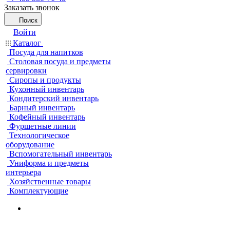
Заказать звонок
Поиск
Войти
Каталог
Посуда для напитков
Столовая посуда и предметы
сервировки
Сиропы и продукты
Кухонный инвентарь
Кондитерский инвентарь
Барный инвентарь
Кофейный инвентарь
Фуршетные линии
Технологическое
оборудование
Вспомогательный инвентарь
Униформа и предметы
интерьера
Хозяйственные товары
Комплектующие