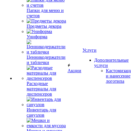
Папки для меню и
счетов
Предметы декора
Униформа
Услуги
Ценникодержатели
Дополнительные
и таблички
услуги
Акции
Кастомизац
и нанесение
логотипа
Расходные
материалы для
диспенсеров
Инвентарь для
санузлов
Мешки и емкости