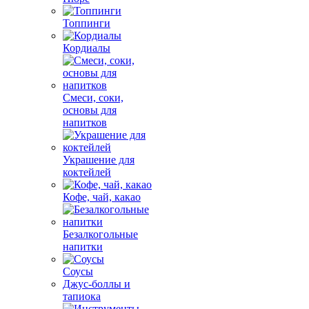
Топпинги
Кордиалы
Смеси, соки,
основы для
напитков
Украшение для
коктейлей
Кофе, чай, какао
Безалкогольные
напитки
Соусы
Джус-боллы и
тапиока