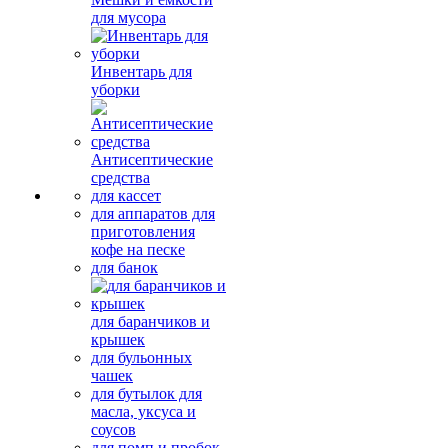
для мусора
Инвентарь для
уборки
Антисептические
средства
для кассет
для аппаратов для
приготовления
кофе на песке
для банок
для баранчиков и
крышек
для бульонных
чашек
для бутылок для
масла, уксуса и
соусов
для помп и пробок