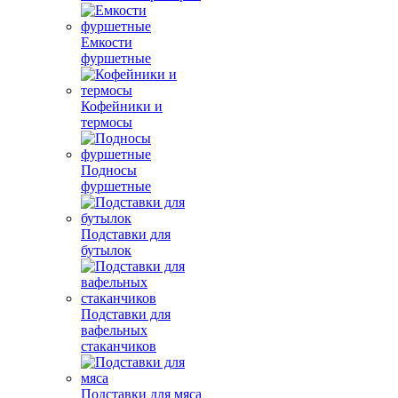
Емкости
фуршетные
Кофейники и
термосы
Подносы
фуршетные
Подставки для
бутылок
Подставки для
вафельных
стаканчиков
Подставки для мяса