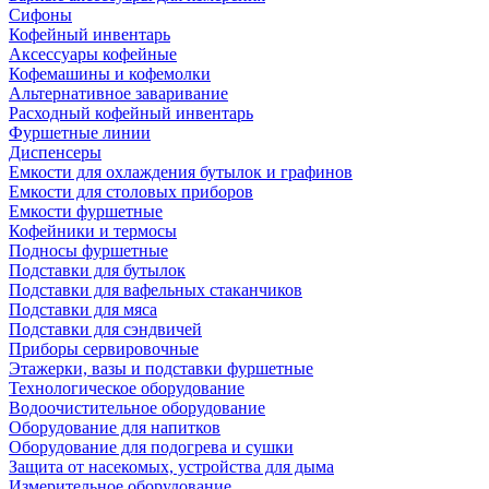
Сифоны
Кофейный инвентарь
Аксессуары кофейные
Кофемашины и кофемолки
Альтернативное заваривание
Расходный кофейный инвентарь
Фуршетные линии
Диспенсеры
Емкости для охлаждения бутылок и графинов
Емкости для столовых приборов
Емкости фуршетные
Кофейники и термосы
Подносы фуршетные
Подставки для бутылок
Подставки для вафельных стаканчиков
Подставки для мяса
Подставки для сэндвичей
Приборы сервировочные
Этажерки, вазы и подставки фуршетные
Технологическое оборудование
Водоочистительное оборудование
Оборудование для напитков
Оборудование для подогрева и сушки
Защита от насекомых, устройства для дыма
Измерительное оборудование