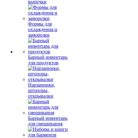
выпечки
Формы для
охлаждения и
заморозки
Барный инвентарь
для продуктов
Нарзанники,
штопоры,
открывалки
Барный инвентарь
для смешивания