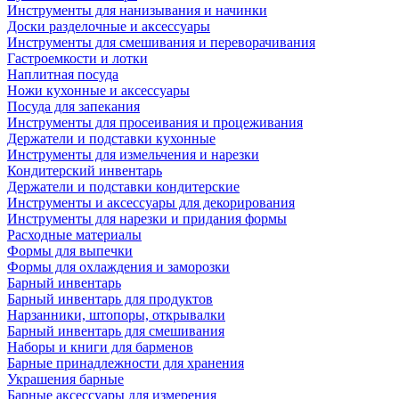
Инструменты для нанизывания и начинки
Доски разделочные и аксессуары
Инструменты для смешивания и переворачивания
Гастроемкости и лотки
Наплитная посуда
Ножи кухонные и аксессуары
Посуда для запекания
Инструменты для просеивания и процеживания
Держатели и подставки кухонные
Инструменты для измельчения и нарезки
Кондитерский инвентарь
Держатели и подставки кондитерские
Инструменты и аксессуары для декорирования
Инструменты для нарезки и придания формы
Расходные материалы
Формы для выпечки
Формы для охлаждения и заморозки
Барный инвентарь
Барный инвентарь для продуктов
Нарзанники, штопоры, открывалки
Барный инвентарь для смешивания
Наборы и книги для барменов
Барные принадлежности для хранения
Украшения барные
Барные аксессуары для измерения