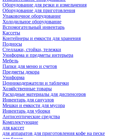
Оборудование для резки и измельчения
Оборудование для приготовления
Упаковочное оборудование
Холодильное оборудование
Вспомогательный инвентарь
Кассеты
Контейнеры и емкости для хранения
Подносы
Стеллажи, стойки, тележки
Униформа и предметы интерьера
Мебель
Папки для меню и счетов
Предметы декора
Униформа
Ценникодержатели и таблички
Хозяйственные товары
Расходные материалы для диспенсеров
Инвентарь для санузлов
Мешки и емкости для мусора
Инвентарь для уборки
Антисептические средства
Комплектующие
для кассет
для аппаратов для приготовления кофе на песке
для банок