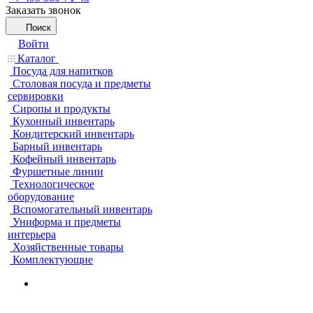
Заказать звонок
Поиск
Войти
Каталог
Посуда для напитков
Столовая посуда и предметы
сервировки
Сиропы и продукты
Кухонный инвентарь
Кондитерский инвентарь
Барный инвентарь
Кофейный инвентарь
Фуршетные линии
Технологическое
оборудование
Вспомогательный инвентарь
Униформа и предметы
интерьера
Хозяйственные товары
Комплектующие