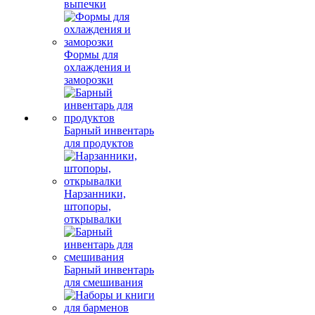
выпечки
Формы для
охлаждения и
заморозки
Барный инвентарь
для продуктов
Нарзанники,
штопоры,
открывалки
Барный инвентарь
для смешивания