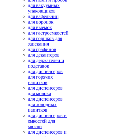
для вакуумных
упаковщиков
для вафельниц
для воронок
для выемок
для гастроемкостей
для горшков для
запекания
для графинов
для декантеров
для держателей и
подставок
для диспенсеров
для горячих
напитков
для диспенсеров
для молока
для диспенсеров
для холодных
напитков
для диспенсеров и
емкостей для
мюсли
для диспенсеров и