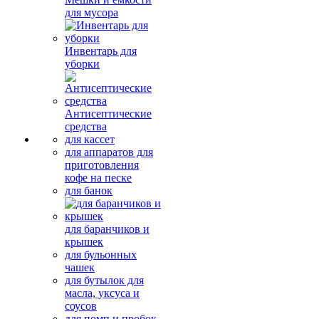
для мусора
Инвентарь для
уборки
Антисептические
средства
для кассет
для аппаратов для
приготовления
кофе на песке
для банок
для баранчиков и
крышек
для бульонных
чашек
для бутылок для
масла, уксуса и
соусов
для помп и пробок