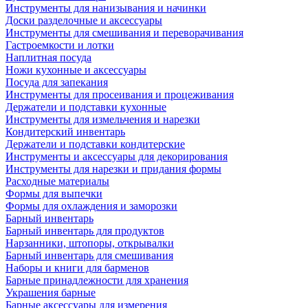
Инструменты для нанизывания и начинки
Доски разделочные и аксессуары
Инструменты для смешивания и переворачивания
Гастроемкости и лотки
Наплитная посуда
Ножи кухонные и аксессуары
Посуда для запекания
Инструменты для просеивания и процеживания
Держатели и подставки кухонные
Инструменты для измельчения и нарезки
Кондитерский инвентарь
Держатели и подставки кондитерские
Инструменты и аксессуары для декорирования
Инструменты для нарезки и придания формы
Расходные материалы
Формы для выпечки
Формы для охлаждения и заморозки
Барный инвентарь
Барный инвентарь для продуктов
Нарзанники, штопоры, открывалки
Барный инвентарь для смешивания
Наборы и книги для барменов
Барные принадлежности для хранения
Украшения барные
Барные аксессуары для измерения