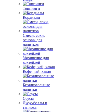
Топпинги
Кордиалы
Смеси, соки,
основы для
напитков
Украшение для
коктейлей
Кофе, чай, какао
Безалкогольные
напитки
Соусы
Джус-боллы и
тапиока