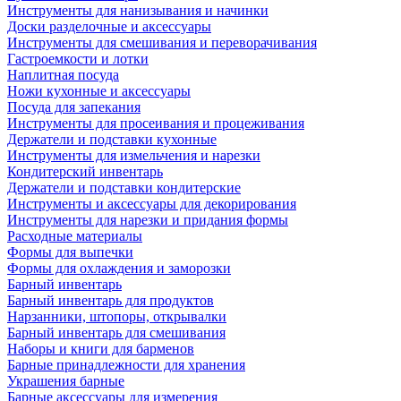
Инструменты для нанизывания и начинки
Доски разделочные и аксессуары
Инструменты для смешивания и переворачивания
Гастроемкости и лотки
Наплитная посуда
Ножи кухонные и аксессуары
Посуда для запекания
Инструменты для просеивания и процеживания
Держатели и подставки кухонные
Инструменты для измельчения и нарезки
Кондитерский инвентарь
Держатели и подставки кондитерские
Инструменты и аксессуары для декорирования
Инструменты для нарезки и придания формы
Расходные материалы
Формы для выпечки
Формы для охлаждения и заморозки
Барный инвентарь
Барный инвентарь для продуктов
Нарзанники, штопоры, открывалки
Барный инвентарь для смешивания
Наборы и книги для барменов
Барные принадлежности для хранения
Украшения барные
Барные аксессуары для измерения