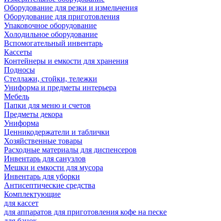
Оборудование для резки и измельчения
Оборудование для приготовления
Упаковочное оборудование
Холодильное оборудование
Вспомогательный инвентарь
Кассеты
Контейнеры и емкости для хранения
Подносы
Стеллажи, стойки, тележки
Униформа и предметы интерьера
Мебель
Папки для меню и счетов
Предметы декора
Униформа
Ценникодержатели и таблички
Хозяйственные товары
Расходные материалы для диспенсеров
Инвентарь для санузлов
Мешки и емкости для мусора
Инвентарь для уборки
Антисептические средства
Комплектующие
для кассет
для аппаратов для приготовления кофе на песке
для банок