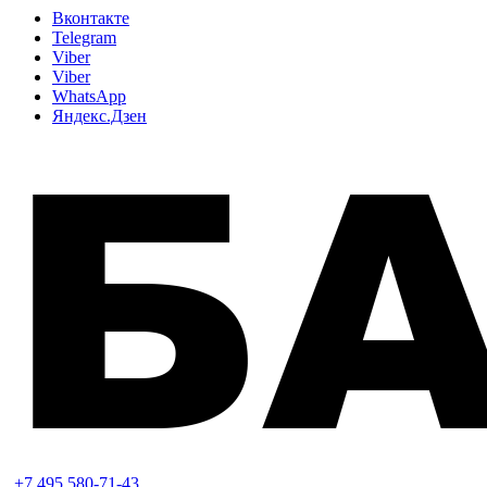
Вконтакте
Telegram
Viber
Viber
WhatsApp
Яндекс.Дзен
+7 495 580-71-43