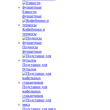
Емкости
фуршетные
Кофейники и
термосы
Подносы
фуршетные
Подставки для
бутылок
Подставки для
вафельных
стаканчиков
Подставки для мяса