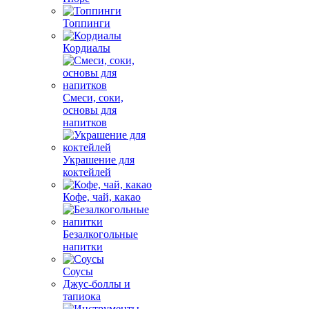
Топпинги
Кордиалы
Смеси, соки,
основы для
напитков
Украшение для
коктейлей
Кофе, чай, какао
Безалкогольные
напитки
Соусы
Джус-боллы и
тапиока