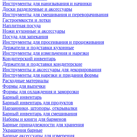
Инструменты для нанизывания и начинки
Доски разделочные и аксессуары
Инструменты для смешивания и переворачивания
Гастроемкости и лотки
Наплитная посуда
Ножи кухонные и аксессуары
Посуда для запекания
Инструменты для просеивания и процеживания
Держатели и подставки кухонные
Инструменты для измельчения и нарезки
Кондитерский инвентарь
Держатели и подставки кондитерские
Инструменты и аксессуары для декорирования
Инструменты для нарезки и придания формы
Расходные материалы
Формы для выпечки
Формы для охлаждения и заморозки
Барный инвентарь
Барный инвентарь для продуктов
Нарзанники, штопоры, открывалки
Барный инвентарь для смешивания
Наборы и книги для барменов
Барные принадлежности для хранения
Украшения барные
Барные аксессуары для измерения