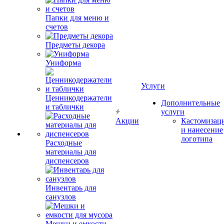
Папки для меню и
счетов
Предметы декора
Униформа
Услуги
Ценникодержатели
Дополнительные
и таблички
услуги
Акции
Кастомизац
и нанесение
логотипа
Расходные
материалы для
диспенсеров
Инвентарь для
санузлов
Мешки и емкости