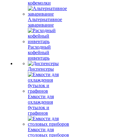
кофемолки
Альтернативное
заваривание
Расходный
кофейный
инвентарь
Диспенсеры
Емкости для
охлаждения
бутылок и
графинов
Емкости для
столовых приборов