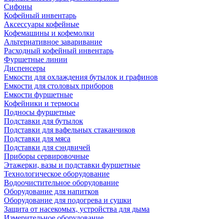
Сифоны
Кофейный инвентарь
Аксессуары кофейные
Кофемашины и кофемолки
Альтернативное заваривание
Расходный кофейный инвентарь
Фуршетные линии
Диспенсеры
Емкости для охлаждения бутылок и графинов
Емкости для столовых приборов
Емкости фуршетные
Кофейники и термосы
Подносы фуршетные
Подставки для бутылок
Подставки для вафельных стаканчиков
Подставки для мяса
Подставки для сэндвичей
Приборы сервировочные
Этажерки, вазы и подставки фуршетные
Технологическое оборудование
Водоочистительное оборудование
Оборудование для напитков
Оборудование для подогрева и сушки
Защита от насекомых, устройства для дыма
Измерительное оборудование