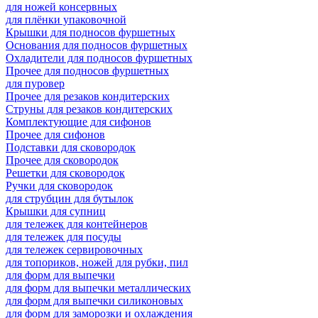
для ножей консервных
для плёнки упаковочной
Крышки для подносов фуршетных
Основания для подносов фуршетных
Охладители для подносов фуршетных
Прочее для подносов фуршетных
для пуровер
Прочее для резаков кондитерских
Струны для резаков кондитерских
Комплектующие для сифонов
Прочее для сифонов
Подставки для сковородок
Прочее для сковородок
Решетки для сковородок
Ручки для сковородок
для струбцин для бутылок
Крышки для супниц
для тележек для контейнеров
для тележек для посуды
для тележек сервировочных
для топориков, ножей для рубки, пил
для форм для выпечки
для форм для выпечки металлических
для форм для выпечки силиконовых
для форм для заморозки и охлаждения