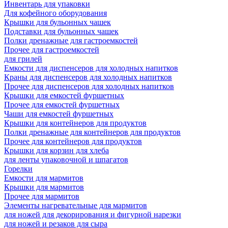
Инвентарь для упаковки
Для кофейного оборудования
Крышки для бульонных чашек
Подставки для бульонных чашек
Полки дренажные для гастроемкостей
Прочее для гастроемкостей
для грилей
Емкости для диспенсеров для холодных напитков
Краны для диспенсеров для холодных напитков
Прочее для диспенсеров для холодных напитков
Крышки для емкостей фуршетных
Прочее для емкостей фуршетных
Чаши для емкостей фуршетных
Крышки для контейнеров для продуктов
Полки дренажные для контейнеров для продуктов
Прочее для контейнеров для продуктов
Крышки для корзин для хлеба
для ленты упаковочной и шпагатов
Горелки
Емкости для мармитов
Крышки для мармитов
Прочее для мармитов
Элементы нагревательные для мармитов
для ножей для декорирования и фигурной нарезки
для ножей и резаков для сыра