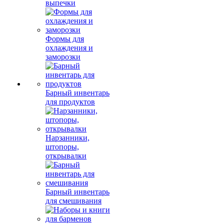
выпечки
Формы для
охлаждения и
заморозки
Барный инвентарь
для продуктов
Нарзанники,
штопоры,
открывалки
Барный инвентарь
для смешивания