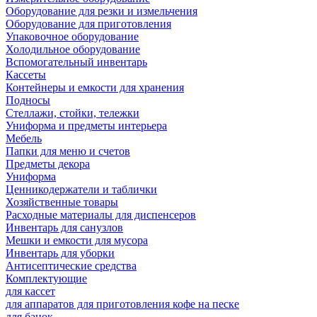
Оборудование для резки и измельчения
Оборудование для приготовления
Упаковочное оборудование
Холодильное оборудование
Вспомогательный инвентарь
Кассеты
Контейнеры и емкости для хранения
Подносы
Стеллажи, стойки, тележки
Униформа и предметы интерьера
Мебель
Папки для меню и счетов
Предметы декора
Униформа
Ценникодержатели и таблички
Хозяйственные товары
Расходные материалы для диспенсеров
Инвентарь для санузлов
Мешки и емкости для мусора
Инвентарь для уборки
Антисептические средства
Комплектующие
для кассет
для аппаратов для приготовления кофе на песке
для банок