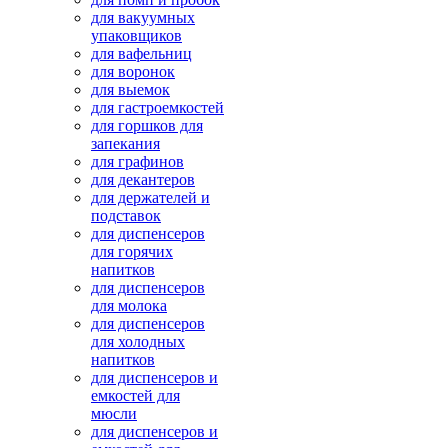
для вакуумных
упаковщиков
для вафельниц
для воронок
для выемок
для гастроемкостей
для горшков для
запекания
для графинов
для декантеров
для держателей и
подставок
для диспенсеров
для горячих
напитков
для диспенсеров
для молока
для диспенсеров
для холодных
напитков
для диспенсеров и
емкостей для
мюсли
для диспенсеров и