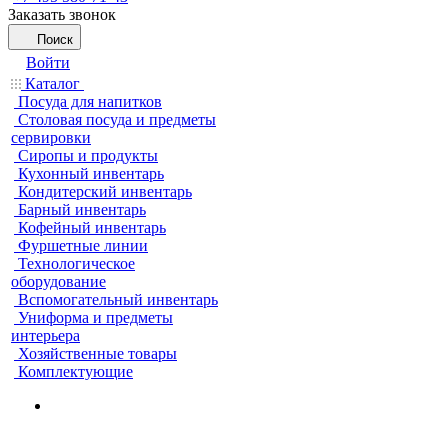
Заказать звонок
Поиск
Войти
Каталог
Посуда для напитков
Столовая посуда и предметы
сервировки
Сиропы и продукты
Кухонный инвентарь
Кондитерский инвентарь
Барный инвентарь
Кофейный инвентарь
Фуршетные линии
Технологическое
оборудование
Вспомогательный инвентарь
Униформа и предметы
интерьера
Хозяйственные товары
Комплектующие