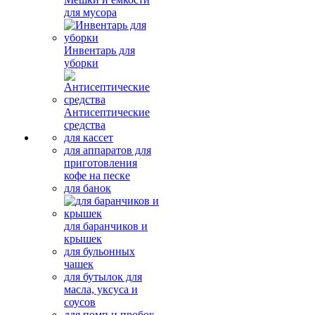
для мусора
Инвентарь для
уборки
Антисептические
средства
для кассет
для аппаратов для
приготовления
кофе на песке
для банок
для баранчиков и
крышек
для бульонных
чашек
для бутылок для
масла, уксуса и
соусов
для помп и пробок