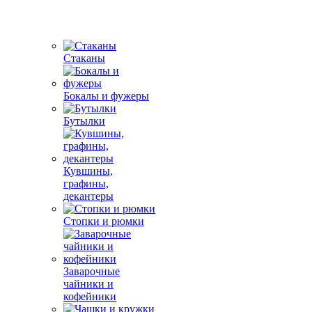
Стаканы
Бокалы и фужеры
Бутылки
Кувшины,
графины,
декантеры
Стопки и рюмки
Заварочные
чайники и
кофейники