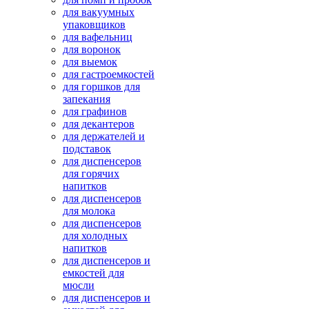
для вакуумных
упаковщиков
для вафельниц
для воронок
для выемок
для гастроемкостей
для горшков для
запекания
для графинов
для декантеров
для держателей и
подставок
для диспенсеров
для горячих
напитков
для диспенсеров
для молока
для диспенсеров
для холодных
напитков
для диспенсеров и
емкостей для
мюсли
для диспенсеров и