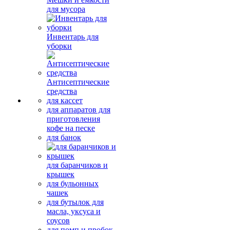
для мусора
Инвентарь для
уборки
Антисептические
средства
для кассет
для аппаратов для
приготовления
кофе на песке
для банок
для баранчиков и
крышек
для бульонных
чашек
для бутылок для
масла, уксуса и
соусов
для помп и пробок