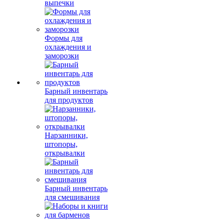
выпечки
Формы для
охлаждения и
заморозки
Барный инвентарь
для продуктов
Нарзанники,
штопоры,
открывалки
Барный инвентарь
для смешивания