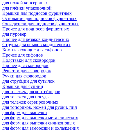
для ножей консервных
для плёнки упаковочной
Крышки для подносов фуршетных
Основания для подносов фуршетных
Охладители для подносов фуршетных
Прочее для подносов фуршетных
для пуровер
Прочее для резаков кондитерских
Струны для резаков кондитерских
Комплектующие для сифонов
Прочее для сифонов
Подставки для сковородок
Прочее для сковородок
Решетки для сковородок
Ручки для сковородок
для струбцин для бутылок
Крышки для супниц
для тележек для контейнеров
для тележек для посуды
для тележек сервировочных
для топориков, ножей для рубки, пил
для форм для выпечки
для форм для выпечки металлических
для форм для выпечки силиконовых
для форм для заморозки и охлаждения