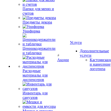
Папки для меню и
счетов
Предметы декора
Униформа
Услуги
Ценникодержатели
Дополнительные
и таблички
услуги
Акции
Кастомизац
и нанесение
логотипа
Расходные
материалы для
диспенсеров
Инвентарь для
санузлов
Мешки и емкости