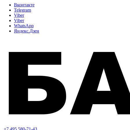
Вконтакте
Telegram
Viber
Viber
WhatsApp
Яндекс.Дзен
+7 495 580-71-43