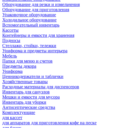
Оборудование для резки и измельчения
Оборудование для приготовления
Упаковочное оборудование
Холодильное оборудование
Вспомогательный инвентарь
Кассеты
Контейнеры и емкости для хранения
Подносы
Стеллажи, стойки, тележки
Униформа и предметы интерьера
Мебель
Папки для меню и счетов
Предметы декора
Униформа
Ценникодержатели и таблички
Хозяйственные товары
Расходные материалы для диспенсеров
Инвентарь для санузлов
Мешки и емкости для мусора
Инвентарь для уборки
Антисептические средства
Комплектующие
для кассет
для аппаратов для приготовления кофе на песке
для банок