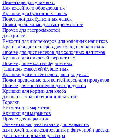
Инвентарь для упаковки
Для кофейного оборудования
Крышки для бульонных чашек
Подставки для бульонных чашек
Полки дренажные для гастроемкостей
Прочее для гастроемкостей
для грилей
Емкости для диспенсеров для холодных напитков
Краны для диспенсеров для холодных напитков
Прочее для диспенсеров для холодных напитков
Крышки для емкостей фуршетных
Прочее для емкостей фуршетных
Чаши для емкостей фуршетных
Крышки для контейнеров для продуктов
Полки дренажные для контейнеров для продуктов
Прочее для контейнеров для продуктов
Крышки для корзин для хлеба
для ленты упаковочной и шпагатов
Горелки
Емкости для мармитов
Крышки для мармитов
Прочее для мармитов
Элементы нагревательные для мармитов
для ножей для декорирования и фигурной нарезки
для ножей и резаков для сыра