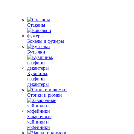
Стаканы
Бокалы и фужеры
Бутылки
Кувшины,
графины,
декантеры
Стопки и рюмки
Заварочные
чайники и
кофейники