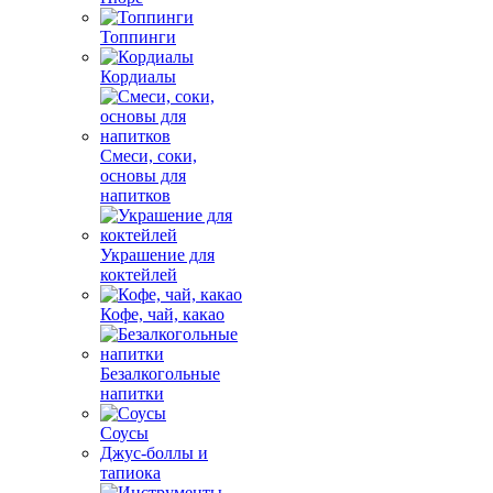
Топпинги
Кордиалы
Смеси, соки,
основы для
напитков
Украшение для
коктейлей
Кофе, чай, какао
Безалкогольные
напитки
Соусы
Джус-боллы и
тапиока