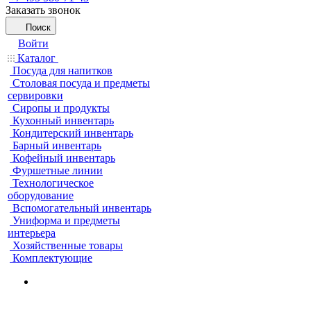
Заказать звонок
Поиск
Войти
Каталог
Посуда для напитков
Столовая посуда и предметы
сервировки
Сиропы и продукты
Кухонный инвентарь
Кондитерский инвентарь
Барный инвентарь
Кофейный инвентарь
Фуршетные линии
Технологическое
оборудование
Вспомогательный инвентарь
Униформа и предметы
интерьера
Хозяйственные товары
Комплектующие