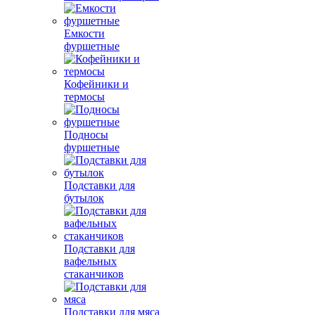
Емкости
фуршетные
Кофейники и
термосы
Подносы
фуршетные
Подставки для
бутылок
Подставки для
вафельных
стаканчиков
Подставки для мяса