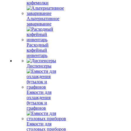
кофемолки
Альтернативное
заваривание
Расходный
кофейный
инвентарь
Диспенсеры
Емкости для
охлаждения
бутылок и
графинов
Емкости для
столовых приборов