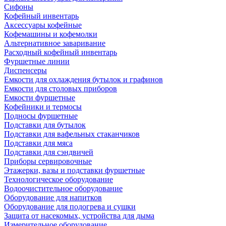
Сифоны
Кофейный инвентарь
Аксессуары кофейные
Кофемашины и кофемолки
Альтернативное заваривание
Расходный кофейный инвентарь
Фуршетные линии
Диспенсеры
Емкости для охлаждения бутылок и графинов
Емкости для столовых приборов
Емкости фуршетные
Кофейники и термосы
Подносы фуршетные
Подставки для бутылок
Подставки для вафельных стаканчиков
Подставки для мяса
Подставки для сэндвичей
Приборы сервировочные
Этажерки, вазы и подставки фуршетные
Технологическое оборудование
Водоочистительное оборудование
Оборудование для напитков
Оборудование для подогрева и сушки
Защита от насекомых, устройства для дыма
Измерительное оборудование