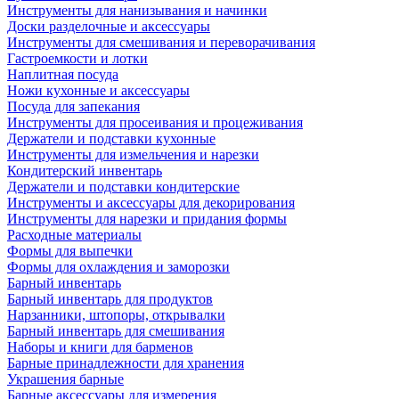
Инструменты для нанизывания и начинки
Доски разделочные и аксессуары
Инструменты для смешивания и переворачивания
Гастроемкости и лотки
Наплитная посуда
Ножи кухонные и аксессуары
Посуда для запекания
Инструменты для просеивания и процеживания
Держатели и подставки кухонные
Инструменты для измельчения и нарезки
Кондитерский инвентарь
Держатели и подставки кондитерские
Инструменты и аксессуары для декорирования
Инструменты для нарезки и придания формы
Расходные материалы
Формы для выпечки
Формы для охлаждения и заморозки
Барный инвентарь
Барный инвентарь для продуктов
Нарзанники, штопоры, открывалки
Барный инвентарь для смешивания
Наборы и книги для барменов
Барные принадлежности для хранения
Украшения барные
Барные аксессуары для измерения