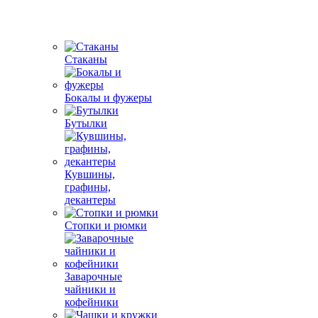
Стаканы
Бокалы и фужеры
Бутылки
Кувшины,
графины,
декантеры
Стопки и рюмки
Заварочные
чайники и
кофейники