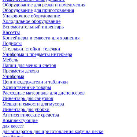
Оборудование для резки и измельчения
Оборудование для приготовления
Упаковочное оборудование
Холодильное оборудование
Вспомогательный инвентарь
Кассеты
Контейнеры и емкости для хранения
Подносы
Стеллажи, стойки, тележки
Униформа и предметы интерьера
Мебель
Папки для меню и счетов
Предметы декора
Униформа
Ценникодержатели и таблички
Хозяйственные товары
Расходные материалы для диспенсеров
Инвентарь для санузлов
Мешки и емкости для мусора
Инвентарь для уборки
Антисептические средства
Комплектующие
для кассет
для аппаратов для приготовления кофе на песке
для банок