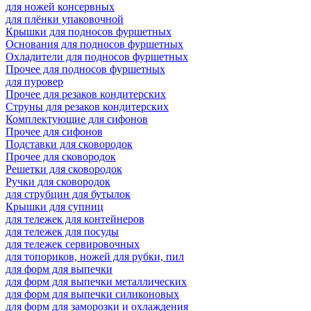
для ножей консервных
для плёнки упаковочной
Крышки для подносов фуршетных
Основания для подносов фуршетных
Охладители для подносов фуршетных
Прочее для подносов фуршетных
для пуровер
Прочее для резаков кондитерских
Струны для резаков кондитерских
Комплектующие для сифонов
Прочее для сифонов
Подставки для сковородок
Прочее для сковородок
Решетки для сковородок
Ручки для сковородок
для струбцин для бутылок
Крышки для супниц
для тележек для контейнеров
для тележек для посуды
для тележек сервировочных
для топориков, ножей для рубки, пил
для форм для выпечки
для форм для выпечки металлических
для форм для выпечки силиконовых
для форм для заморозки и охлаждения