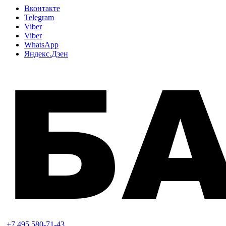
Вконтакте
Telegram
Viber
Viber
WhatsApp
Яндекс.Дзен
+7 495 580-71-43