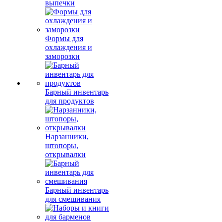
выпечки
Формы для
охлаждения и
заморозки
Барный инвентарь
для продуктов
Нарзанники,
штопоры,
открывалки
Барный инвентарь
для смешивания