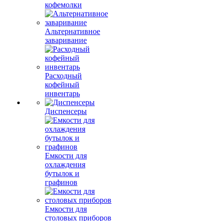
кофемолки
Альтернативное
заваривание
Расходный
кофейный
инвентарь
Диспенсеры
Емкости для
охлаждения
бутылок и
графинов
Емкости для
столовых приборов