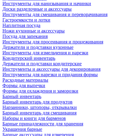
Инструменты для нанизывания и начинки
Доски разделочные и аксессуары
Инструменты для смешивания и переворачивания
Гастроемкости и лотки
Наплитная посуда
Ножи кухонные и аксессуары
Посуда для запекания
Инструменты для просеивания и процеживания
Держатели и подставки кухонные
Инструменты для измельчения и нарезки
Кондитерский инвентарь
Держатели и подставки кондитерские
Инструменты и аксессуары для декорирования
Инструменты для нарезки и придания формы
Расходные материалы
Формы для выпечки
Формы для охлаждения и заморозки
Барный инвентарь
Барный инвентарь для продуктов
Нарзанники, штопоры, открывалки
Барный инвентарь для смешивания
Наборы и книги для барменов
Барные принадлежности для хранения
Украшения барные
Барные аксессуары для измерения