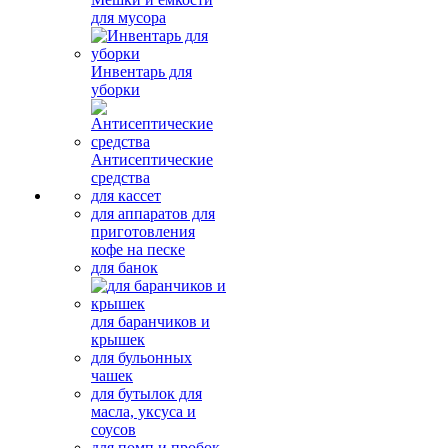
для мусора
Инвентарь для
уборки
Антисептические
средства
для кассет
для аппаратов для
приготовления
кофе на песке
для банок
для баранчиков и
крышек
для бульонных
чашек
для бутылок для
масла, уксуса и
соусов
для помп и пробок