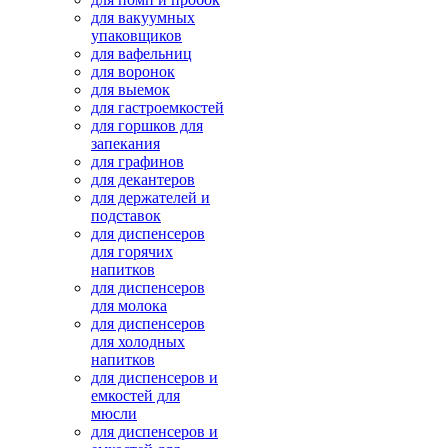
для вакуумных
упаковщиков
для вафельниц
для воронок
для выемок
для гастроемкостей
для горшков для
запекания
для графинов
для декантеров
для держателей и
подставок
для диспенсеров
для горячих
напитков
для диспенсеров
для молока
для диспенсеров
для холодных
напитков
для диспенсеров и
емкостей для
мюсли
для диспенсеров и