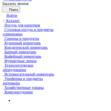
Заказать звонок
Поиск
Войти
Каталог
Посуда для напитков
Столовая посуда и предметы
сервировки
Сиропы и продукты
Кухонный инвентарь
Кондитерский инвентарь
Барный инвентарь
Кофейный инвентарь
Фуршетные линии
Технологическое
оборудование
Вспомогательный инвентарь
Униформа и предметы
интерьера
Хозяйственные товары
Комплектующие