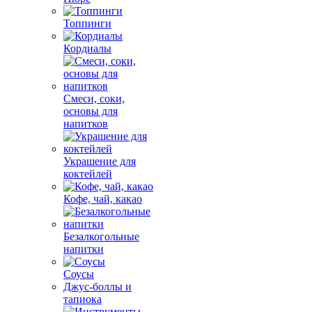
Топпинги
Кордиалы
Смеси, соки,
основы для
напитков
Украшение для
коктейлей
Кофе, чай, какао
Безалкогольные
напитки
Соусы
Джус-боллы и
тапиока