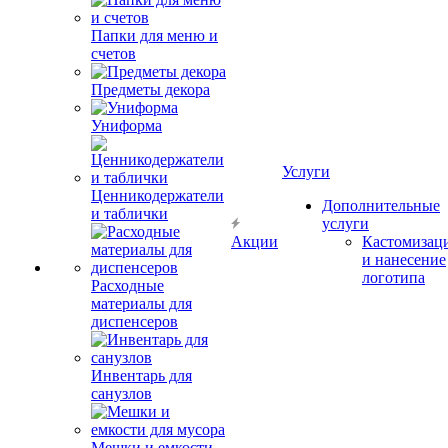
Папки для меню и
счетов
Предметы декора
Униформа
Услуги
Ценникодержатели
Дополнительные
и таблички
услуги
Акции
Кастомизац
и нанесение
логотипа
Расходные
материалы для
диспенсеров
Инвентарь для
санузлов
Мешки и емкости