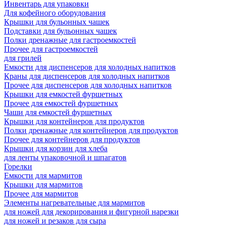
Инвентарь для упаковки
Для кофейного оборудования
Крышки для бульонных чашек
Подставки для бульонных чашек
Полки дренажные для гастроемкостей
Прочее для гастроемкостей
для грилей
Емкости для диспенсеров для холодных напитков
Краны для диспенсеров для холодных напитков
Прочее для диспенсеров для холодных напитков
Крышки для емкостей фуршетных
Прочее для емкостей фуршетных
Чаши для емкостей фуршетных
Крышки для контейнеров для продуктов
Полки дренажные для контейнеров для продуктов
Прочее для контейнеров для продуктов
Крышки для корзин для хлеба
для ленты упаковочной и шпагатов
Горелки
Емкости для мармитов
Крышки для мармитов
Прочее для мармитов
Элементы нагревательные для мармитов
для ножей для декорирования и фигурной нарезки
для ножей и резаков для сыра