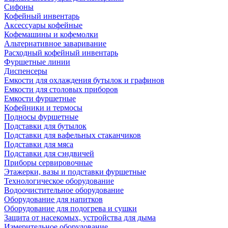
Сифоны
Кофейный инвентарь
Аксессуары кофейные
Кофемашины и кофемолки
Альтернативное заваривание
Расходный кофейный инвентарь
Фуршетные линии
Диспенсеры
Емкости для охлаждения бутылок и графинов
Емкости для столовых приборов
Емкости фуршетные
Кофейники и термосы
Подносы фуршетные
Подставки для бутылок
Подставки для вафельных стаканчиков
Подставки для мяса
Подставки для сэндвичей
Приборы сервировочные
Этажерки, вазы и подставки фуршетные
Технологическое оборудование
Водоочистительное оборудование
Оборудование для напитков
Оборудование для подогрева и сушки
Защита от насекомых, устройства для дыма
Измерительное оборудование