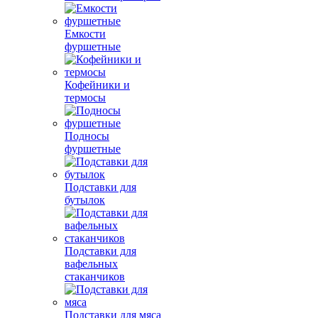
Емкости
фуршетные
Кофейники и
термосы
Подносы
фуршетные
Подставки для
бутылок
Подставки для
вафельных
стаканчиков
Подставки для мяса