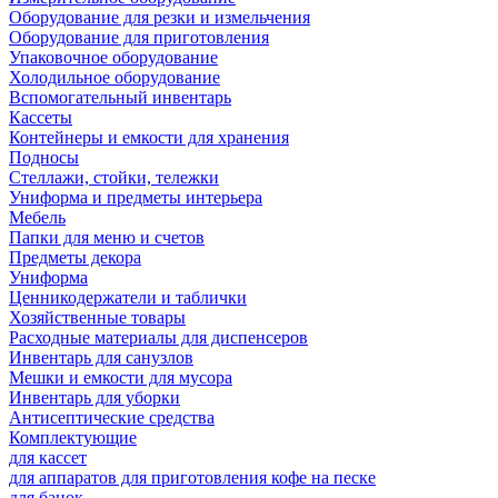
Оборудование для резки и измельчения
Оборудование для приготовления
Упаковочное оборудование
Холодильное оборудование
Вспомогательный инвентарь
Кассеты
Контейнеры и емкости для хранения
Подносы
Стеллажи, стойки, тележки
Униформа и предметы интерьера
Мебель
Папки для меню и счетов
Предметы декора
Униформа
Ценникодержатели и таблички
Хозяйственные товары
Расходные материалы для диспенсеров
Инвентарь для санузлов
Мешки и емкости для мусора
Инвентарь для уборки
Антисептические средства
Комплектующие
для кассет
для аппаратов для приготовления кофе на песке
для банок