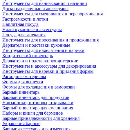
Инструменты для нанизывания и начинки
Доски разделочные и аксессуары
Инструменты для смешивания и переворачивания
Гастроемкости и лотки
Наплитная посуда
Ножи кухонные и аксессуары
Посуда для запекания
Инструменты для просеивания и процеживания
Держатели и подставки кухонные
Инструменты для измельчения и нарезки
Кондитерский инвентарь
Держатели и подставки кондитерские
Инструменты и аксессуары для декорирования
Инструменты для нарезки и придания формы
Расходные материалы
Формы для выпечки
Формы для охлаждения и заморозки
Барный инвентарь
Барный инвентарь для продуктов
Нарзанники, штопоры, открывалки
Барный инвентарь для смешивания
Наборы и книги для барменов
Барные принадлежности для хранения
Украшения барные
Барные аксессуары для измерения