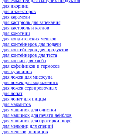
для емкостей для сыпучих продуктов
для икорниц
для инжекторов
для карамели
для кастрюль для запекания
для кастрюль и котлов
для кокотниц
для кондитерских мешков
для контейнеров для подачи
для контейнеров для продуктов
для контейнеров для теста
для корзин для хлеба
для кофейников и термосов
для кувшинов
для ложек для мисосупа
для ложек для мороженого
для ложек сервировочных
для лопат
для лопат для пиццы
для мармитов
для машинок для очистки
для машинок для печати лейблов
для машинок для протирки пюре
для мельниц для специй
для мешков, шприцов