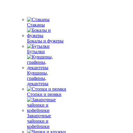
Стаканы
Бокалы и фужеры
Бутылки
Кувшины,
графины,
декантеры
Стопки и рюмки
Заварочные
чайники и
кофейники