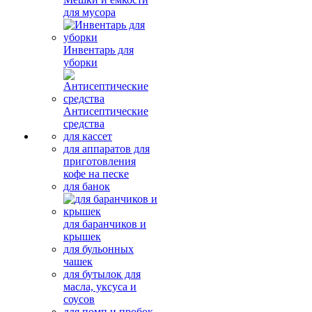
для мусора
Инвентарь для
уборки
Антисептические
средства
для кассет
для аппаратов для
приготовления
кофе на песке
для банок
для баранчиков и
крышек
для бульонных
чашек
для бутылок для
масла, уксуса и
соусов
для помп и пробок