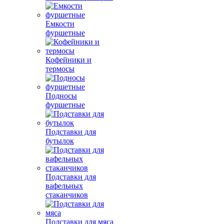
Емкости
фуршетные
Кофейники и
термосы
Подносы
фуршетные
Подставки для
бутылок
Подставки для
вафельных
стаканчиков
Подставки для мяса