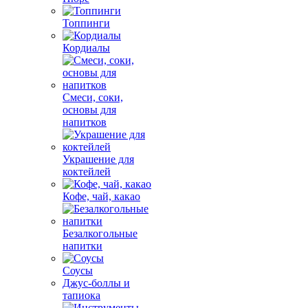
Топпинги
Кордиалы
Смеси, соки,
основы для
напитков
Украшение для
коктейлей
Кофе, чай, какао
Безалкогольные
напитки
Соусы
Джус-боллы и
тапиока