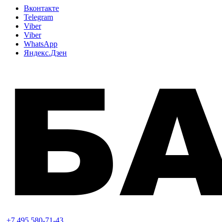
Вконтакте
Telegram
Viber
Viber
WhatsApp
Яндекс.Дзен
+7 495 580-71-43