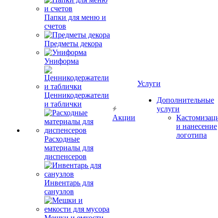
Папки для меню и
счетов
Предметы декора
Униформа
Услуги
Ценникодержатели
Дополнительные
и таблички
услуги
Акции
Кастомизац
и нанесение
логотипа
Расходные
материалы для
диспенсеров
Инвентарь для
санузлов
Мешки и емкости