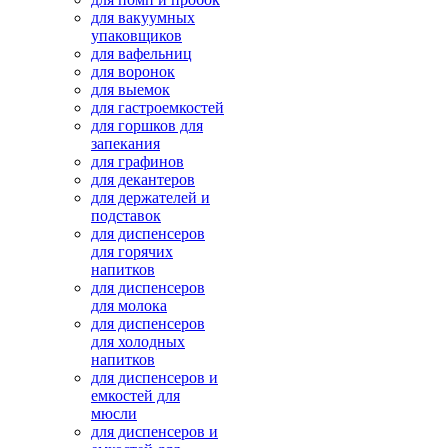
для вакуумных
упаковщиков
для вафельниц
для воронок
для выемок
для гастроемкостей
для горшков для
запекания
для графинов
для декантеров
для держателей и
подставок
для диспенсеров
для горячих
напитков
для диспенсеров
для молока
для диспенсеров
для холодных
напитков
для диспенсеров и
емкостей для
мюсли
для диспенсеров и