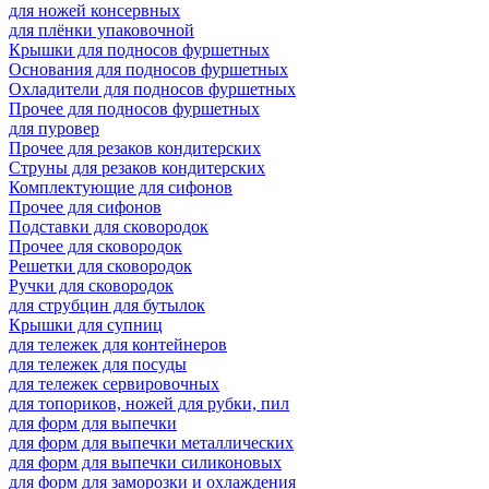
для ножей консервных
для плёнки упаковочной
Крышки для подносов фуршетных
Основания для подносов фуршетных
Охладители для подносов фуршетных
Прочее для подносов фуршетных
для пуровер
Прочее для резаков кондитерских
Струны для резаков кондитерских
Комплектующие для сифонов
Прочее для сифонов
Подставки для сковородок
Прочее для сковородок
Решетки для сковородок
Ручки для сковородок
для струбцин для бутылок
Крышки для супниц
для тележек для контейнеров
для тележек для посуды
для тележек сервировочных
для топориков, ножей для рубки, пил
для форм для выпечки
для форм для выпечки металлических
для форм для выпечки силиконовых
для форм для заморозки и охлаждения