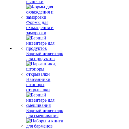
выпечки
Формы для
охлаждения и
заморозки
Барный инвентарь
для продуктов
Нарзанники,
штопоры,
открывалки
Барный инвентарь
для смешивания