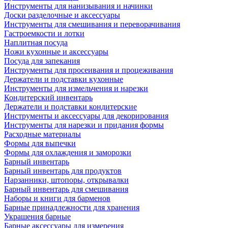
Инструменты для нанизывания и начинки
Доски разделочные и аксессуары
Инструменты для смешивания и переворачивания
Гастроемкости и лотки
Наплитная посуда
Ножи кухонные и аксессуары
Посуда для запекания
Инструменты для просеивания и процеживания
Держатели и подставки кухонные
Инструменты для измельчения и нарезки
Кондитерский инвентарь
Держатели и подставки кондитерские
Инструменты и аксессуары для декорирования
Инструменты для нарезки и придания формы
Расходные материалы
Формы для выпечки
Формы для охлаждения и заморозки
Барный инвентарь
Барный инвентарь для продуктов
Нарзанники, штопоры, открывалки
Барный инвентарь для смешивания
Наборы и книги для барменов
Барные принадлежности для хранения
Украшения барные
Барные аксессуары для измерения