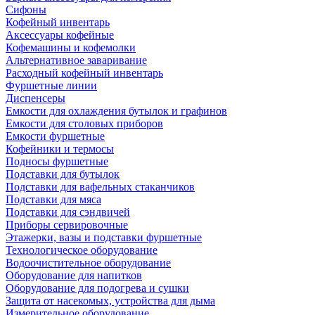
Сифоны
Кофейный инвентарь
Аксессуары кофейные
Кофемашины и кофемолки
Альтернативное заваривание
Расходный кофейный инвентарь
Фуршетные линии
Диспенсеры
Емкости для охлаждения бутылок и графинов
Емкости для столовых приборов
Емкости фуршетные
Кофейники и термосы
Подносы фуршетные
Подставки для бутылок
Подставки для вафельных стаканчиков
Подставки для мяса
Подставки для сэндвичей
Приборы сервировочные
Этажерки, вазы и подставки фуршетные
Технологическое оборудование
Водоочистительное оборудование
Оборудование для напитков
Оборудование для подогрева и сушки
Защита от насекомых, устройства для дыма
Измерительное оборудование