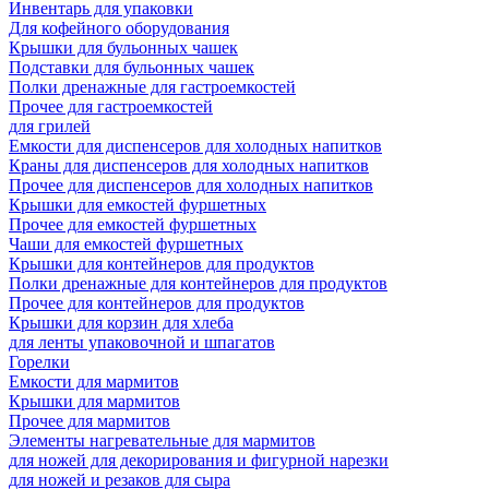
Инвентарь для упаковки
Для кофейного оборудования
Крышки для бульонных чашек
Подставки для бульонных чашек
Полки дренажные для гастроемкостей
Прочее для гастроемкостей
для грилей
Емкости для диспенсеров для холодных напитков
Краны для диспенсеров для холодных напитков
Прочее для диспенсеров для холодных напитков
Крышки для емкостей фуршетных
Прочее для емкостей фуршетных
Чаши для емкостей фуршетных
Крышки для контейнеров для продуктов
Полки дренажные для контейнеров для продуктов
Прочее для контейнеров для продуктов
Крышки для корзин для хлеба
для ленты упаковочной и шпагатов
Горелки
Емкости для мармитов
Крышки для мармитов
Прочее для мармитов
Элементы нагревательные для мармитов
для ножей для декорирования и фигурной нарезки
для ножей и резаков для сыра