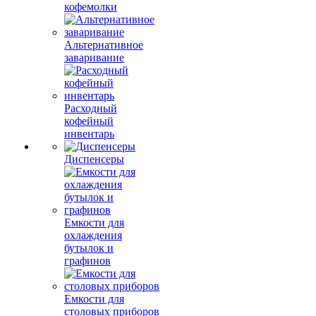
кофемолки
Альтернативное
заваривание
Расходный
кофейный
инвентарь
Диспенсеры
Емкости для
охлаждения
бутылок и
графинов
Емкости для
столовых приборов