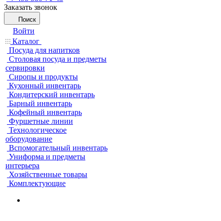
Заказать звонок
Поиск
Войти
Каталог
Посуда для напитков
Столовая посуда и предметы
сервировки
Сиропы и продукты
Кухонный инвентарь
Кондитерский инвентарь
Барный инвентарь
Кофейный инвентарь
Фуршетные линии
Технологическое
оборудование
Вспомогательный инвентарь
Униформа и предметы
интерьера
Хозяйственные товары
Комплектующие