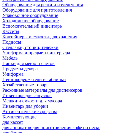
Оборудование для резки и измельчения
Оборудование для приготовления
Упаковочное оборудование
Холодильное оборудование
Вспомогательный инвентарь
Кассеты
Контейнеры и емкости для хранения
Подносы
Стеллажи, стойки, тележки
Униформа и предметы интерьера
Мебель
Папки для меню и счетов
Предметы декора
Униформа
Ценникодержатели и таблички
Хозяйственные товары
Расходные материалы для диспенсеров
Инвентарь для санузлов
Мешки и емкости для мусора
Инвентарь для уборки
Антисептические средства
Комплектующие
для кассет
для аппаратов для приготовления кофе на песке
для банок