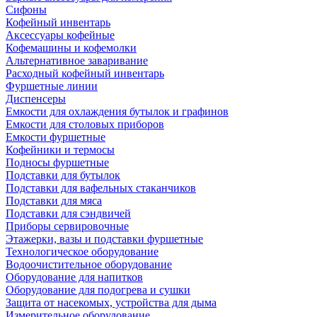
Сифоны
Кофейный инвентарь
Аксессуары кофейные
Кофемашины и кофемолки
Альтернативное заваривание
Расходный кофейный инвентарь
Фуршетные линии
Диспенсеры
Емкости для охлаждения бутылок и графинов
Емкости для столовых приборов
Емкости фуршетные
Кофейники и термосы
Подносы фуршетные
Подставки для бутылок
Подставки для вафельных стаканчиков
Подставки для мяса
Подставки для сэндвичей
Приборы сервировочные
Этажерки, вазы и подставки фуршетные
Технологическое оборудование
Водоочистительное оборудование
Оборудование для напитков
Оборудование для подогрева и сушки
Защита от насекомых, устройства для дыма
Измерительное оборудование