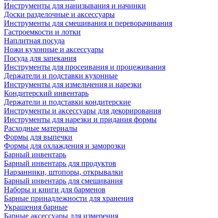
Инструменты для нанизывания и начинки
Доски разделочные и аксессуары
Инструменты для смешивания и переворачивания
Гастроемкости и лотки
Наплитная посуда
Ножи кухонные и аксессуары
Посуда для запекания
Инструменты для просеивания и процеживания
Держатели и подставки кухонные
Инструменты для измельчения и нарезки
Кондитерский инвентарь
Держатели и подставки кондитерские
Инструменты и аксессуары для декорирования
Инструменты для нарезки и придания формы
Расходные материалы
Формы для выпечки
Формы для охлаждения и заморозки
Барный инвентарь
Барный инвентарь для продуктов
Нарзанники, штопоры, открывалки
Барный инвентарь для смешивания
Наборы и книги для барменов
Барные принадлежности для хранения
Украшения барные
Барные аксессуары для измерения