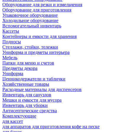
Оборудование для резки и измельчения
Оборудование для приготовления
Упаковочное оборудование
Холодильное оборудование
Вспомогательный инвентарь
Кассеты
Контейнеры и емкости для хранения
Подносы
Стеллажи, стойки, тележки
Униформа и предметы интерьера
Мебель
Папки для меню и счетов
Предметы декора
Униформа
Ценникодержатели и таблички
Хозяйственные товары
Расходные материалы для диспенсеров
Инвентарь для санузлов
Мешки и емкости для мусора
Инвентарь для уборки
Антисептические средства
Комплектующие
для кассет
для аппаратов для приготовления кофе на песке
для банок