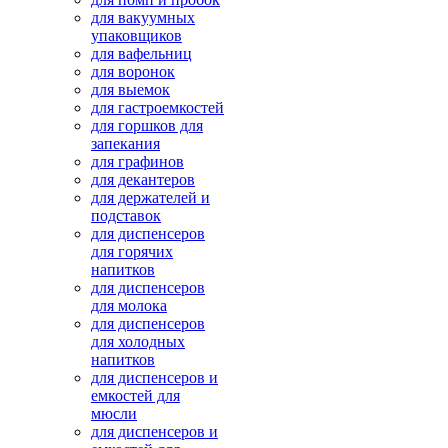
для вакуумных
упаковщиков
для вафельниц
для воронок
для выемок
для гастроемкостей
для горшков для
запекания
для графинов
для декантеров
для держателей и
подставок
для диспенсеров
для горячих
напитков
для диспенсеров
для молока
для диспенсеров
для холодных
напитков
для диспенсеров и
емкостей для
мюсли
для диспенсеров и