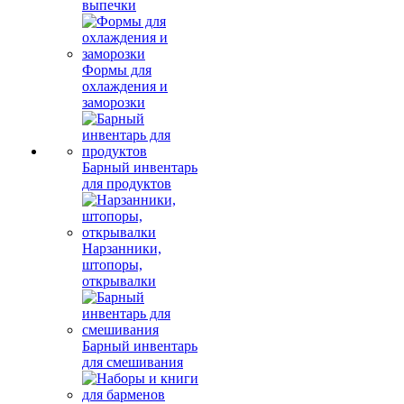
выпечки
Формы для
охлаждения и
заморозки
Барный инвентарь
для продуктов
Нарзанники,
штопоры,
открывалки
Барный инвентарь
для смешивания