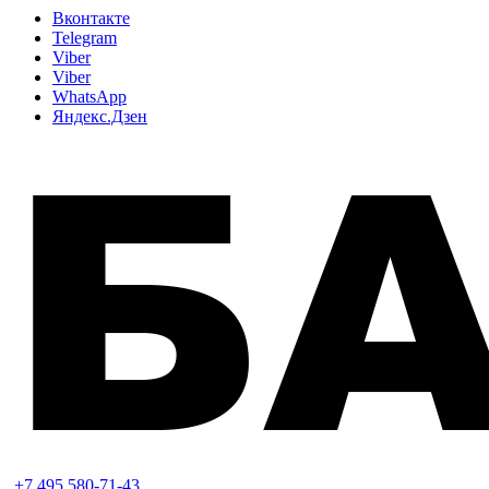
Вконтакте
Telegram
Viber
Viber
WhatsApp
Яндекс.Дзен
+7 495 580-71-43