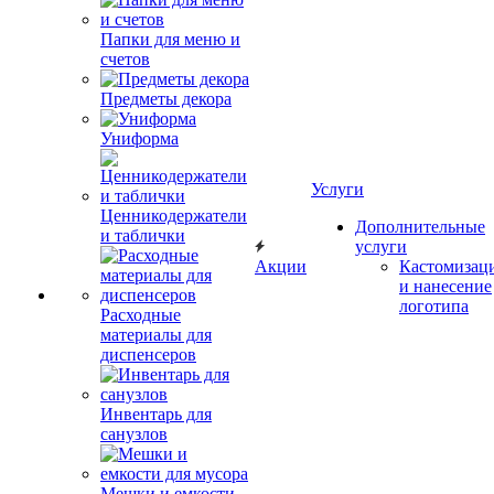
Папки для меню и
счетов
Предметы декора
Униформа
Услуги
Ценникодержатели
Дополнительные
и таблички
услуги
Акции
Кастомизац
и нанесение
логотипа
Расходные
материалы для
диспенсеров
Инвентарь для
санузлов
Мешки и емкости