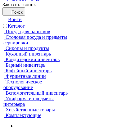
Заказать звонок
Поиск
Войти
Каталог
Посуда для напитков
Столовая посуда и предметы
сервировки
Сиропы и продукты
Кухонный инвентарь
Кондитерский инвентарь
Барный инвентарь
Кофейный инвентарь
Фуршетные линии
Технологическое
оборудование
Вспомогательный инвентарь
Униформа и предметы
интерьера
Хозяйственные товары
Комплектующие