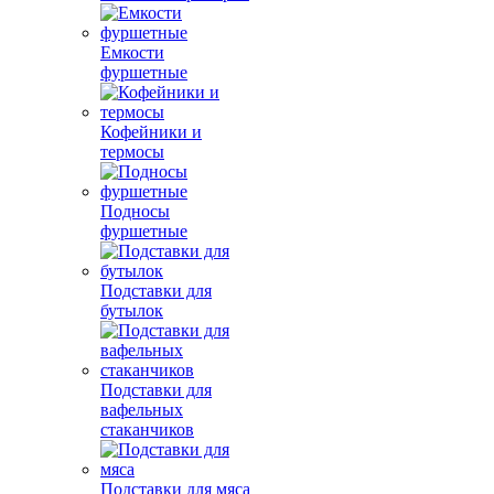
Емкости
фуршетные
Кофейники и
термосы
Подносы
фуршетные
Подставки для
бутылок
Подставки для
вафельных
стаканчиков
Подставки для мяса