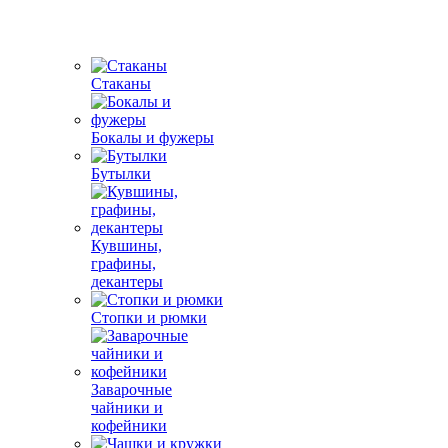
Стаканы
Бокалы и фужеры
Бутылки
Кувшины,
графины,
декантеры
Стопки и рюмки
Заварочные
чайники и
кофейники