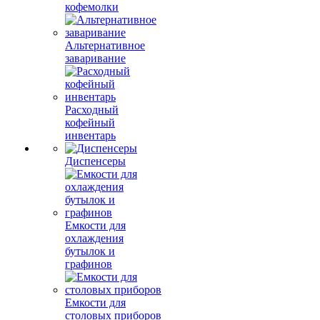
кофемолки
Альтернативное
заваривание
Расходный
кофейный
инвентарь
Диспенсеры
Емкости для
охлаждения
бутылок и
графинов
Емкости для
столовых приборов