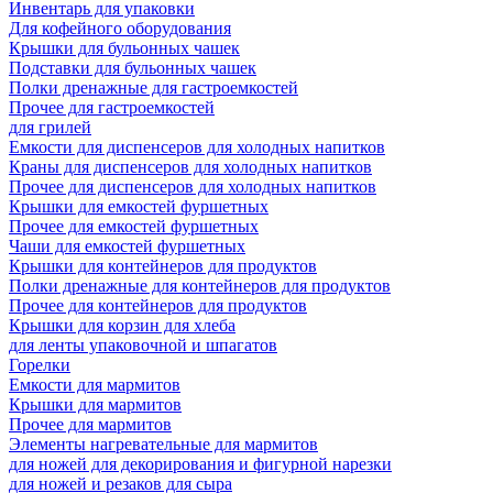
Инвентарь для упаковки
Для кофейного оборудования
Крышки для бульонных чашек
Подставки для бульонных чашек
Полки дренажные для гастроемкостей
Прочее для гастроемкостей
для грилей
Емкости для диспенсеров для холодных напитков
Краны для диспенсеров для холодных напитков
Прочее для диспенсеров для холодных напитков
Крышки для емкостей фуршетных
Прочее для емкостей фуршетных
Чаши для емкостей фуршетных
Крышки для контейнеров для продуктов
Полки дренажные для контейнеров для продуктов
Прочее для контейнеров для продуктов
Крышки для корзин для хлеба
для ленты упаковочной и шпагатов
Горелки
Емкости для мармитов
Крышки для мармитов
Прочее для мармитов
Элементы нагревательные для мармитов
для ножей для декорирования и фигурной нарезки
для ножей и резаков для сыра