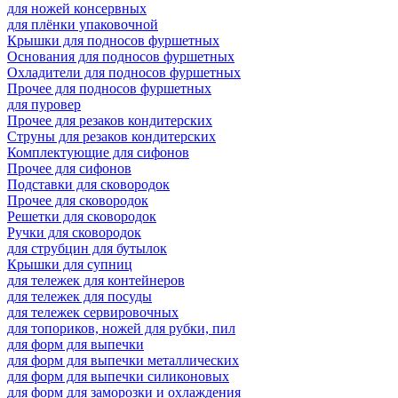
для ножей консервных
для плёнки упаковочной
Крышки для подносов фуршетных
Основания для подносов фуршетных
Охладители для подносов фуршетных
Прочее для подносов фуршетных
для пуровер
Прочее для резаков кондитерских
Струны для резаков кондитерских
Комплектующие для сифонов
Прочее для сифонов
Подставки для сковородок
Прочее для сковородок
Решетки для сковородок
Ручки для сковородок
для струбцин для бутылок
Крышки для супниц
для тележек для контейнеров
для тележек для посуды
для тележек сервировочных
для топориков, ножей для рубки, пил
для форм для выпечки
для форм для выпечки металлических
для форм для выпечки силиконовых
для форм для заморозки и охлаждения