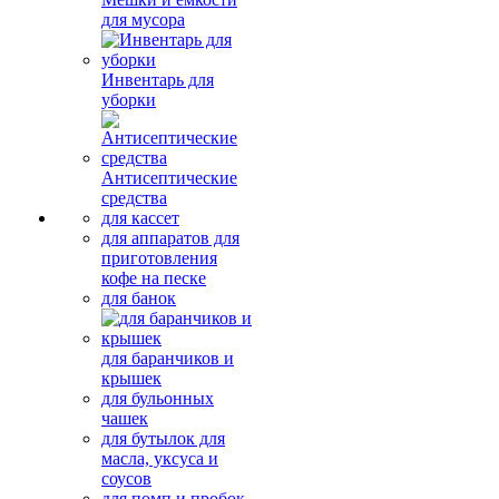
для мусора
Инвентарь для
уборки
Антисептические
средства
для кассет
для аппаратов для
приготовления
кофе на песке
для банок
для баранчиков и
крышек
для бульонных
чашек
для бутылок для
масла, уксуса и
соусов
для помп и пробок