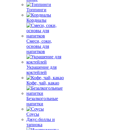
Топпинги
Кордиалы
Смеси, соки,
основы для
напитков
Украшение для
коктейлей
Кофе, чай, какао
Безалкогольные
напитки
Соусы
Джус-боллы и
тапиока